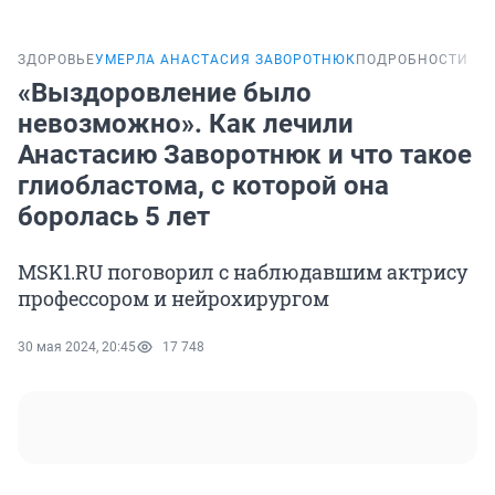
ЗДОРОВЬЕ
УМЕРЛА АНАСТАСИЯ ЗАВОРОТНЮК
ПОДРОБНОСТИ
«Выздоровление было
невозможно». Как лечили
Анастасию Заворотнюк и что такое
глиобластома, с которой она
боролась 5 лет
MSK1.RU поговорил с наблюдавшим актрису
профессором и нейрохирургом
30 мая 2024, 20:45
17 748