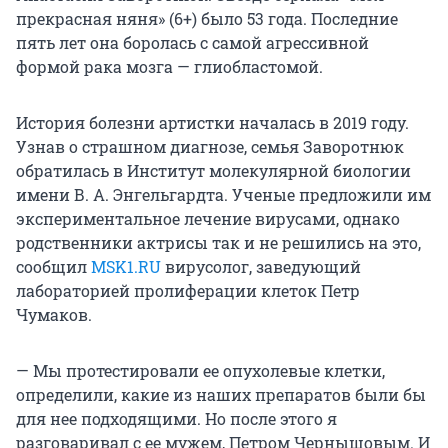
прекрасная няня» (6+) было 53 года. Последние
пять лет она боролась с самой агрессивной
формой рака мозга — глиобластомой.
История болезни артистки началась в 2019 году.
Узнав о страшном диагнозе, семья Заворотнюк
обратилась в Институт молекулярной биологии
имени В. А. Энгельгардта. Ученые предложили им
экспериментальное лечение вирусами, однако
родственники актрисы так и не решились на это,
сообщил
MSK1.RU
вирусолог, заведующий
лабораторией пролиферации клеток Петр
Чумаков.
— Мы протестировали ее опухолевые клетки,
определили, какие из наших препаратов были бы
для нее подходящими. Но после этого я
разговаривал с ее мужем, Петром Чернышовым. И