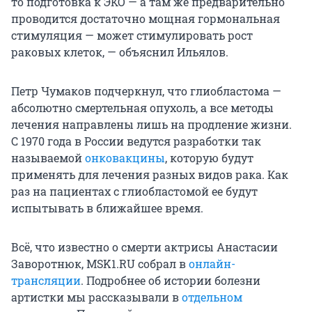
то подготовка к ЭКО — а там же предварительно
проводится достаточно мощная гормональная
стимуляция — может стимулировать рост
раковых клеток, — объяснил Ильялов.
Петр Чумаков подчеркнул, что глиобластома —
абсолютно смертельная опухоль, а все методы
лечения направлены лишь на продление жизни.
С 1970 года в России ведутся разработки так
называемой
онковакцины
, которую будут
применять для лечения разных видов рака. Как
раз на пациентах с глиобластомой ее будут
испытывать в ближайшее время.
Всё, что известно о смерти актрисы Анастасии
Заворотнюк, MSK1.RU собрал в
онлайн-
трансляции
. Подробнее об истории болезни
артистки мы рассказывали в
отдельном