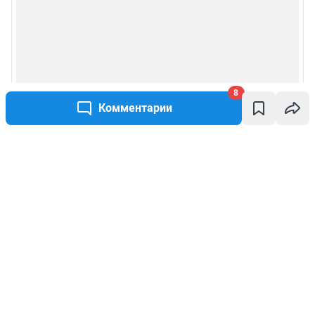
8
Комментарии
Написать комментарий