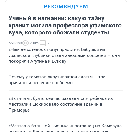
РЕКОМЕНДУЕМ
Ученый в изгнании: какую тайну
хранит могила профессора уфимского
вуза, которого обожали студенты
6 часов
3 669
2
«Нам не хотелось популярности». Бабушки из
уральской глубинки стали звездами соцсетей — они
покорили Агутина и Бузову
Почему у томатов скручиваются листья — три
причины и решение проблемы
«Выглядит, будто сейчас развалится»: ребенка из
Австралии шокировало состояние зданий в
Приморье
«Мечтал о большой жизни»: иностранец из Камеруна
переехал в Ярославль и создал здесь семью —