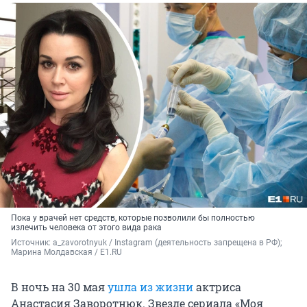
Пока у врачей нет средств, которые позволили бы полностью
излечить человека от этого вида рака
Источник: 
a_zavorotnyuk / Instagram (деятельность запрещена в РФ); 
Марина Молдавская / E1.RU
В ночь на 30 мая
ушла из жизни
актриса
Анастасия Заворотнюк. Звезде сериала «Моя