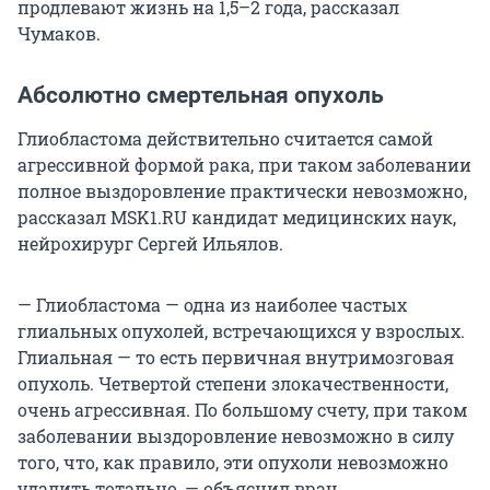
продлевают жизнь на 1,5–2 года, рассказал
Чумаков.
Абсолютно смертельная опухоль
Глиобластома действительно считается самой
агрессивной формой рака, при таком заболевании
полное выздоровление практически невозможно,
рассказал MSK1.RU кандидат медицинских наук,
нейрохирург Сергей Ильялов.
— Глиобластома — одна из наиболее частых
глиальных опухолей, встречающихся у взрослых.
Глиальная — то есть первичная внутримозговая
опухоль. Четвертой степени злокачественности,
очень агрессивная. По большому счету, при таком
заболевании выздоровление невозможно в силу
того, что, как правило, эти опухоли невозможно
удалить тотально, — объяснил врач.