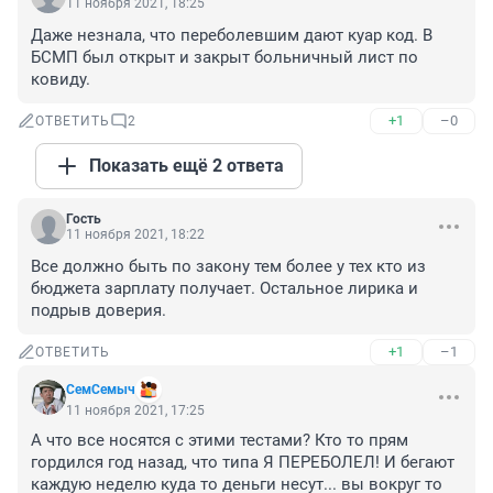
11 ноября 2021, 18:25
Даже незнала, что переболевшим дают куар код. В 
БСМП был открыт и закрыт больничный лист по 
ковиду.
+1
–0
ОТВЕТИТЬ
2
Показать ещё 2 ответа
Гость
11 ноября 2021, 18:22
Все должно быть по закону тем более у тех кто из 
бюджета зарплату получает. Остальное лирика и 
подрыв доверия.
+1
–1
ОТВЕТИТЬ
СемСемыч
11 ноября 2021, 17:25
А что все носятся с этими тестами? Кто то прям 
гордился год назад, что типа Я ПЕРЕБОЛЕЛ! И бегают 
каждую неделю куда то деньги несут... вы вокруг то 