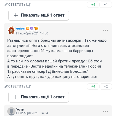
+4
–1
ОТВЕТИТЬ
1
Показать ещё 1 ответ
kruiser
11 ноября 2021, 14:50
Разнылись опять брехуны антиваксеры . Так же надо 
загогулина?! Чего отлыниваешь стахановец 
заинтересованный? Ну ка марш на баррикады 
пропагандист 

А то нам по словам вашей братии правду : Об этом 
в передаче «Вести недели» на телеканале «Россия 
1» рассказал спикер ГД Вячеслав Володин."

А тут опять врут , на чудо вакцину наговаривают
+4
–2
ОТВЕТИТЬ
1
Показать ещё 1 ответ
Гость
11 ноября 2021, 14:34