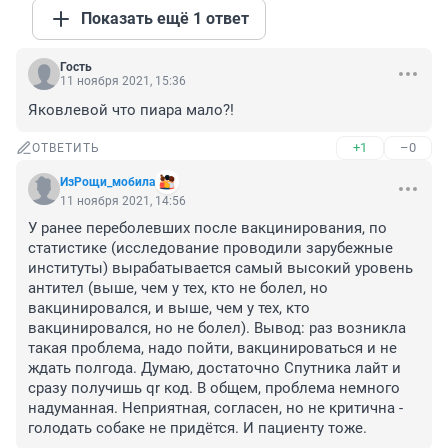
Показать ещё 1 ответ
Гость
11 ноября 2021, 15:36
Яковлевой что пиара мало?!
+1
–0
ОТВЕТИТЬ
ИзРощи_мобила
11 ноября 2021, 14:56
У ранее переболевших после вакцинирования, по 
статистике (исследование проводили зарубежные 
институты) вырабатывается самый высокий уровень 
антител (выше, чем у тех, кто не болел, но 
вакцинировался, и выше, чем у тех, кто 
вакцинировался, но не болел). Вывод: раз возникла 
такая проблема, надо пойти, вакцинироваться и не 
ждать полгода. Думаю, достаточно Спутника лайт и 
сразу получишь qr код. В общем, проблема немного 
надуманная. Неприятная, согласен, но не критична - 
голодать собаке не придётся. И пациенту тоже.