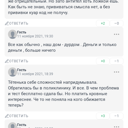
же отрицательный. Но зато антител хоть ложкой ешь. 
Как быть не знаю, прививаться смысла нет, а без 
прививки куар код не получу.
+2
–0
ОТВЕТИТЬ
Гость
11 ноября 2021, 19:30
Все как обычно , наш дом - дурдом . Деньги и только 
деньги , больше ничего
+0
–1
ОТВЕТИТЬ
Гость
11 ноября 2021, 18:39
Тётенька себе сложностей напридумывала. 
Обратилась бы в поликлинику. И все. В чем проблема 
и тест бесплатно сдала бы. Но платить кровные 
интереснее. Че то не поняла на кого обижается 
теперь?
+3
–1
ОТВЕТИТЬ
Гость