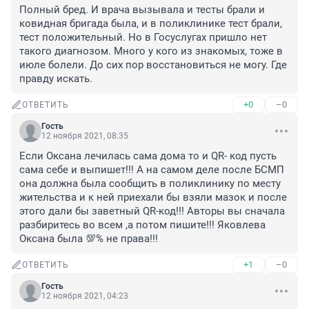
Полный бред. И врача вызывала и тесты брали и 
ковидная бригада была, и в поликлинике тест брали, 
тест положительный. Но в Госуслугах пришло нет 
такого диагнозом. Много у кого из знакомых, тоже в 
июле болели. До сих пор восстановиться не могу. Где 
правду искать.
+0
–0
ОТВЕТИТЬ
Гость
12 ноября 2021, 08:35
Если Оксана лечилась сама дома то и QR- код пусть 
сама себе и выпишет!!! А на самом деле после БСМП 
она должна была сообщить в поликлинику по месту 
жительства и к ней приехали бы взяли мазок и после 
этого дали бы заветный QR-код!!! Авторы вы сначала 
разбиритесь во всем ,а потом пишите!!! Яковлева 
Оксана была 💯% не права!!!
+1
–0
ОТВЕТИТЬ
Гость
12 ноября 2021, 04:23