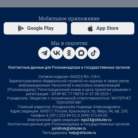
Мобильное приложение
Google Play
App Store
Мы в соцсетях
Контактные данные для Роскомнадзора и государственных органов
Сетевое издание «NGS24.RU» (18+)
Зарегистрировано Федеральной службой по надзору в сфере связи,
информационных технологий и массовых коммуникаций
(Роскомнадзор). Регистрационный номер и дата принятия решения о
регистрации - ЭЛ № ФС 77-78818 от 07.08.2020 г.
Учредитель: Общество с ограниченной ответственностью "ИНТЕРНЕТ
ТЕХНОЛОГИИ"
Главный редактор: Кондрашова Надежда Александровна
Адрес редакции: 660017, Россия, Красноярск, пр. Мира, 94, оф. 230,
телефон 8 (391) 252-99-53, 8 (999) 315-05-05
Электронный адрес редакции:
ngs24@shkulev.ru
Контактные данные для Роскомнадзора и государственных органов:
juristnsk@shkulev.ru
Техподдержка:
help@shkulev.ru