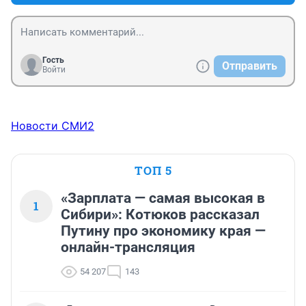
Гость
Отправить
Войти
Новости СМИ2
ТОП 5
«Зарплата — самая высокая в
1
Сибири»: Котюков рассказал
Путину про экономику края —
онлайн-трансляция
54 207
143