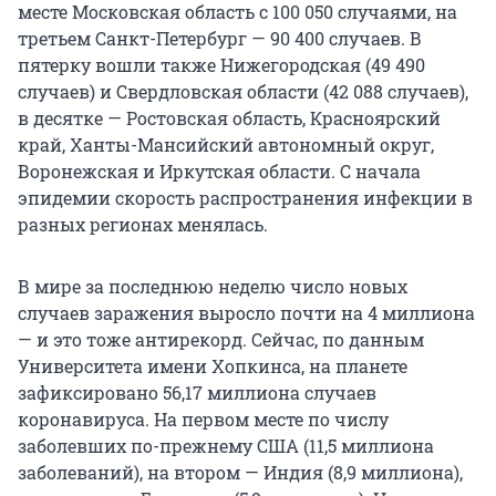
месте Московская область с 100 050 случаями, на
третьем Санкт-Петербург — 90 400 случаев. В
пятерку вошли также Нижегородская (49 490
случаев) и Свердловская области (42 088 случаев),
в десятке — Ростовская область, Красноярский
край, Ханты-Мансийский автономный округ,
Воронежская и Иркутская области. С начала
эпидемии скорость распространения инфекции в
разных регионах менялась.
В мире за последнюю неделю число новых
случаев заражения выросло почти на 4 миллиона
— и это тоже антирекорд. Сейчас, по данным
Университета имени Хопкинса, на планете
зафиксировано 56,17 миллиона случаев
коронавируса. На первом месте по числу
заболевших по-прежнему США (11,5 миллиона
заболеваний), на втором — Индия (8,9 миллиона),