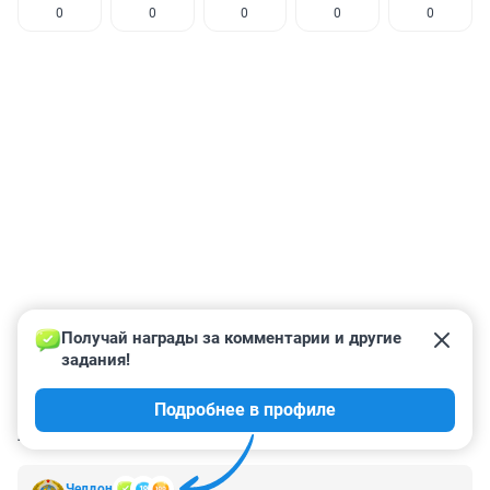
0
0
0
0
0
Получай награды за комментарии и другие 
задания!
Подробнее в профиле
КОММЕНТАРИИ
12
Челдон