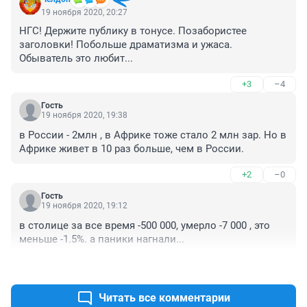
19 ноября 2020, 20:27
НГС! Держите публику в тонусе. Позабористее 
заголовки! Побольше драматизма и ужаса. 
Обыватель это любит...
+3
–4
Гость
19 ноября 2020, 19:38
в России - 2млн , в Африке тоже стало 2 млн зар. Но в 
Африке живет в 10 раз больше, чем в России.
+2
–0
Гость
19 ноября 2020, 19:12
в столице за все время -500 000, умерло -7 000 , это 
меньше -1.5%. а паники нагнали...
+1
–2
Читать все комментарии