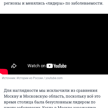
регионы и менялись «лидеры» по заболеваемости.
Источник: 
Истории из России / youtube.com
Для наглядности мы исключили из сравнения
Москву и Московскую область, поскольку всё это
время столица была безусловным лидером по
числу заболевших. Когда в Москве заражались