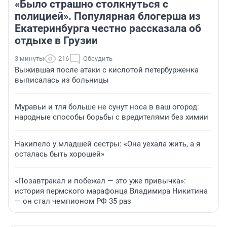
«Было страшно столкнуться с
полицией». Популярная блогерша из
Екатеринбурга честно рассказала об
отдыхе в Грузии
3 минуты
216
Обсудить
Выжившая после атаки с кислотой петербурженка
выписалась из больницы
Муравьи и тля больше не сунут носа в ваш огород:
народные способы борьбы с вредителями без химии
Накипело у младшей сестры: «Она уехала жить, а я
осталась быть хорошей»
«Позавтракал и побежал — это уже привычка»:
история пермского марафонца Владимира Никитина
— он стал чемпионом РФ 35 раз