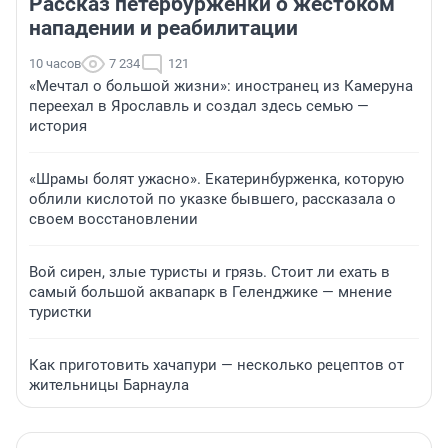
Рассказ петербурженки о жестоком
нападении и реабилитации
10 часов
7 234
121
«Мечтал о большой жизни»: иностранец из Камеруна
переехал в Ярославль и создал здесь семью —
история
«Шрамы болят ужасно». Екатеринбурженка, которую
облили кислотой по указке бывшего, рассказала о
своем восстановлении
Вой сирен, злые туристы и грязь. Стоит ли ехать в
самый большой аквапарк в Геленджике — мнение
туристки
Как приготовить хачапури — несколько рецептов от
жительницы Барнаула