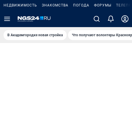
НЕДВИЖИМОСТЬ
ЗНАКОМСТВА
ПОГОДА
ФОРУМЫ
ТЕЛЕПР
В Академгородке новая стройка
Что получают волонтеры Краснояр