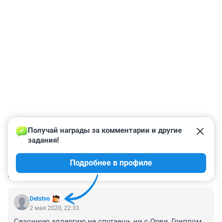
Получай награды за комментарии и другие 
задания!
Подробнее в профиле
КОММЕНТАРИИ
6
Detstvo
2 мая 2020, 22:33
Сезонную аллергию не спутаешь ни с Орви, Гриппом. 