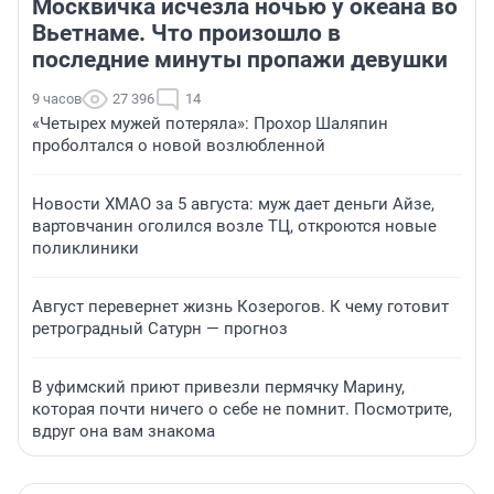
Москвичка исчезла ночью у океана во
Вьетнаме. Что произошло в
последние минуты пропажи девушки
9 часов
27 396
14
«Четырех мужей потеряла»: Прохор Шаляпин
проболтался о новой возлюбленной
Новости ХМАО за 5 августа: муж дает деньги Айзе,
вартовчанин оголился возле ТЦ, откроются новые
поликлиники
Август перевернет жизнь Козерогов. К чему готовит
ретроградный Сатурн — прогноз
В уфимский приют привезли пермячку Марину,
которая почти ничего о себе не помнит. Посмотрите,
вдруг она вам знакома