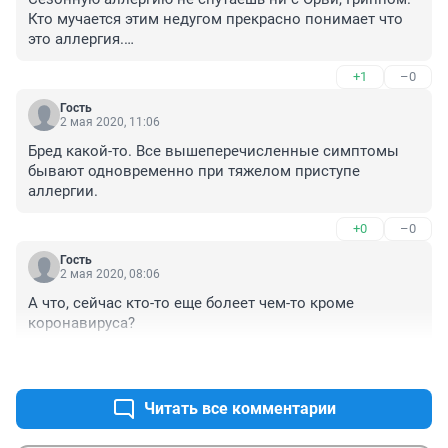
Кто мучается этим недугом прекрасно понимает что 
это аллергия.

Новости из пальца высасывают....
+1
–0
Гость
2 мая 2020, 11:06
Бред какой-то. Все вышеперечисленные симптомы 
бывают одновременно при тяжелом приступе 
аллергии.
+0
–0
Гость
2 мая 2020, 08:06
А что, сейчас кто-то еще болеет чем-то кроме 
коронавируса?
+2
–0
Читать все комментарии