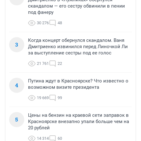
скандалом — его сестру обвинили в пении
под фанеру
30 276
48
Когда концерт обернулся скандалом. Ваня
3
Дмитриенко извинился перед Линочкой Ли
за выступление сестры под ее голос
21 761
22
Путина ждут в Красноярске? Что известно о
4
возможном визите президента
19 669
99
Цены на бензин на краевой сети заправок в
5
Красноярске внезапно упали больше чем на
20 рублей
14 314
60