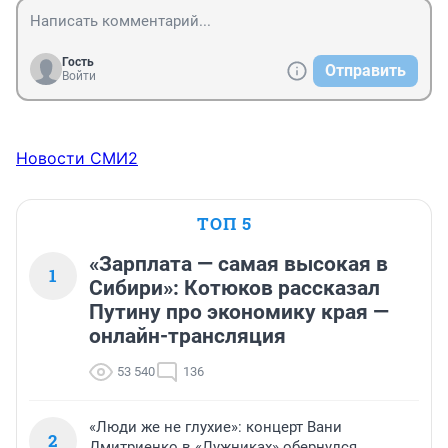
Гость
Отправить
Войти
Новости СМИ2
ТОП 5
«Зарплата — самая высокая в
1
Сибири»: Котюков рассказал
Путину про экономику края —
онлайн-трансляция
53 540
136
«Люди же не глухие»: концерт Вани
2
Дмитриенко в «Лужниках» обернулся