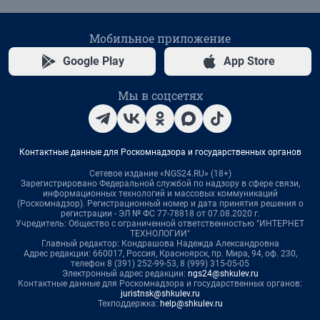
Мобильное приложение
Google Play
App Store
Мы в соцсетях
Контактные данные для Роскомнадзора и государственных органов
Сетевое издание «NGS24.RU» (18+)
Зарегистрировано Федеральной службой по надзору в сфере связи,
информационных технологий и массовых коммуникаций
(Роскомнадзор). Регистрационный номер и дата принятия решения о
регистрации - ЭЛ № ФС 77-78818 от 07.08.2020 г.
Учредитель: Общество с ограниченной ответственностью "ИНТЕРНЕТ
ТЕХНОЛОГИИ"
Главный редактор: Кондрашова Надежда Александровна
Адрес редакции: 660017, Россия, Красноярск, пр. Мира, 94, оф. 230,
телефон 8 (391) 252-99-53, 8 (999) 315-05-05
Электронный адрес редакции:
ngs24@shkulev.ru
Контактные данные для Роскомнадзора и государственных органов:
juristnsk@shkulev.ru
Техподдержка:
help@shkulev.ru