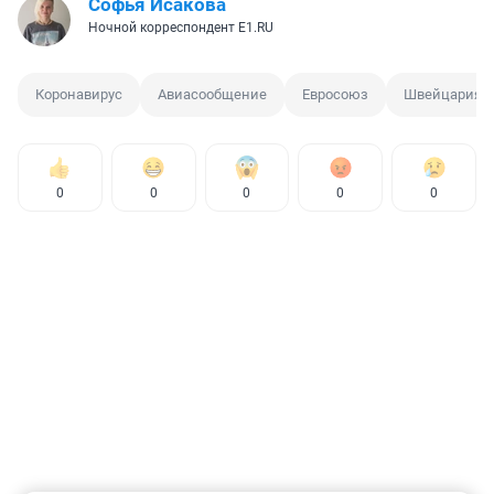
Софья Исакова
Ночной корреспондент E1.RU
Коронавирус
Авиасообщение
Евросоюз
Швейцария
0
0
0
0
0