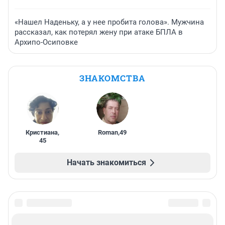
«Нашел Наденьку, а у нее пробита голова». Мужчина
рассказал, как потерял жену при атаке БПЛА в
Архипо-Осиповке
ЗНАКОМСТВА
Кристиана
,
Roman
,
49
45
Начать знакомиться