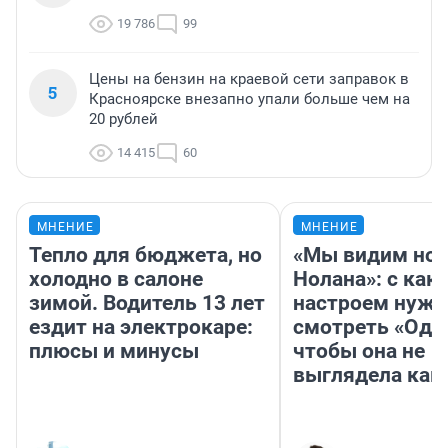
19 786
99
Цены на бензин на краевой сети заправок в
5
Красноярске внезапно упали больше чем на
20 рублей
14 415
60
МНЕНИЕ
МНЕНИЕ
Тепло для бюджета, но
«Мы видим нов
холодно в салоне
Нолана»: с как
зимой. Водитель 13 лет
настроем нужн
ездит на электрокаре:
смотреть «Оди
плюсы и минусы
чтобы она не
выглядела как