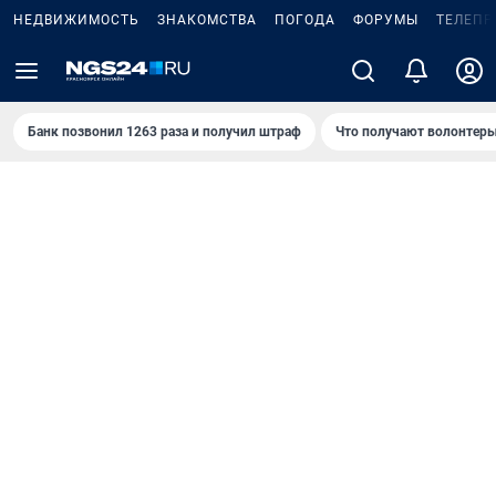
НЕДВИЖИМОСТЬ
ЗНАКОМСТВА
ПОГОДА
ФОРУМЫ
ТЕЛЕПР
Банк позвонил 1263 раза и получил штраф
Что получают волонтеры