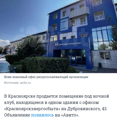
Всем знакомый офис ресурсоснабжающей организации
Источник: 
avito.ru
В Красноярске продается помещение под ночной
клуб, находящееся в одном здании с офисом
«Красноярскэнергосбыта» на Дубровинского, 43.
Объявление
появилось
на «Авито».