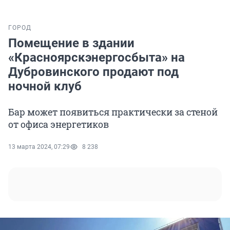
ГОРОД
Помещение в здании
«Красноярскэнергосбыта» на
Дубровинского продают под
ночной клуб
Бар может появиться практически за стеной
от офиса энергетиков
13 марта 2024, 07:29
8 238