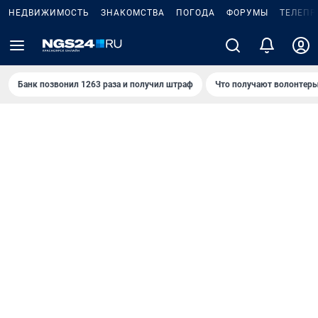
НЕДВИЖИМОСТЬ
ЗНАКОМСТВА
ПОГОДА
ФОРУМЫ
ТЕЛЕПР
Банк позвонил 1263 раза и получил штраф
Что получают волонтеры