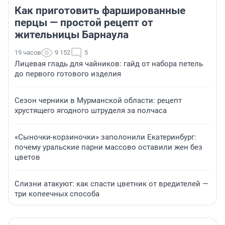
Как приготовить фаршированные
перцы — простой рецепт от
жительницы Барнаула
19 часов
9 152
5
Лицевая гладь для чайников: гайд от набора петель
до первого готового изделия
Сезон черники в Мурманской области: рецепт
хрустящего ягодного штруделя за полчаса
«Сыночки-корзиночки» заполонили Екатеринбург:
почему уральские парни массово оставили жен без
цветов
Слизни атакуют: как спасти цветник от вредителей —
три копеечных способа