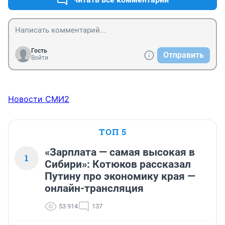
Гость
Отправить
Войти
Новости СМИ2
ТОП 5
«Зарплата — самая высокая в
1
Сибири»: Котюков рассказал
Путину про экономику края —
онлайн-трансляция
53 914
137