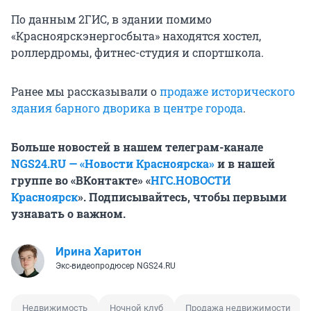
По данным 2ГИС, в здании помимо
«Красноярскэнергосбыта» находятся хостел,
роллердромы, фитнес-студия и спортшкола.
Ранее мы рассказывали о
продаже исторического
здания барного дворика в центре города
.
Больше новостей в нашем телеграм-канале
NGS24.RU — «Новости Красноярска»
и в нашей
группе во «ВКонтакте» «
НГС.НОВОСТИ
Красноярск
». Подписывайтесь, чтобы первыми
узнавать о важном.
Ирина Харитон
Экс-видеопродюсер NGS24.RU
Недвижимость
Ночной клуб
Продажа недвижимости