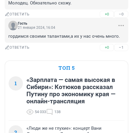
Молодец. Обязательно схожу.
+0
–0
ОТВЕТИТЬ
Гость
21 января 2024, 16:04
гордимся своими талантами,а их у нас очень много.
+0
–1
ОТВЕТИТЬ
ТОП 5
«Зарплата — самая высокая в
1
Сибири»: Котюков рассказал
Путину про экономику края —
онлайн-трансляция
54 033
138
«Люди же не глухие»: концерт Вани
2