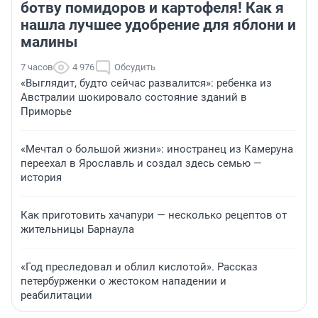
ботву помидоров и картофеля! Как я
нашла лучшее удобрение для яблони и
малины
7 часов
4 976
Обсудить
«Выглядит, будто сейчас развалится»: ребенка из
Австралии шокировало состояние зданий в
Приморье
«Мечтал о большой жизни»: иностранец из Камеруна
переехал в Ярославль и создал здесь семью —
история
Как приготовить хачапури — несколько рецептов от
жительницы Барнаула
«Год преследовал и облил кислотой». Рассказ
петербурженки о жестоком нападении и
реабилитации