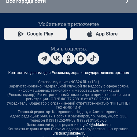
Все города сети
Мобильное приложение
Google Play
App Store
Мы в соцсетях
Контактные данные для Роскомнадзора и государственных органов
Сетевое издание «NGS24.RU» (18+)
Зарегистрировано Федеральной службой по надзору в сфере связи,
информационных технологий и массовых коммуникаций
(Роскомнадзор). Регистрационный номер и дата принятия решения о
регистрации - ЭЛ № ФС 77-78818 от 07.08.2020 г.
Учредитель: Общество с ограниченной ответственностью "ИНТЕРНЕТ
ТЕХНОЛОГИИ"
Главный редактор: Кондрашова Надежда Александровна
Адрес редакции: 660017, Россия, Красноярск, пр. Мира, 94, оф. 230,
телефон 8 (391) 252-99-53, 8 (999) 315-05-05
Электронный адрес редакции:
ngs24@shkulev.ru
Контактные данные для Роскомнадзора и государственных органов:
juristnsk@shkulev.ru