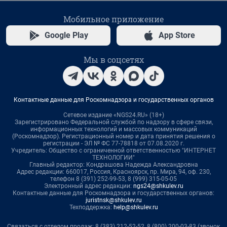
Мобильное приложение
Google Play
App Store
Мы в соцсетях
Контактные данные для Роскомнадзора и государственных органов
Сетевое издание «NGS24.RU» (18+)
Зарегистрировано Федеральной службой по надзору в сфере связи,
информационных технологий и массовых коммуникаций
(Роскомнадзор). Регистрационный номер и дата принятия решения о
регистрации - ЭЛ № ФС 77-78818 от 07.08.2020 г.
Учредитель: Общество с ограниченной ответственностью "ИНТЕРНЕТ
ТЕХНОЛОГИИ"
Главный редактор: Кондрашова Надежда Александровна
Адрес редакции: 660017, Россия, Красноярск, пр. Мира, 94, оф. 230,
телефон 8 (391) 252-99-53, 8 (999) 315-05-05
Электронный адрес редакции:
ngs24@shkulev.ru
Контактные данные для Роскомнадзора и государственных органов:
juristnsk@shkulev.ru
Техподдержка:
help@shkulev.ru
Связаться с отделом продаж: 8 (383) 212-52-52, 8 (800) 200-03-83 (звонок