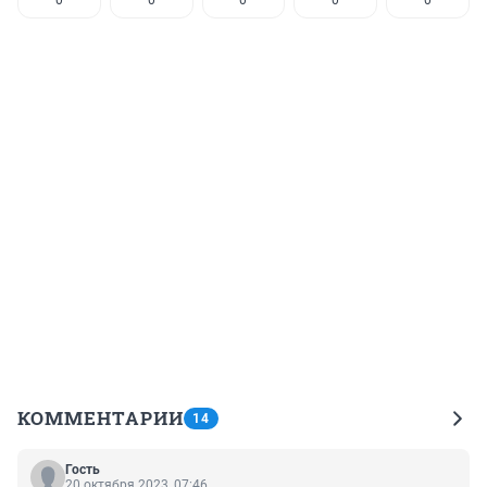
0
0
0
0
0
КОММЕНТАРИИ
14
Гость
20 октября 2023, 07:46