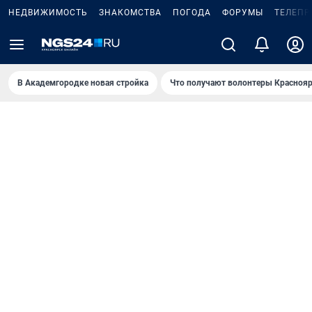
НЕДВИЖИМОСТЬ
ЗНАКОМСТВА
ПОГОДА
ФОРУМЫ
ТЕЛЕПР
В Академгородке новая стройка
Что получают волонтеры Краснояр