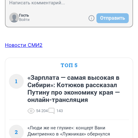
Гость
Отправить
Войти
Новости СМИ2
ТОП 5
«Зарплата — самая высокая в
1
Сибири»: Котюков рассказал
Путину про экономику края —
онлайн-трансляция
54 204
143
«Люди же не глухие»: концерт Вани
2
Дмитриенко в «Лужниках» обернулся