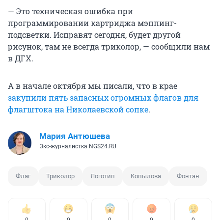
— Это техническая ошибка при
программировании картриджа мэппинг-
подсветки. Исправят сегодня, будет другой
рисунок, там не всегда триколор, — сообщили нам
в ДГХ.
А в начале октября мы писали, что в крае
закупили пять запасных огромных флагов для
флагштока на Николаевской сопке
.
Мария Антюшева
Экс-журналистка NGS24.RU
Флаг
Триколор
Логотип
Копылова
Фонтан