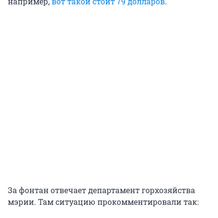
например,
вот такой стоит 79 долларов
.
За фонтан отвечает департамент горхозяйства
мэрии. Там ситуацию прокомментировали так: