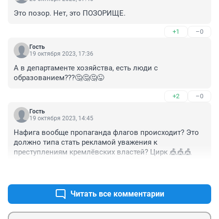
Это позор. Нет, это ПОЗОРИЩЕ.
+1
–0
Гость
19 октября 2023, 17:36
А в департаменте хозяйства, есть люди с 
образованием???🤔🤔🤔😜
+2
–0
Гость
19 октября 2023, 14:45
Нафига вообще пропаганда флагов происходит? Это 
должно типа стать рекламой уважения к 
преступлениям кремлёвских властей? Цирк 🎪🎪🎪
+3
–0
Читать все комментарии