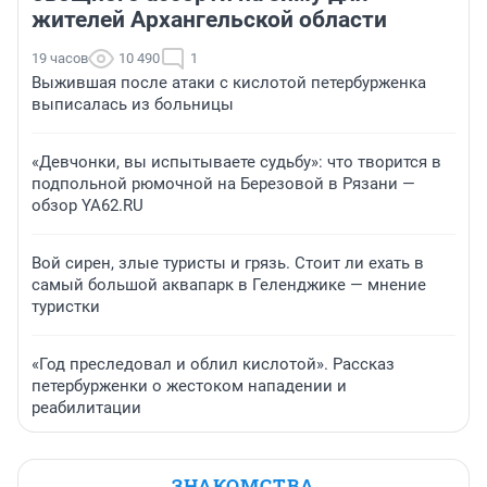
жителей Архангельской области
19 часов
10 490
1
Выжившая после атаки с кислотой петербурженка
выписалась из больницы
«Девчонки, вы испытываете судьбу»: что творится в
подпольной рюмочной на Березовой в Рязани —
обзор YA62.RU
Вой сирен, злые туристы и грязь. Стоит ли ехать в
самый большой аквапарк в Геленджике — мнение
туристки
«Год преследовал и облил кислотой». Рассказ
петербурженки о жестоком нападении и
реабилитации
ЗНАКОМСТВА