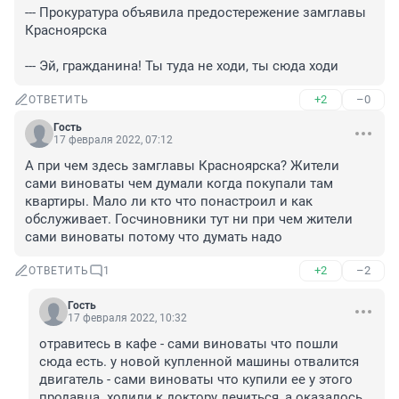
--- Прокуратура объявила предостережение замглавы 
Красноярска

--- Эй, гражданина! Ты туда не ходи, ты сюда ходи
+2
–0
ОТВЕТИТЬ
Гость
17 февраля 2022, 07:12
А при чем здесь замглавы Красноярска? Жители 
сами виноваты чем думали когда покупали там 
квартиры. Мало ли кто что понастроил и как 
обслуживает. Госчиновники тут ни при чем жители 
сами виноваты потому что думать надо
+2
–2
ОТВЕТИТЬ
1
Гость
17 февраля 2022, 10:32
отравитесь в кафе - сами виноваты что пошли 
сюда есть. у новой купленной машины отвалится 
двигатель - сами виноваты что купили ее у этого 
продавца. ходили к доктору лечиться, а оказалось 