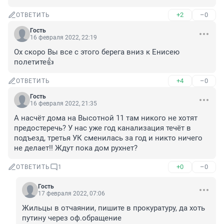
+2
–0
ОТВЕТИТЬ
Гость
16 февраля 2022, 22:19
Ох скоро Вы все с этого берега вниз к Енисею 
полетите👍
+4
–0
ОТВЕТИТЬ
Гость
16 февраля 2022, 21:35
А насчёт дома на Высотной 11 там никого не хотят 
предостеречь? У нас уже год канализация течёт в 
подъезд, третья УК сменилась за год и никто ничего 
не делает!! Ждут пока дом рухнет?
+0
–0
ОТВЕТИТЬ
1
Гость
17 февраля 2022, 07:06
Жильцы в отчаянии, пишите в прокуратуру, да хоть 
путину через оф.обращение