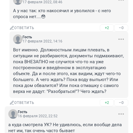
17 февраля 2022, 08:46
А у нас так: кто накосячил и уволился - с него 
спроса нет....😳
+2
–0
ОТВЕТИТЬ
Гость
17 февраля 2022, 14:16
Вот именно. Должностным лицам плевать, в 
ситуации не разбираются, документы подмахивают, 
пока ВНЕЗАПНО не случится что-то на уже 
построенном и введённом в эксплуатацию 
объекте. Да и после этого, как видим, ждут чего-то 
большего. А чего ждать? Пока воду выпьют? Или 
пока дом обвалится? Или пока отмашку с самого 
верха не дадут: "Разобраться!"? Чего ждать?
+2
–0
ОТВЕТИТЬ
Гость
16 февраля 2022, 22:52
а куда смотрела УК? Не удивлюсь, если вообще дела 
нет им, так очень часто бывает