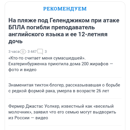
РЕКОМЕНДУЕМ
На пляже под Геленджиком при атаке
БПЛА погибли преподаватель
английского языка и ее 12-летняя
дочь
3 часа
3 447
3
«Кто-то считает меня сумасшедшей».
Екатеринбурженка приютила дома 200 жирафов —
фото и видео
Знаменитая тикток-блогер, рассказывавшая о борьбе
с редкой формой рака, умерла в возрасте 26 лет
Фермер Джастас Уолкер, известный как «веселый
молочник», заявил что его семью могут выдворить
из России — видео