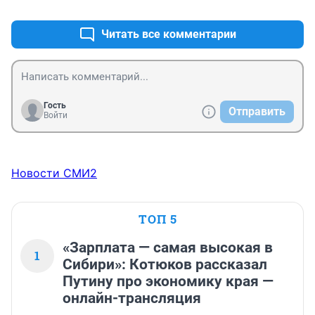
+5
–1
Читать все комментарии
Гость
Отправить
Войти
Новости СМИ2
ТОП 5
«Зарплата — самая высокая в
1
Сибири»: Котюков рассказал
Путину про экономику края —
онлайн-трансляция