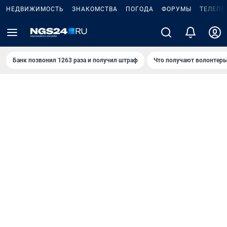
НЕДВИЖИМОСТЬ
ЗНАКОМСТВА
ПОГОДА
ФОРУМЫ
ТЕЛЕПР
Банк позвонил 1263 раза и получил штраф
Что получают волонтеры