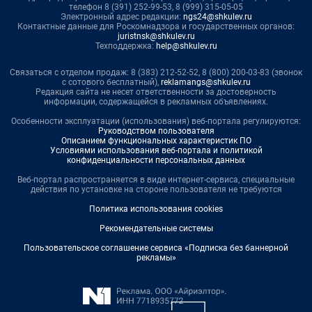
телефон 8 (391) 252-99-53, 8 (999) 315-05-05
Электронный адрес редакции:
ngs24@shkulev.ru
Контактные данные для Роскомнадзора и государственных органов:
juristnsk@shkulev.ru
Техподдержка:
help@shkulev.ru
Связаться с отделом продаж: 8 (383) 212-52-52, 8 (800) 200-03-83 (звонок
с сотового бесплатный),
reklamangs@shkulev.ru
Редакция сайта не несет ответственности за достоверность
информации, содержащейся в рекламных объявлениях.
Особенности эксплуатации (использования) веб-портала регулируются:
Руководством пользователя
Описанием функциональных характеристик ПО
Условиями использования веб-портала и политикой
конфиденциальности персональных данных
Веб-портал распространяется в виде интернет-сервиса, специальные
действия по установке на стороне пользователя не требуются
Политика использования cookies
Рекомендательные системы
Пользовательское соглашение сервиса «Подписка без баннерной
рекламы»