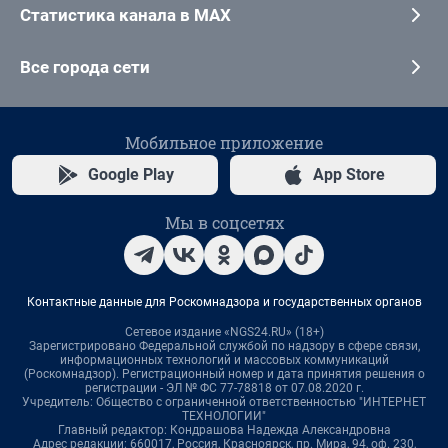
Статистика канала в MAX
Все города сети
Мобильное приложение
Google Play
App Store
Мы в соцсетях
Контактные данные для Роскомнадзора и государственных органов
Сетевое издание «NGS24.RU» (18+)
Зарегистрировано Федеральной службой по надзору в сфере связи,
информационных технологий и массовых коммуникаций
(Роскомнадзор). Регистрационный номер и дата принятия решения о
регистрации - ЭЛ № ФС 77-78818 от 07.08.2020 г.
Учредитель: Общество с ограниченной ответственностью "ИНТЕРНЕТ
ТЕХНОЛОГИИ"
Главный редактор: Кондрашова Надежда Александровна
Адрес редакции: 660017, Россия, Красноярск, пр. Мира, 94, оф. 230,