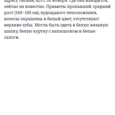
адресу Лесная, 425 с 30 ноября. Где она находится,
сейчас не известно. Приметы пропавшей: средний
рост (160–165 см), худощавого телосложения,
волосы окрашены в белый цвет, отсутствуют
верхние зубы. Могла быть одета в белую вязаную
шапку, белую куртку с капюшоном и белые
сапоги.