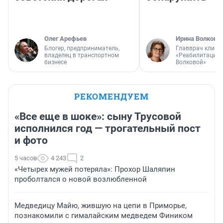
Олег Арефьев
Ирина Волкова
Блогер, предприниматель,
Главврач клини
владелец в транспортном
«Реабилитация 
бизнесе
Волковой»
РЕКОМЕНДУЕМ
«Все еще в шоке»: сыну Трусовой
исполнился год — трогательный пост
и фото
5 часов
4 243
2
«Четырех мужей потеряла»: Прохор Шаляпин
проболтался о новой возлюбленной
Медведицу Майю, жившую на цепи в Приморье,
познакомили с гималайским медведем Фиником