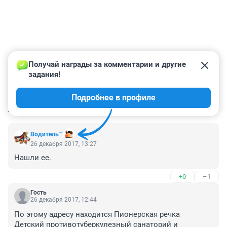
Получай награды за комментарии и другие 
задания!
Подробнее в профиле
КОММЕНТАРИИ
10
Вoдитель™
26 декабря 2017, 13:27
Нашли ее.
+0
–1
Гость
26 декабря 2017, 12:44
По этому адресу находится Пионерская речка

Детский противотуберкулезный санаторий и 