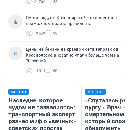
21 762
22
Путина ждут в Красноярске? Что известно о
4
возможном визите президента
19 669
99
Цены на бензин на краевой сети заправок в
5
Красноярске внезапно упали больше чем на
20 рублей
14 314
60
МНЕНИЕ
МНЕНИЕ
Наследие, которое
«Спуталась реч
чудом не развалилось:
пургу». Врач — 
транспортный эксперт
смертельном д
разнес миф о «вечных»
который слож
советских дорогах
обнаружить