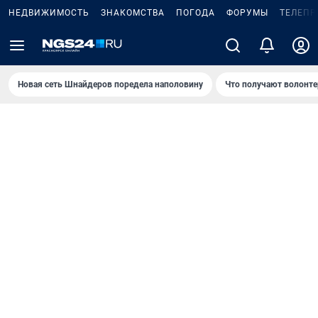
НЕДВИЖИМОСТЬ
ЗНАКОМСТВА
ПОГОДА
ФОРУМЫ
ТЕЛЕПР
Новая сеть Шнайдеров поредела наполовину
Что получают волонте