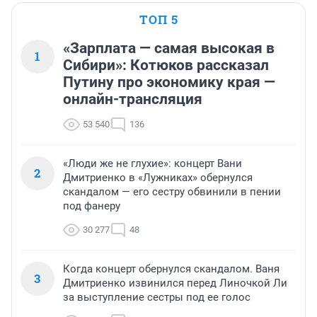
ТОП 5
«Зарплата — самая высокая в
1
Сибири»: Котюков рассказал
Путину про экономику края —
онлайн-трансляция
53 540
136
«Люди же не глухие»: концерт Вани
2
Дмитриенко в «Лужниках» обернулся
скандалом — его сестру обвинили в пении
под фанеру
30 277
48
Когда концерт обернулся скандалом. Ваня
3
Дмитриенко извинился перед Линочкой Ли
за выступление сестры под ее голос