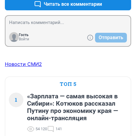
Читать все комментарии
Гость
Отправить
Войти
Новости СМИ2
ТОП 5
«Зарплата — самая высокая в
1
Сибири»: Котюков рассказал
Путину про экономику края —
онлайн-трансляция
54 120
141