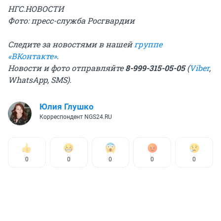
НГС.НОВОСТИ
Фото: пресс-служба Росгвардии
Следите за новостями в нашей
группе
«ВКонтакте»
.
Новости и фото отправляйте
8-999-315-05-05
(
Viber
,
WhatsApp,
SMS).
Юлия Глушко
Корреспондент NGS24.RU
0
0
0
0
0