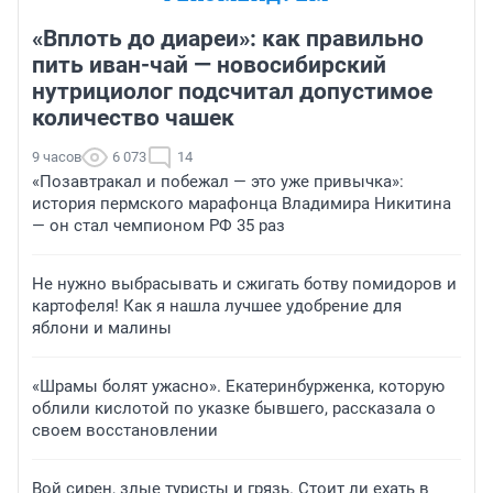
«Вплоть до диареи»: как правильно
пить иван-чай — новосибирский
нутрициолог подсчитал допустимое
количество чашек
9 часов
6 073
14
«Позавтракал и побежал — это уже привычка»:
история пермского марафонца Владимира Никитина
— он стал чемпионом РФ 35 раз
Не нужно выбрасывать и сжигать ботву помидоров и
картофеля! Как я нашла лучшее удобрение для
яблони и малины
«Шрамы болят ужасно». Екатеринбурженка, которую
облили кислотой по указке бывшего, рассказала о
своем восстановлении
Вой сирен, злые туристы и грязь. Стоит ли ехать в