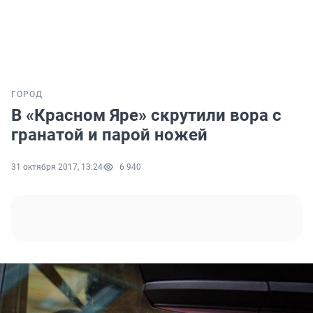
ГОРОД
В «Красном Яре» скрутили вора с
гранатой и парой ножей
31 октября 2017, 13:24
6 940