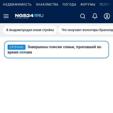
НЕДВИЖИМОСТЬ
ЗНАКОМСТВА
ПОГОДА
ФОРУМЫ
ТЕЛЕПР
В Академгородке новая стройка
Что получают волонтеры Краснояр
Завершены поиски семьи, пропавшей во
СРОЧНО
время сплава