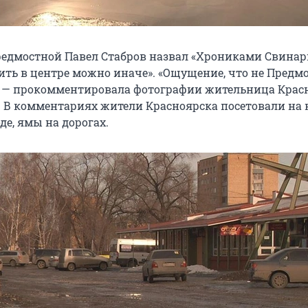
едмостной Павел Стабров назвал «Хрониками Свинар
ить в центре можно иначе». «Ощущение, что не Предмо
, — прокомментировала фотографии жительница Крас
 В комментариях жители Красноярска посетовали на 
де, ямы на дорогах.