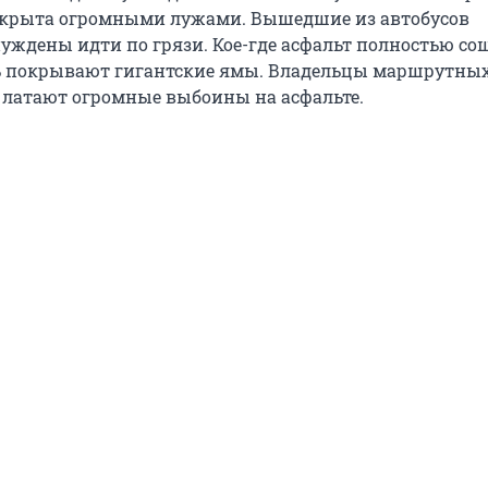
окрыта огромными лужами. Вышедшие из автобусов
ждены идти по грязи. Кое-где асфальт полностью со
ь покрывают гигантские ямы. Владельцы маршрутных
 латают огромные выбоины на асфальте.