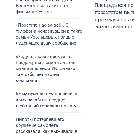
Площадь вся п
Вспомните из каких они
фильмов? — тест
пассажиры выну
проезжую част
«Простите нас за всё». С
самостоятельно
телефона исчезнувшей в тайге
семьи Усольцевых пришло
леденящее душу сообщение
«Уйдут в любое время»: на
продажу выставили здание
муниципальной УК. Однако
там работает частная
компания
Кому признаются в любви, а
кому разобьют сердце:
любовный гороскоп на август
Пилоты потерпевшего
крушение самолета
рассказали, как выживали в