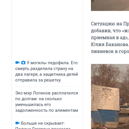
Ситуацию на Пр
добавив, что «ж
приемная в ад»
Юлия Баканова.
ливневок в горо
У могилы педофила. Его
смерть разделила страну на
два лагеря, а защитника детей
отправила за решетку
Экс-мэр Логинов расплатился
по долгам: на сколько
уменьшилась его
задолженность по алиментам
Больше не скрывает: