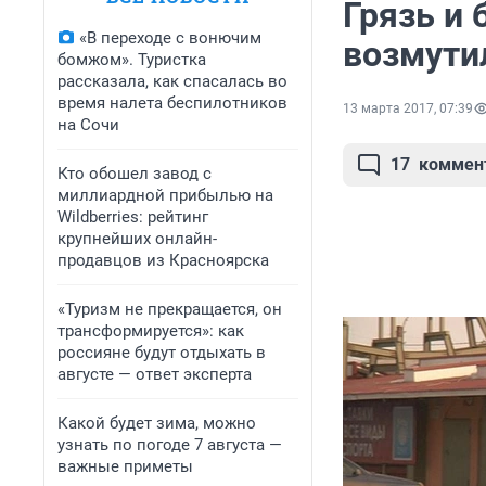
Грязь и 
«В переходе с вонючим
возмути
бомжом». Туристка
рассказала, как спасалась во
время налета беспилотников
13 марта 2017, 07:39
на Сочи
17
коммен
Кто обошел завод с
миллиардной прибылью на
Wildberries: рейтинг
крупнейших онлайн-
продавцов из Красноярска
«Туризм не прекращается, он
трансформируется»: как
россияне будут отдыхать в
августе — ответ эксперта
Какой будет зима, можно
узнать по погоде 7 августа —
важные приметы