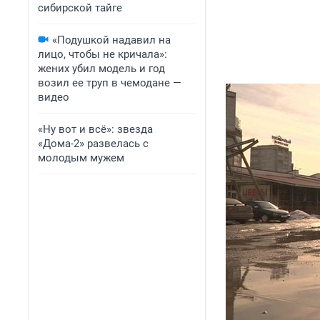
сибирской тайге
«Подушкой надавил на
лицо, чтобы не кричала»:
жених убил модель и год
возил ее труп в чемодане —
видео
«Ну вот и всё»: звезда
«Дома-2» развелась с
молодым мужем