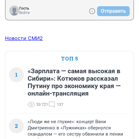
Гость
Отправить
Войти
Новости СМИ2
ТОП 5
«Зарплата — самая высокая в
1
Сибири»: Котюков рассказал
Путину про экономику края —
онлайн-трансляция
53 721
137
«Люди же не глухие»: концерт Вани
2
Дмитриенко в «Лужниках» обернулся
скандалом — его сестру обвинили в пении