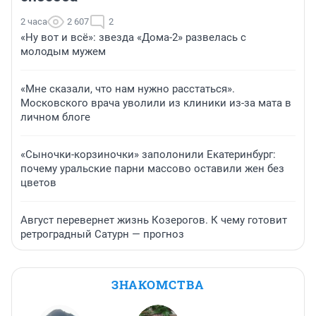
2 часа
2 607
2
«Ну вот и всё»: звезда «Дома-2» развелась с
молодым мужем
«Мне сказали, что нам нужно расстаться».
Московского врача уволили из клиники из-за мата в
личном блоге
«Сыночки-корзиночки» заполонили Екатеринбург:
почему уральские парни массово оставили жен без
цветов
Август перевернет жизнь Козерогов. К чему готовит
ретроградный Сатурн — прогноз
ЗНАКОМСТВА