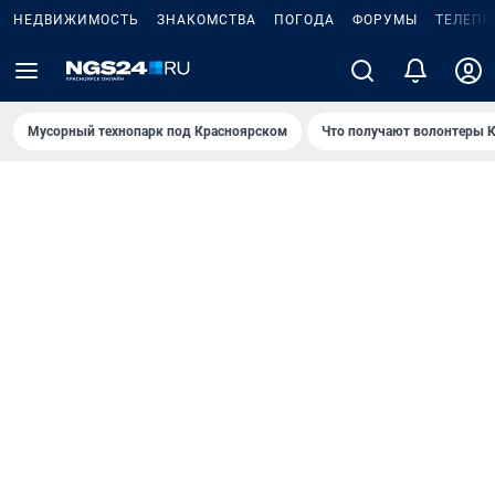
НЕДВИЖИМОСТЬ
ЗНАКОМСТВА
ПОГОДА
ФОРУМЫ
ТЕЛЕПР
Мусорный технопарк под Крaсноярском
Что получают волонтеры К