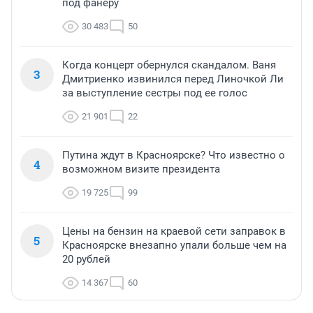
под фанеру
30 483
50
Когда концерт обернулся скандалом. Ваня
3
Дмитриенко извинился перед Линочкой Ли
за выступление сестры под ее голос
21 901
22
Путина ждут в Красноярске? Что известно о
4
возможном визите президента
19 725
99
Цены на бензин на краевой сети заправок в
5
Красноярске внезапно упали больше чем на
20 рублей
14 367
60