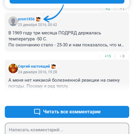
+3
–1
prom1856
25 декабря 2016, 00:42
В 1969 году три месяца ПОДРЯД держалась 
температура -50 С. 

По окончанию стало - 25-30 и нам показалось, что мы 
живем в Сочи!
+15
–3
Сергий настоящий
24 декабря 2016, 19:28
А меня нет никакой болезненной реакции на смену 
погоды. Посему я рад теплу.
+30
–5
Читать все комментарии