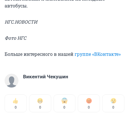
автобусы.
НГС.НОВОСТИ
Фото НГС
Больше интересного в нашей
группе «ВКонтакте»
Викентий Чекушин
0
0
0
0
0