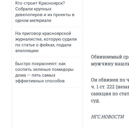
Кто строит Красноярск?
Собрали крупных
девелоперов и их проекты в
одном материале
На приговор красноярской
журналистке, которую судили
по статье о фейках, подали
апелляцию
Обвиняемый сраз
мужчину нашли 
Быстро покраснеют: как
соспеть зеленые помидоры
дома — пять самых
Он обвинен по ч
эффективных способов
ч. 1 ст. 222 (н
санкция по ста
суд.
НГС.НОВОСТИ