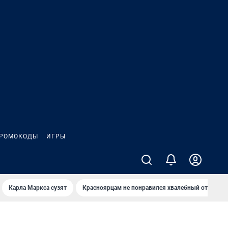
РОМОКОДЫ
ИГРЫ
Карла Маркса сузят
Красноярцам не понравился хвалебный отзыв о 