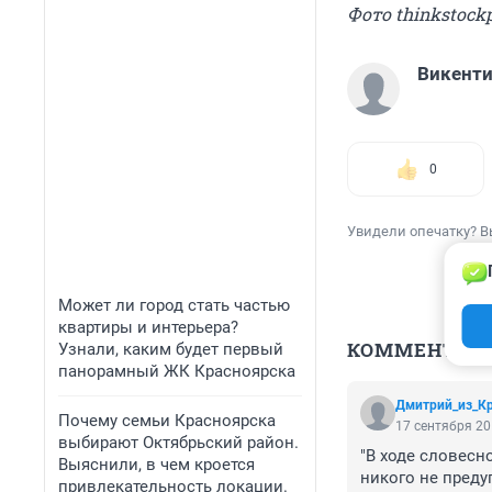
Фото thinkstock
Викент
0
Увидели опечатку? В
Может ли город стать частью
квартиры и интерьера?
КОММЕНТАР
Узнали, каким будет первый
панорамный ЖК Красноярска
Дмитрий_из_К
Почему семьи Красноярска
17 сентября 20
выбирают Октябрьский район.
"В ходе словесн
Выяснили, в чем кроется
никого не преду
привлекательность локации.