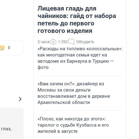
Лицевая гладь для
чайников: гайд от набора
петель до первого
готового изделия
2 часа
1 292
Обсудить
0
«Расходы на топливо колоссальные»:
как многодетная семья едет на
автодоме из Барнаула в Турцию —
фото
«Вам зачем он?»: дизайнер из
Москвы за свои деньги
восстанавливает дом в деревне
Архангельской области
«Плохо, как никогда до этого»:
таролог о судьбе Кузбасса и его
лаз, 
жителей в августе