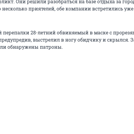
ликт. Они решили разобраться на базе отдыха за горо
 несколько приятелей, обе компании встретились уже
ой перепалки 28-летний обвиняемый в маске с прорез
 предупредив, выстрелил в ногу обидчику и скрылся. З
ыли обнаружены патроны.