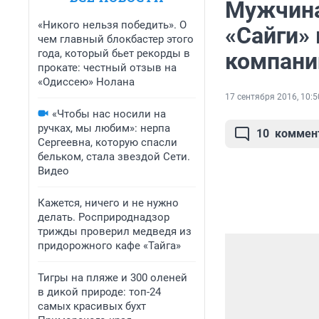
Мужчина
«Никого нельзя победить». О
«Сайги» 
чем главный блокбастер этого
года, который бьет рекорды в
компан
прокате: честный отзыв на
«Одиссею» Нолана
17 сентября 2016, 10:5
«Чтобы нас носили на
ручках, мы любим»: нерпа
10
коммен
Сергеевна, которую спасли
бельком, стала звездой Сети.
Видео
Кажется, ничего и не нужно
делать. Росприроднадзор
трижды проверил медведя из
придорожного кафе «Тайга»
Тигры на пляже и 300 оленей
в дикой природе: топ-24
самых красивых бухт