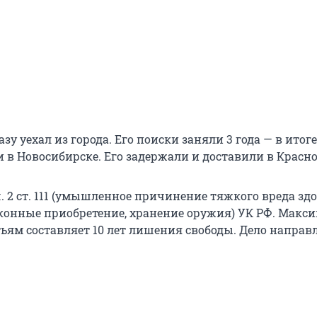
у уехал из города. Его поиски заняли 3 года — в итоге
в Новосибирске. Его задержали и доставили в Красно
. 2 ст. 111 (умышленное причинение тяжкого вреда здо
езаконные приобретение, хранение оружия) УК РФ. Макс
тьям составляет 10 лет лишения свободы. Дело направ