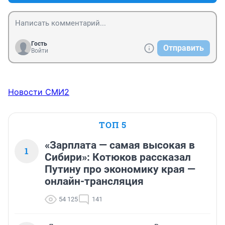
Гость
Отправить
Войти
Новости СМИ2
ТОП 5
«Зарплата — самая высокая в
1
Сибири»: Котюков рассказал
Путину про экономику края —
онлайн-трансляция
54 125
141