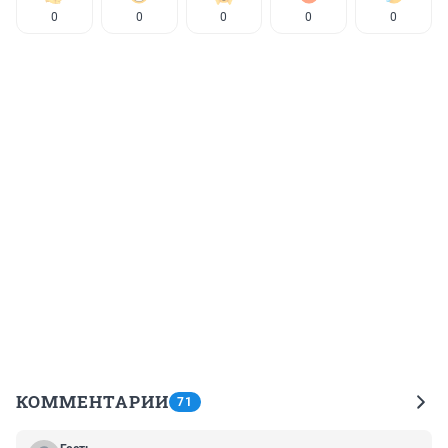
0
0
0
0
0
КОММЕНТАРИИ
71