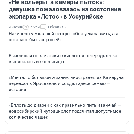
«Не вольеры, а камеры пыток»:
девушка пожаловалась на состояние
экопарка «Лотос» в Уссурийске
9 часов
4 249
Обсудить
Накипело у младшей сестры: «Она уехала жить, а я
осталась быть хорошей»
Выжившая после атаки с кислотой петербурженка
выписалась из больницы
«Мечтал о большой жизни»: иностранец из Камеруна
переехал в Ярославль и создал здесь семью —
история
«Вплоть до диареи»: как правильно пить иван-чай —
новосибирский нутрициолог подсчитал допустимое
количество чашек