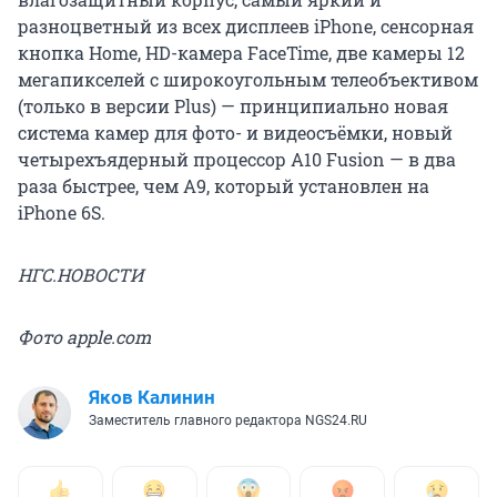
разноцветный из всех дисплеев iPhone, сенсорная
кнопка Home, HD-камера FaceTime, две камеры 12
мегапикселей с широкоугольным телеобъективом
(только в версии Plus) — принципиально новая
система камер для фото- и видеосъёмки, новый
четырехъядерный процессор A10 Fusion — в два
раза быстрее, чем A9, который установлен на
iPhone 6S.
НГС.НОВОСТИ
Фото
apple.com
Яков Калинин
Заместитель главного редактора NGS24.RU