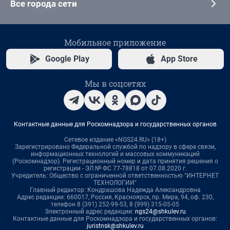
Все города сети
Мобильное приложение
Google Play
App Store
Мы в соцсетях
Контактные данные для Роскомнадзора и государственных органов
Сетевое издание «NGS24.RU» (18+)
Зарегистрировано Федеральной службой по надзору в сфере связи,
информационных технологий и массовых коммуникаций
(Роскомнадзор). Регистрационный номер и дата принятия решения о
регистрации - ЭЛ № ФС 77-78818 от 07.08.2020 г.
Учредитель: Общество с ограниченной ответственностью "ИНТЕРНЕТ
ТЕХНОЛОГИИ"
Главный редактор: Кондрашова Надежда Александровна
Адрес редакции: 660017, Россия, Красноярск, пр. Мира, 94, оф. 230,
телефон 8 (391) 252-99-53, 8 (999) 315-05-05
Электронный адрес редакции:
ngs24@shkulev.ru
Контактные данные для Роскомнадзора и государственных органов:
juristnsk@shkulev.ru