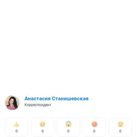
Анастасия Станишевская
Корреспондент
0
0
0
0
0