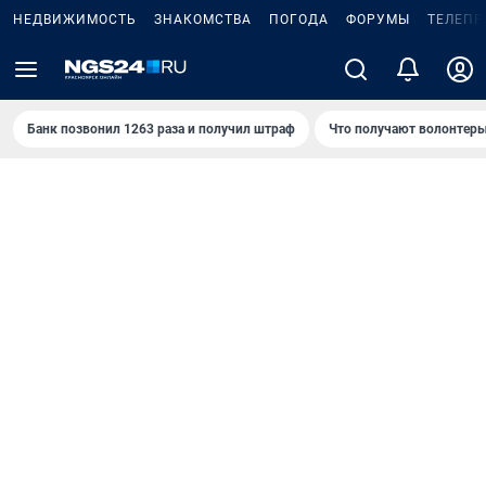
НЕДВИЖИМОСТЬ
ЗНАКОМСТВА
ПОГОДА
ФОРУМЫ
ТЕЛЕПР
Банк позвонил 1263 раза и получил штраф
Что получают волонтеры