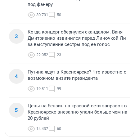
под фанеру
30 731
50
Когда концерт обернулся скандалом. Ваня
3
Дмитриенко извинился перед Линочкой Ли
за выступление сестры под ее голос
22 052
23
Путина ждут в Красноярске? Что известно о
4
возможном визите президента
19 811
99
Цены на бензин на краевой сети заправок в
5
Красноярске внезапно упали больше чем на
20 рублей
14 437
60