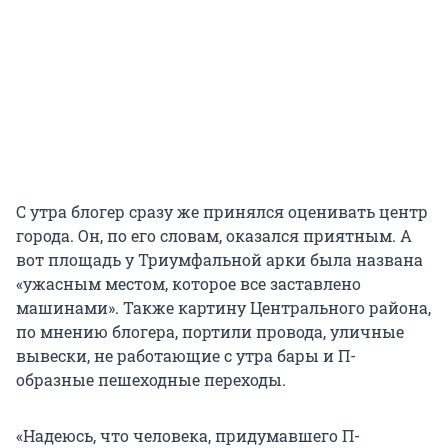
С утра блогер сразу же принялся оценивать центр
города. Он, по его словам, оказался приятным. А
вот площадь у Триумфальной арки была названа
«ужасным местом, которое все заставлено
машинами». Также картину Центрального района,
по мнению блогера, портили провода, уличные
вывески, не работающие с утра бары и П-
образные пешеходные переходы.
«Надеюсь, что человека, придумавшего П-