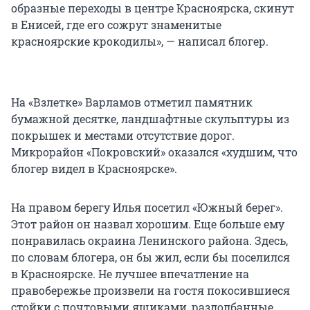
образные переходы в центре Красноярска, скинут
в Енисей, где его сожрут знаменитые
красноярские крокодилы», — написал блогер.
На «Взлетке» Варламов отметил памятник
бумажной десятке, ландшафтные скульптуры из
покрышек и местами отсутствие дорог.
Микрорайон «Покровский» оказался «худшим, что
блогер видел в Красноярске».
На правом берегу Илья посетил «Южный берег».
Этот район он назвал хорошим. Еще больше ему
понравилась окраина Ленинского района. Здесь,
по словам блогера, он бы жил, если бы поселился
в Красноярске. Не лучшее впечатление на
правобережье произвели на гостя покосившиеся
стойки с почтовыми ящиками, раздолбанные