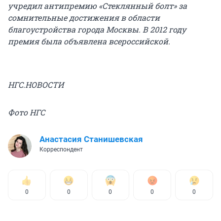
учредил антипремию «Стеклянный болт» за
сомнительные достижения в области
благоустройства города Москвы. В 2012 году
премия была объявлена всероссийской.
НГС.НОВОСТИ
Фото НГС
Анастасия Станишевская
Корреспондент
0
0
0
0
0