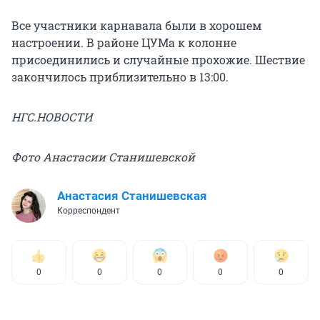
Все участники карнавала были в хорошем
настроении. В районе ЦУМа к колонне
присоединились и случайные прохожие. Шествие
закончилось приблизительно в 13:00.
НГС.НОВОСТИ
Фото Анастасии Станишевской
Анастасия Станишевская
Корреспондент
0
0
0
0
0