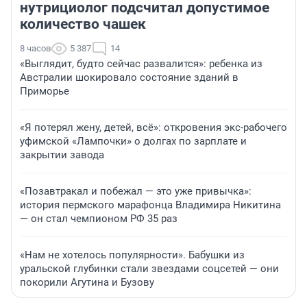
нутрициолог подсчитал допустимое
количество чашек
8 часов
5 387
14
«Выглядит, будто сейчас развалится»: ребенка из
Австралии шокировало состояние зданий в
Приморье
«Я потерял жену, детей, всё»: откровения экс-рабочего
уфимской «Лампочки» о долгах по зарплате и
закрытии завода
«Позавтракал и побежал — это уже привычка»:
история пермского марафонца Владимира Никитина
— он стал чемпионом РФ 35 раз
«Нам не хотелось популярности». Бабушки из
уральской глубинки стали звездами соцсетей — они
покорили Агутина и Бузову