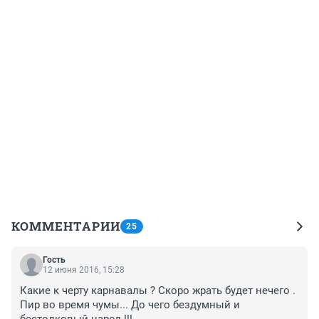
КОММЕНТАРИИ
25
Гость
12 июня 2016, 15:28
Какие к черту карнавалы ? Скоро жрать будет нечего . 
Пир во время чумы... До чего бездумный и 
бестолковый народ !!!