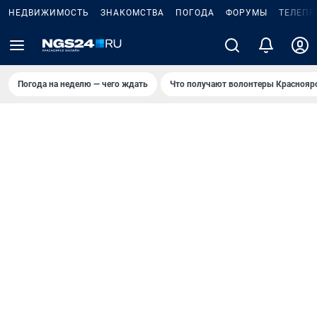
НЕДВИЖИМОСТЬ
ЗНАКОМСТВА
ПОГОДА
ФОРУМЫ
ТЕЛЕПР
Погода на неделю — чего ждать
Что получают волонтеры Краснояр