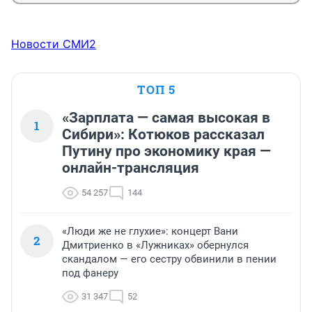
Новости СМИ2
ТОП 5
«Зарплата — самая высокая в
1
Сибири»: Котюков рассказал
Путину про экономику края —
онлайн-трансляция
54 257
144
«Люди же не глухие»: концерт Вани
2
Дмитриенко в «Лужниках» обернулся
скандалом — его сестру обвинили в пении
под фанеру
31 347
52