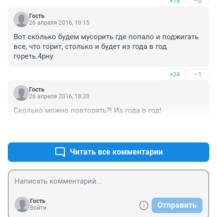
+18
–0
Гость
26 апреля 2016, 19:15
Вот сколько будем мусорить где попало и поджигать 
все, что горит, столько и будет из года в год 
гореть.4рну
+24
–1
Гость
26 апреля 2016, 18:20
Сколько можно повторять?! Из года в год!
+20
–2
Читать все комментарии
Гость
Отправить
Войти