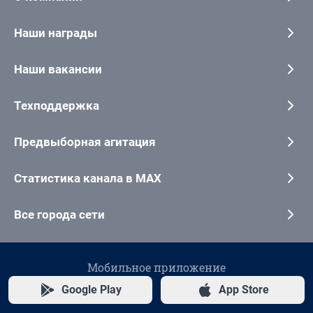
Наши награды
Наши вакансии
Техподдержка
Предвыборная агитация
Статистика канала в MAX
Все города сети
Мобильное приложение
Google Play
App Store