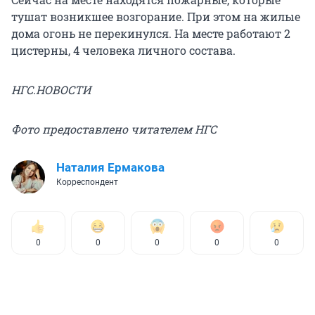
тушат возникшее возгорание. При этом на жилые
дома огонь не перекинулся. На месте работают 2
цистерны, 4 человека личного состава.
НГС.НОВОСТИ
Фото предоставлено читателем НГС
Наталия Ермакова
Корреспондент
0
0
0
0
0