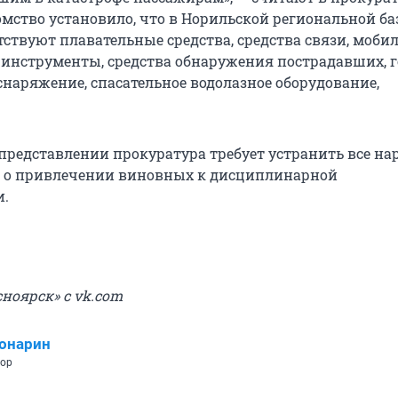
омство установило, что в Норильской региональной ба
тствуют плавательные средства, средства связи, моби
 инструменты, средства обнаружения пострадавших, г
снаряжение, спасательное водолазное оборудование,
представлении прокуратура требует устранить все н
с о привлечении виновных к дисциплинарной
и.
ноярск» с vk.com
онарин
тор