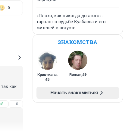
0
«Плохо, как никогда до этого»:
таролог о судьбе Кузбасса и его
жителей в августе
ЗНАКОМСТВА
Кристиана
,
Roman
,
49
45
так как 
Начать знакомиться
+8
–0