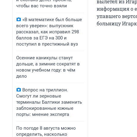
вылетел из Игар
чтобы вас точно взяли
информация о е
упавшего вертол
«В математике был больше
больницу Игарк
всего уверен»: выпускник
рассказал, как исправил 298
баллов за ЕГЭ на 300 и
поступил в престижный вуз
Осенние каникулы станут
дольше, а зимние сократят в
новом учебном году: в чём
дело
Вопрос на триллион.
Смогут ли зерновые
терминалы Балтики заменить
заблокированные южные
порты: мнение эксперта
По погоде 8 августа можно
определить, насколько