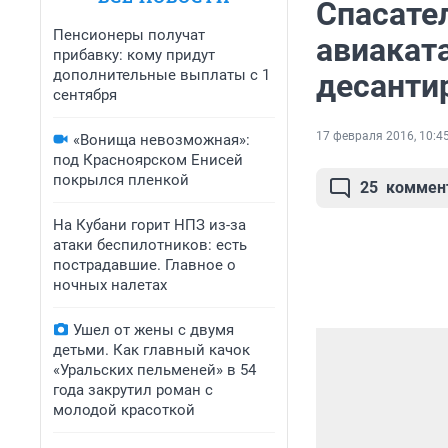
Спасате
Пенсионеры получат
авиакат
прибавку: кому придут
дополнительные выплаты с 1
десанти
сентября
17 февраля 2016, 10:4
«Вонища невозможная»:
под Красноярском Енисей
покрылся пленкой
25
коммен
На Кубани горит НПЗ из-за
атаки беспилотников: есть
пострадавшие. Главное о
ночных налетах
Ушел от жены с двумя
детьми. Как главный качок
«Уральских пельменей» в 54
года закрутил роман с
молодой красоткой