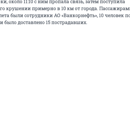
ки, около 11:10 с ним пропала связь, затем поступила
го крушении примерно в 10 км от города. Пассажирам
ета были сотрудники АО «Ванкорнефть», 10 человек по
и было доставлено 15 пострадавших.