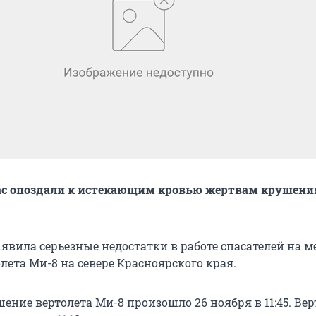
час опоздали к истекающим кровью жертвам крушени
явила серьезные недостатки в работе спасателей на м
лета Ми-8 на севере Красноярского края.
ние вертолета Ми-8 произошло 26 ноября в 11:45. Вер