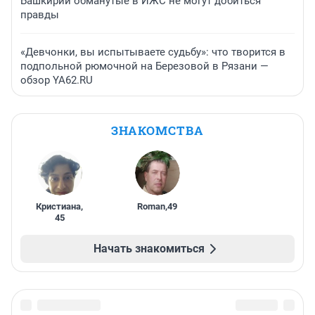
Башкирии обманутые в ИЖС не могут добиться
правды
«Девчонки, вы испытываете судьбу»: что творится в
подпольной рюмочной на Березовой в Рязани —
обзор YA62.RU
ЗНАКОМСТВА
Кристиана
,
Roman
,
49
45
Начать знакомиться