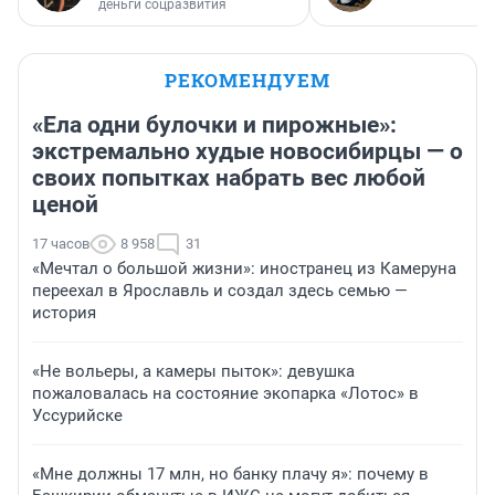
деньги соцразвития
РЕКОМЕНДУЕМ
«Ела одни булочки и пирожные»:
экстремально худые новосибирцы — о
своих попытках набрать вес любой
ценой
17 часов
8 958
31
«Мечтал о большой жизни»: иностранец из Камеруна
переехал в Ярославль и создал здесь семью —
история
«Не вольеры, а камеры пыток»: девушка
пожаловалась на состояние экопарка «Лотос» в
Уссурийске
«Мне должны 17 млн, но банку плачу я»: почему в