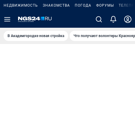
НЕДВИЖИМОСТЬ
ЗНАКОМСТВА
ПОГОДА
ФОРУМЫ
ТЕЛЕПР
В Академгородке новая стройка
Что получают волонтеры Краснояр