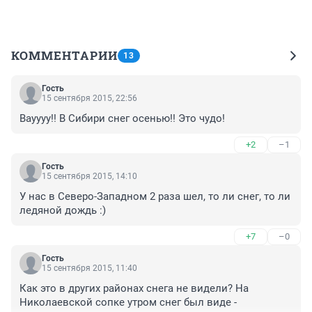
КОММЕНТАРИИ
13
Гость
15 сентября 2015, 22:56
Вауууу!! В Сибири снег осенью!! Это чудо!
+2
–1
Гость
15 сентября 2015, 14:10
У нас в Северо-Западном 2 раза шел, то ли снег, то ли 
ледяной дождь :)
+7
–0
Гость
15 сентября 2015, 11:40
Как это в других районах снега не видели? На 
Николаевской сопке утром снег был виде - 