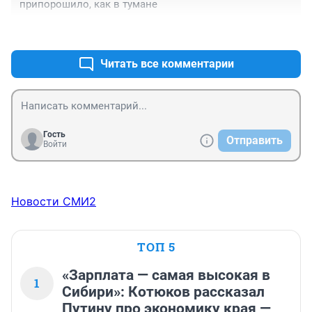
припорошило, как в тумане
+3
–4
Читать все комментарии
Гость
Отправить
Войти
Новости СМИ2
ТОП 5
«Зарплата — самая высокая в
1
Сибири»: Котюков рассказал
Путину про экономику края —