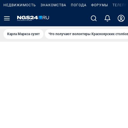
НЕДВИЖИМОСТЬ
ЗНАКОМСТВА
ПОГОДА
ФОРУМЫ
ТЕЛЕПР
Карла Маркса сузят
Что получают волонтеры Красноярских столбо