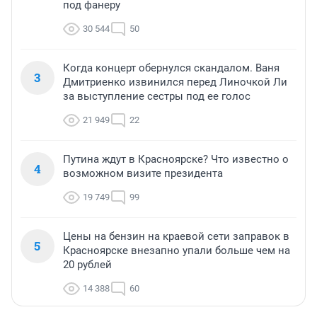
под фанеру
30 544
50
Когда концерт обернулся скандалом. Ваня
3
Дмитриенко извинился перед Линочкой Ли
за выступление сестры под ее голос
21 949
22
Путина ждут в Красноярске? Что известно о
4
возможном визите президента
19 749
99
Цены на бензин на краевой сети заправок в
5
Красноярске внезапно упали больше чем на
20 рублей
14 388
60