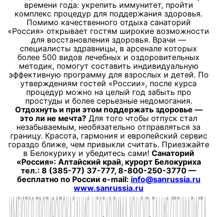
времени года: укрепить иммунитет, пройти
комплекс процедур для поддержания здоровья.
Помимо качественного отдыха санаторий
«Россия» открывает гостям широкие возможности
для восстановления здоровья. Врачи —
специалисты здравницы, в арсенале которых
более 500 видов лечебных и оздоровительных
методик, помогут составить индивидуальную
эффективную программу для взрослых и детей.
По
утверждениям гостей «России», после курса
процедур можно на целый год забыть про
простуды и более серьезные недомогания.
Отдохнуть и при этом поддержать здоровье —
это ли не мечта?
Для того чтобы отпуск стал
незабываемым, необязательно отправляться за
границу. Красота, гармония и европейский сервис
гораздо ближе, чем привыкли считать. Приезжайте
в Белокуриху и убедитесь сами!
Санаторий
«Россия»: Алтайский край, курорт Белокуриха
тел.: 8 (385-77) 37-777, 8-800-250-3770 —
бесплатно по России e-mail:
info@sanrussia.ru
www.sanrussia.ru