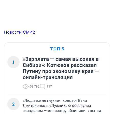
Новости СМИ2
ТОП 5
«Зарплата — самая высокая в
1
Сибири»: Котюков рассказал
Путину про экономику края —
онлайн-трансляция
53 782
137
«Люди же не глухие»: концерт Вани
2
Дмитриенко в «Лужниках» обернулся
скандалом — его сестру обвинили в пении