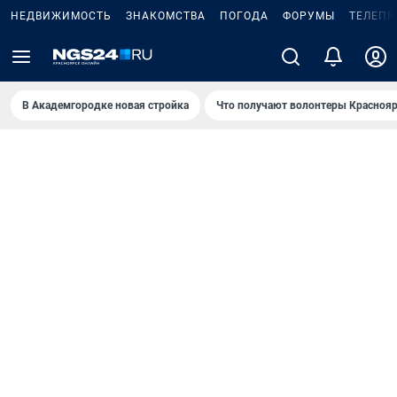
НЕДВИЖИМОСТЬ
ЗНАКОМСТВА
ПОГОДА
ФОРУМЫ
ТЕЛЕПР
В Академгородке новая стройка
Что получают волонтеры Краснояр