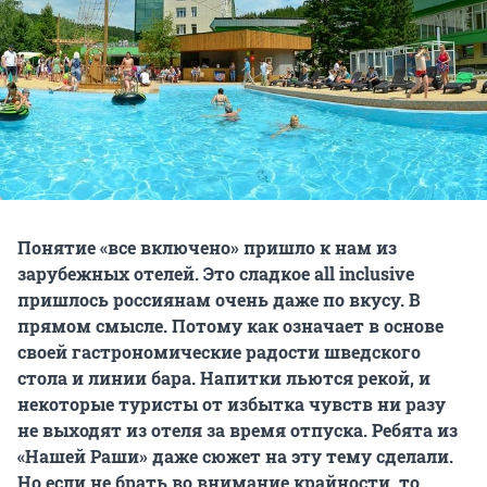
Понятие «все включено» пришло к нам из
зарубежных отелей. Это сладкое all inclusive
пришлось россиянам очень даже по вкусу. В
прямом смысле. Потому как означает в основе
своей гастрономические радости шведского
стола и линии бара. Напитки льются рекой, и
некоторые туристы от избытка чувств ни разу
не выходят из отеля за время отпуска. Ребята из
«Нашей Раши» даже сюжет на эту тему сделали.
Но если не брать во внимание крайности, то