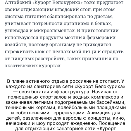
Алтайский «Курорт Белокуриха» тоже предлагает
своим отдыхающим шведский стол, при этом
система питания сбалансирована по диетам,
учитывает потребности организма в белках,
углеводах и микроэлементах. В приготовлении
используются продукты местных фермерских
хозяйств, поэтому организму не приходится
переживать шок от незнакомой пищи и страдать
от пищевых расстройств, таких привычных на
экзотических курортах.
В плане активного отдыха россияне не отстают. У
каждого из санаториев сети «Курорт Белокуриха»
— своя богатая инфраструктура. Начиная от
полноценных спортзалов и водных комплексов и
заканчивая летними подогреваемыми бассейнами,
теннисными кортами, волейбольными площадками
и собственными терренкурами. Анимация для
детей, развлечения для взрослых: концерты, кино,
вечеринки и шоу проходят ежедневно. Посещение
для отдыхающих санаториев сети «Курорт