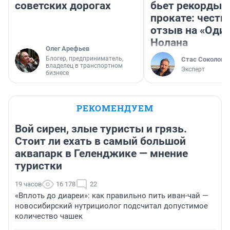
советских дорогах
бьет рекорды 
прокате: честн
отзыв на «Оди
Нолана
Олег Арефьев
Блогер, предприниматель,
Стас Соколов
владелец в транспортном
Эксперт
бизнесе
РЕКОМЕНДУЕМ
Вой сирен, злые туристы и грязь.
Стоит ли ехать в самый большой
аквапарк в Геленджике — мнение
туристки
19 часов
16 178
22
«Вплоть до диареи»: как правильно пить иван-чай —
новосибирский нутрициолог подсчитал допустимое
количество чашек