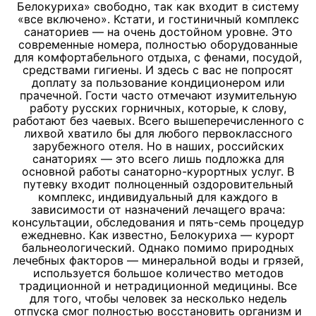
Белокуриха» свободно, так как входит в систему
«все включено». Кстати, и гостиничный комплекс
санаториев — на очень достойном уровне. Это
современные номера, полностью оборудованные
для комфортабельного отдыха, с фенами, посудой,
средствами гигиены. И здесь с вас не попросят
доплату за пользование кондиционером или
прачечной. Гости часто отмечают изумительную
работу русских горничных, которые, к слову,
работают без чаевых. Всего вышеперечисленного с
лихвой хватило бы для любого первоклассного
зарубежного отеля. Но в наших, российских
санаториях — это всего лишь подложка для
основной работы санаторно-курортных услуг. В
путевку входит полноценный оздоровительный
комплекс, индивидуальный для каждого в
зависимости от назначений лечащего врача:
консультации, обследования и пять-семь процедур
ежедневно.
Как известно, Белокуриха — курорт
бальнеологический. Однако помимо природных
лечебных факторов — минеральной воды и грязей,
используется большое количество методов
традиционной и нетрадиционной медицины. Все
для того, чтобы человек за несколько недель
отпуска смог полностью восстановить организм и