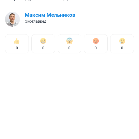
Максим Мельников
Экс-главред
0
0
0
0
0