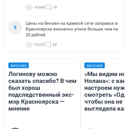
14 864
19
Цены на бензин на краевой сети заправок в
5
Красноярске внезапно упали больше чем на
20 рублей
14 222
60
МНЕНИЕ
МНЕНИЕ
Логинову можно
«Мы видим нов
сказать спасибо? В чем
Нолана»: с как
был хорош
настроем нужн
подследственный экс-
смотреть «Оди
мэр Красноярска —
чтобы она не
мнение
выглядела как