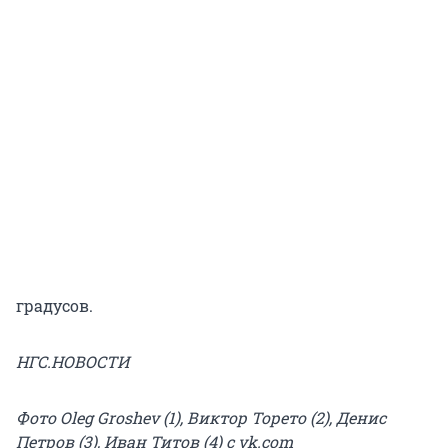
градусов.
НГС.НОВОСТИ
Фото Oleg Groshev (1), Виктор Торето (2), Денис
Петров (3), Иван Титов (4) с vk.com