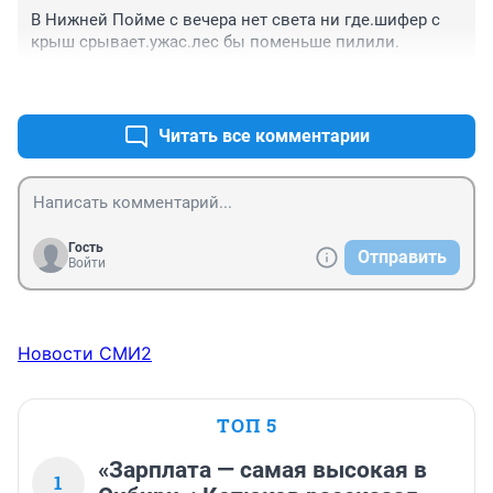
В Нижней Пойме с вечера нет света ни где.шифер с 
крыш срывает.ужас.лес бы поменьше пилили.
+10
–2
Читать все комментарии
Гость
Отправить
Войти
Новости СМИ2
ТОП 5
«Зарплата — самая высокая в
1