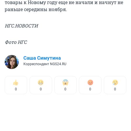
товары к Новому году еще не начали и начнут не
раньше середины ноября.
НГС.НОВОСТИ
Фото НГС
Саша Симутина
Корреспондент NGS24.RU
0
0
0
0
0