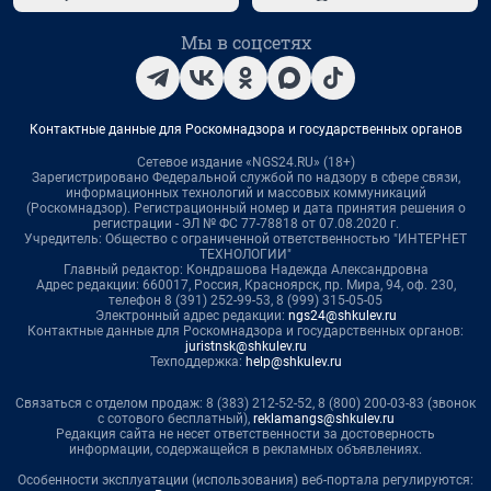
Мы в соцсетях
Контактные данные для Роскомнадзора и государственных органов
Сетевое издание «NGS24.RU» (18+)
Зарегистрировано Федеральной службой по надзору в сфере связи,
информационных технологий и массовых коммуникаций
(Роскомнадзор). Регистрационный номер и дата принятия решения о
регистрации - ЭЛ № ФС 77-78818 от 07.08.2020 г.
Учредитель: Общество с ограниченной ответственностью "ИНТЕРНЕТ
ТЕХНОЛОГИИ"
Главный редактор: Кондрашова Надежда Александровна
Адрес редакции: 660017, Россия, Красноярск, пр. Мира, 94, оф. 230,
телефон 8 (391) 252-99-53, 8 (999) 315-05-05
Электронный адрес редакции:
ngs24@shkulev.ru
Контактные данные для Роскомнадзора и государственных органов:
juristnsk@shkulev.ru
Техподдержка:
help@shkulev.ru
Связаться с отделом продаж: 8 (383) 212-52-52, 8 (800) 200-03-83 (звонок
с сотового бесплатный),
reklamangs@shkulev.ru
Редакция сайта не несет ответственности за достоверность
информации, содержащейся в рекламных объявлениях.
Особенности эксплуатации (использования) веб-портала регулируются: