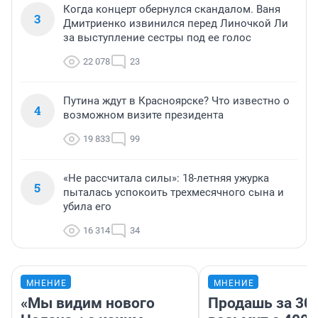
Когда концерт обернулся скандалом. Ваня
3
Дмитриенко извинился перед Линочкой Ли
за выступление сестры под ее голос
22 078
23
Путина ждут в Красноярске? Что известно о
4
возможном визите президента
19 833
99
«Не рассчитала силы»: 18-летняя ужурка
5
пыталась успокоить трехмесячного сына и
убила его
16 314
34
МНЕНИЕ
МНЕНИЕ
«Мы видим нового
Продашь за 300