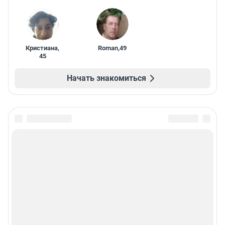
Кристиана
,
Roman
,
49
45
Начать знакомиться