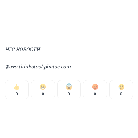
НГС.НОВОСТИ
Фото thinkstockphotos.com
0
0
0
0
0