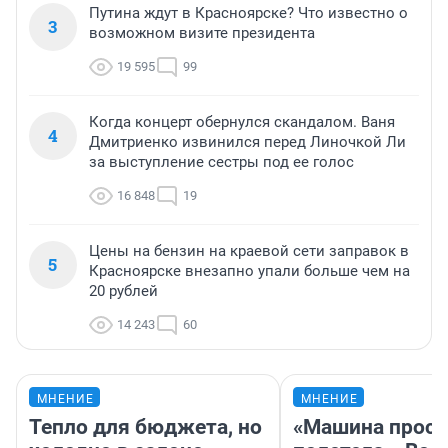
Путина ждут в Красноярске? Что известно о
3
возможном визите президента
19 595
99
Когда концерт обернулся скандалом. Ваня
4
Дмитриенко извинился перед Линочкой Ли
за выступление сестры под ее голос
16 848
19
Цены на бензин на краевой сети заправок в
5
Красноярске внезапно упали больше чем на
20 рублей
14 243
60
МНЕНИЕ
МНЕНИЕ
Тепло для бюджета, но
«Машина прост