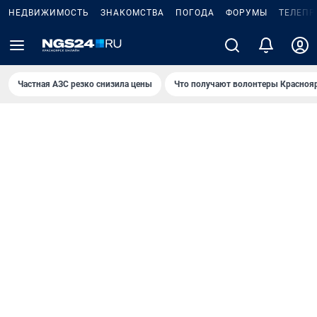
НЕДВИЖИМОСТЬ
ЗНАКОМСТВА
ПОГОДА
ФОРУМЫ
ТЕЛЕПР
Частная АЗС резко снизила цены
Что получают волонтеры Красноя