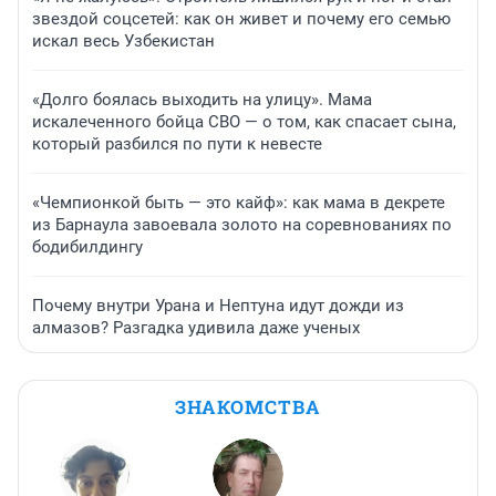
звездой соцсетей: как он живет и почему его семью
искал весь Узбекистан
«Долго боялась выходить на улицу». Мама
искалеченного бойца СВО — о том, как спасает сына,
который разбился по пути к невесте
«Чемпионкой быть — это кайф»: как мама в декрете
из Барнаула завоевала золото на соревнованиях по
бодибилдингу
Почему внутри Урана и Нептуна идут дожди из
алмазов? Разгадка удивила даже ученых
ЗНАКОМСТВА