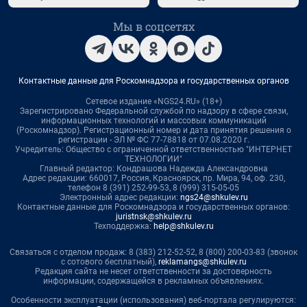
Мы в соцсетях
Контактные данные для Роскомнадзора и государственных органов
Сетевое издание «NGS24.RU» (18+)
Зарегистрировано Федеральной службой по надзору в сфере связи,
информационных технологий и массовых коммуникаций
(Роскомнадзор). Регистрационный номер и дата принятия решения о
регистрации - ЭЛ № ФС 77-78818 от 07.08.2020 г.
Учредитель: Общество с ограниченной ответственностью "ИНТЕРНЕТ
ТЕХНОЛОГИИ"
Главный редактор: Кондрашова Надежда Александровна
Адрес редакции: 660017, Россия, Красноярск, пр. Мира, 94, оф. 230,
телефон 8 (391) 252-99-53, 8 (999) 315-05-05
Электронный адрес редакции:
ngs24@shkulev.ru
Контактные данные для Роскомнадзора и государственных органов:
juristnsk@shkulev.ru
Техподдержка:
help@shkulev.ru
Связаться с отделом продаж: 8 (383) 212-52-52, 8 (800) 200-03-83 (звонок
с сотового бесплатный),
reklamangs@shkulev.ru
Редакция сайта не несет ответственности за достоверность
информации, содержащейся в рекламных объявлениях.
Особенности эксплуатации (использования) веб-портала регулируются: