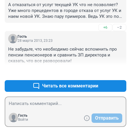
А отказаться от услуг текущей УК что не позволяет? 
Уже много прецедентов в городе отказа от услуг УК и 
наем новой УК. Знаю пару примеров. Ведь УК это по 
сути доверительное управление жилфондом 
+6
–2
жильцов, а не навязывание конкретной организации.
Гость
28 марта 2013, 23:23
Не забудьте, что необходимо сейчас вспомнить про 
пенсии пенсионеров и сравнить ЗП директора и 
сказать, что все разворовали!
+3
–4
Читать все комментарии
Гость
Отправить
Войти