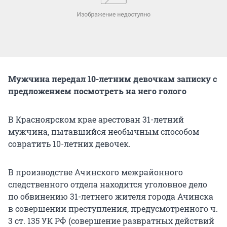
Мужчина передал 10-летним девочкам записку с
предложением посмотреть на него голого
В Красноярском крае арестован 31-летний
мужчина, пытавшийся необычным способом
совратить 10-летних девочек.
В производстве Ачинского межрайонного
следственного отдела находится уголовное дело
по обвинению 31-летнего жителя города Ачинска
в совершении преступления, предусмотренного ч.
3 ст. 135 УК РФ (совершение развратных действий