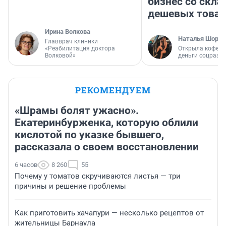
бизнес со скл
дешевых това
Ирина Волкова
Наталья Шорох
Главврач клиники
«Реабилитация доктора
Открыла кофейн
Волковой»
деньги соцразв
РЕКОМЕНДУЕМ
«Шрамы болят ужасно».
Екатеринбурженка, которую облили
кислотой по указке бывшего,
рассказала о своем восстановлении
6 часов
8 260
55
Почему у томатов скручиваются листья — три
причины и решение проблемы
Как приготовить хачапури — несколько рецептов от
жительницы Барнаула