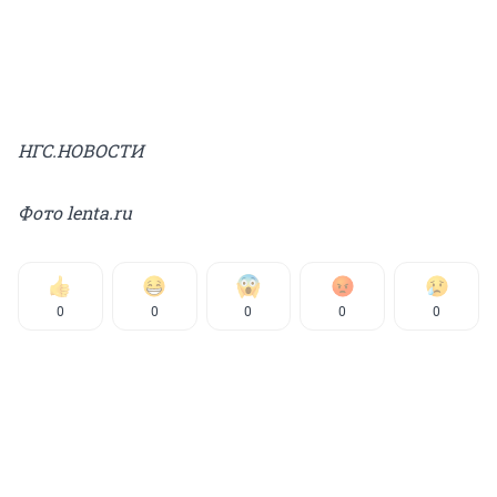
НГС.НОВОСТИ
Фото lenta.ru
0
0
0
0
0