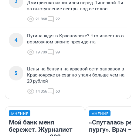
3
Дмитриенко извинился перед Линочкой Ли
за выступление сестры под ее голос
21 868
22
Путина ждут в Красноярске? Что известно о
4
возможном визите президента
19 709
99
Цены на бензин на краевой сети заправок в
5
Красноярске внезапно упали больше чем на
20 рублей
14 356
60
МНЕНИЕ
МНЕНИЕ
Мой банк меня
«Спуталась реч
бережет. Журналист
пургу». Врач — 