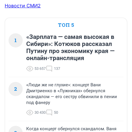
Новости СМИ2
ТОП 5
«Зарплата — самая высокая в
1
Сибири»: Котюков рассказал
Путину про экономику края —
онлайн-трансляция
53 657
137
«Люди же не глухие»: концерт Вани
2
Дмитриенко в «Лужниках» обернулся
скандалом — его сестру обвинили в пении
под фанеру
30 430
50
Когда концерт обернулся скандалом. Ваня