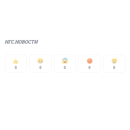
НГС.НОВОСТИ
0
0
0
0
0