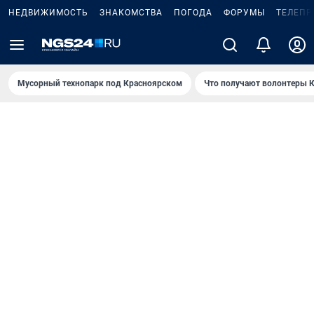
НЕДВИЖИМОСТЬ
ЗНАКОМСТВА
ПОГОДА
ФОРУМЫ
ТЕЛЕПР
Мусорный технопарк под Крaсноярском
Что получают волонтеры К