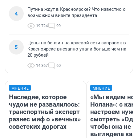
Путина ждут в Красноярске? Что известно о
4
возможном визите президента
19 724
99
Цены на бензин на краевой сети заправок в
5
Красноярске внезапно упали больше чем на
20 рублей
14 367
60
МНЕНИЕ
МНЕНИЕ
Наследие, которое
«Мы видим нов
чудом не развалилось:
Нолана»: с как
транспортный эксперт
настроем нужн
разнес миф о «вечных»
смотреть «Оди
советских дорогах
чтобы она не
выглядела как