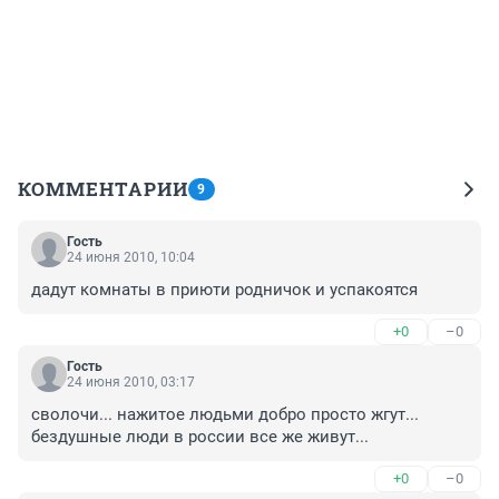
КОММЕНТАРИИ
9
Гость
24 июня 2010, 10:04
дадут комнаты в приюти родничок и успакоятся 
+0
–0
Гость
24 июня 2010, 03:17
сволочи... нажитое людьми добро просто жгут... 
бездушные люди в россии все же живут...
+0
–0