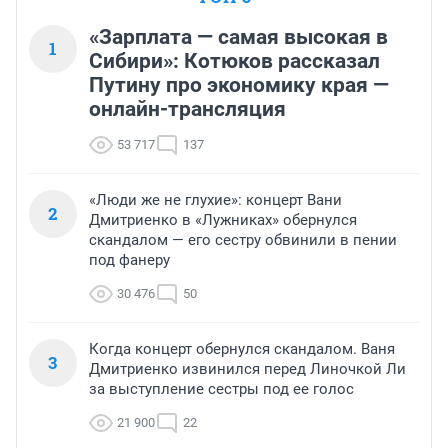
«Зарплата — самая высокая в
1
Сибири»: Котюков рассказал
Путину про экономику края —
онлайн-трансляция
53 717
137
«Люди же не глухие»: концерт Вани
2
Дмитриенко в «Лужниках» обернулся
скандалом — его сестру обвинили в пении
под фанеру
30 476
50
Когда концерт обернулся скандалом. Ваня
3
Дмитриенко извинился перед Линочкой Ли
за выступление сестры под ее голос
21 900
22