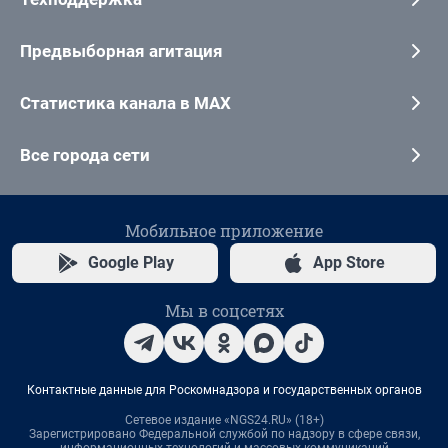
Предвыборная агитация
Статистика канала в MAX
Все города сети
Мобильное приложение
Google Play
App Store
Мы в соцсетях
Контактные данные для Роскомнадзора и государственных органов
Сетевое издание «NGS24.RU» (18+)
Зарегистрировано Федеральной службой по надзору в сфере связи,
информационных технологий и массовых коммуникаций