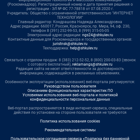
(Роскомнадзор). Регистрационный номер и дата принятия решения о
регистрации - ЭЛ № ФС 77-78818 от 07.08.2020 г.
Учредитель: Общество с ограниченной ответственностью "ИНТЕРНЕТ
ТЕХНОЛОГИИ"
Главный редактор: Кондрашова Надежда Александровна
Адрес редакции: 660017, Россия, Красноярск, пр. Мира, 94, оф. 230,
телефон 8 (391) 252-99-53, 8 (999) 315-05-05
Электронный адрес редакции:
ngs24@shkulev.ru
Контактные данные для Роскомнадзора и государственных органов:
juristnsk@shkulev.ru
Техподдержка:
help@shkulev.ru
Связаться с отделом продаж: 8 (383) 212-52-52, 8 (800) 200-03-83 (звонок
с сотового бесплатный),
reklamangs@shkulev.ru
Редакция сайта не несет ответственности за достоверность
информации, содержащейся в рекламных объявлениях.
Особенности эксплуатации (использования) веб-портала регулируются:
Руководством пользователя
Описанием функциональных характеристик ПО
Условиями использования веб-портала и политикой
конфиденциальности персональных данных
Веб-портал распространяется в виде интернет-сервиса, специальные
действия по установке на стороне пользователя не требуются
Политика использования cookies
Рекомендательные системы
Пользовательское соглашение сервиса «Подписка без баннерной