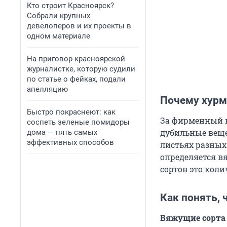
Кто строит Красноярск?
Собрали крупных
девелоперов и их проекты в
одном материале
На приговор красноярской
журналистке, которую судили
по статье о фейках, подали
апелляцию
Почему хурм
Быстро покраснеют: как
За фирменный 
соспеть зеленые помидоры
дубильные веще
дома — пять самых
эффективных способов
листьях разных
определяется вя
сортов это коли
Как понять, 
Вяжущие сорта