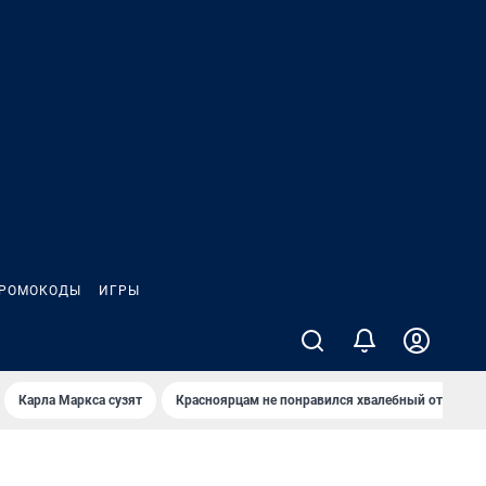
РОМОКОДЫ
ИГРЫ
Карла Маркса сузят
Красноярцам не понравился хвалебный отзыв о 