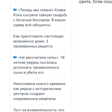
цвета. Если опы
«Теперь мы семья!» Клава
Кока сыграла тайную свадьбу
с богатым блогером. В какую
сумму всё обошлось
Как приготовить настоящее
мороженое дома: 3
проверенных рецепта
«Не рассчитала силы»: 18-
летняя ужурка пыталась
успокоить трехмесячного
сына и убила его
Николаевка нового времени:
как рядом с историческим
центром создают
современные кварталы
Тест на внимательность: его