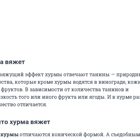
а вяжет
вяжущий эффект хурмы отвечают танины — природн
ства, которые кроме хурмы водятся в винограде, кож
 фруктов. В зависимости от количества танинов и
зкость того или иного фрукта или ягоды. И в хурме р
чество отличается.
что хурма вяжет
 хурмы
отличаются конической формой. А съедобным