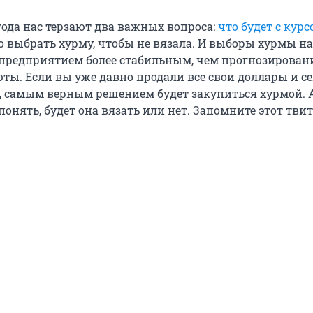
года нас терзают два важных вопроса:
что будет с кур
о выбрать хурму, чтобы не вязала. И выборы хурмы на
предприятием более стабильным, чем прогнозирован
ты. Если вы уже давно продали все свои доллары и с
х, самым верным решением будет закупиться хурмой. 
понять, будет она вязать или нет. Запомните этот твит