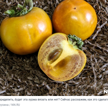
пределить, будет эта хурма вязать или нет? Сейчас расскажем, как это сделат
ухина / NN.RU