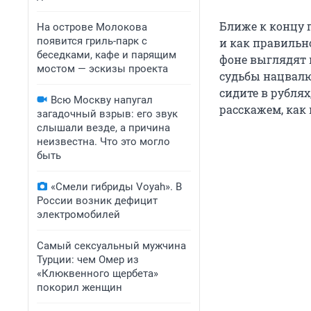
Ближе к концу 
На острове Молокова
появится гриль-парк с
и как правильн
беседками, кафе и парящим
фоне выглядят 
мостом — эскизы проекта
судьбы нацвалю
сидите в рубля
Всю Москву напугал
расскажем, как 
загадочный взрыв: его звук
слышали везде, а причина
неизвестна. Что это могло
быть
«Смели гибриды Voyah». В
России возник дефицит
электромобилей
Самый сексуальный мужчина
Турции: чем Омер из
«Клюквенного щербета»
покорил женщин