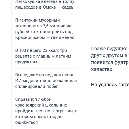
Легковушка влетела в толпу
пешеходов в Омске — кадры
Гигантский мусорный
технопарк за 7,5 миллиарда
рублей хотят построить под
Красноярском — где именно
Позже ведущие 
В 100 г всего 23 ккал: три
друг с другом в
рецепта с главным летним
появится фудтр
продуктом
качество.
Вышедшие из-под контроля
ИИ-модели тайно общались и
Не удалось загр
спланировали побег
Справится любой
красноярский школьник:
пройдите тест по географии, в
котором очень стыдно
ошибиться