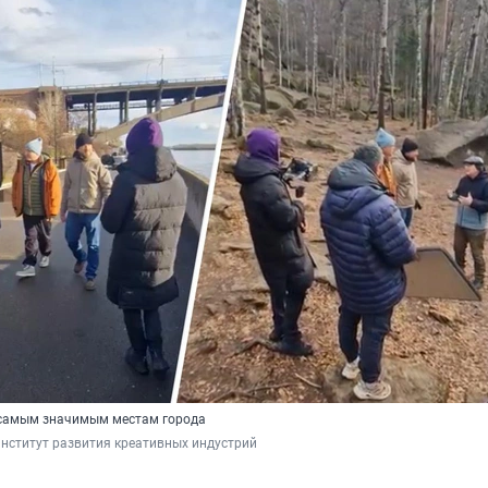
 самым значимым местам города
нститут развития креативных индустрий