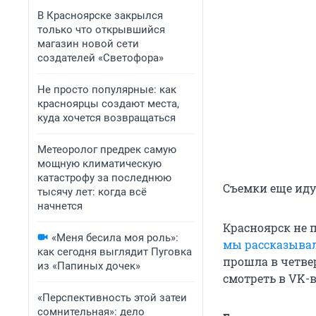
В Красноярске закрылся
только что открывшийся
магазин новой сети
создателей «Светофора»
Не просто популярные: как
красноярцы создают места,
куда хочется возвращаться
Метеоролог предрек самую
мощную климатическую
катастрофу за последнюю
Съемки еще иду
тысячу лет: когда всё
начнется
Красноярск не 
«Меня бесила моя роль»:
мы рассказыва
как сегодня выглядит Пуговка
прошла в четве
из «Папиных дочек»
смотреть в VK-в
«Перспективность этой затеи
сомнительная»: дело