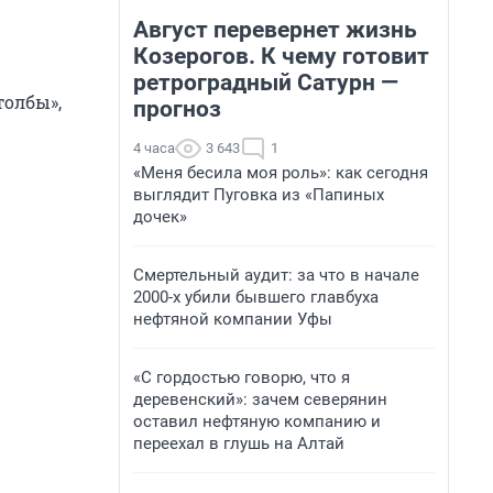
Август перевернет жизнь
Козерогов. К чему готовит
ретроградный Сатурн —
толбы»,
прогноз
4 часа
3 643
1
«Меня бесила моя роль»: как сегодня
выглядит Пуговка из «Папиных
дочек»
Смертельный аудит: за что в начале
2000-х убили бывшего главбуха
нефтяной компании Уфы
«С гордостью говорю, что я
деревенский»: зачем северянин
оставил нефтяную компанию и
переехал в глушь на Алтай