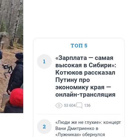
ТОП 5
«Зарплата — самая
1
высокая в Сибири»:
Котюков рассказал
Путину про
экономику края —
онлайн-трансляция
53 604
136
«Люди же не глухие»: концерт
2
Вани Дмитриенко в
«Лужниках» обернулся