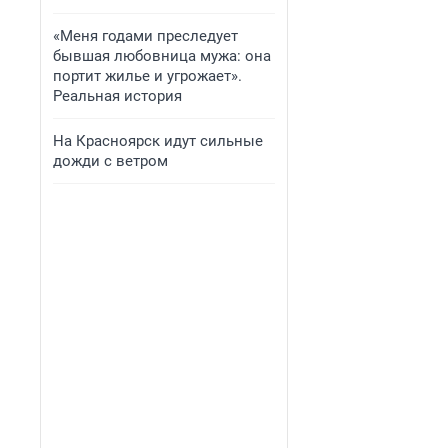
«Меня годами преследует
бывшая любовница мужа: она
портит жилье и угрожает».
Реальная история
На Красноярск идут сильные
дожди с ветром