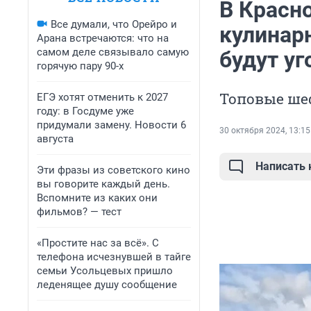
В Красн
Все думали, что Орейро и
кулинар
Арана встречаются: что на
самом деле связывало самую
будут у
горячую пару 90-х
Топовые ше
ЕГЭ хотят отменить к 2027
году: в Госдуме уже
придумали замену. Новости 6
30 октября 2024, 13:15
августа
Написать
Эти фразы из советского кино
вы говорите каждый день.
Вспомните из каких они
фильмов? — тест
«Простите нас за всё». С
телефона исчезнувшей в тайге
семьи Усольцевых пришло
леденящее душу сообщение