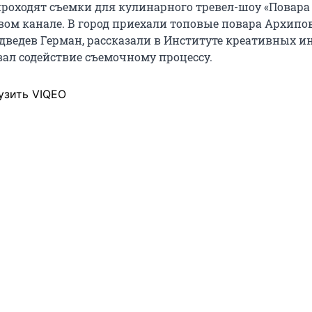
проходят съемки для кулинарного тревел-шоу «Повара
рвом канале. В город приехали топовые повара Архипо
дведев Герман, рассказали в Институте креативных и
ал содействие съемочному процессу.
узить VIQEO