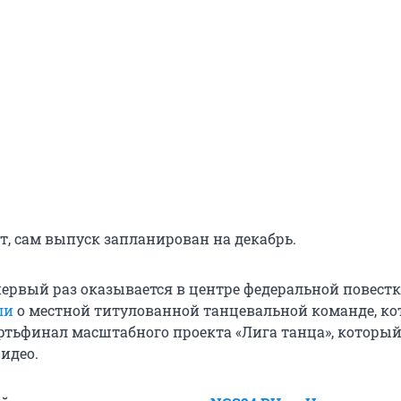
т, сам выпуск запланирован на декабрь.
первый раз оказывается в центре федеральной повестк
ли
о местной титулованной танцевальной команде, ко
ртьфинал масштабного проекта «Лига танца», которы
идео.