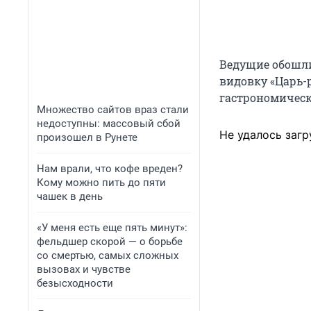
Ведущие обошли
видовку «Царь-
гастрономическ
Множество сайтов враз стали
недоступны: массовый сбой
Не удалось загр
произошел в Рунете
Нам врали, что кофе вреден?
Кому можно пить до пяти
чашек в день
«У меня есть еще пять минут»:
фельдшер скорой — о борьбе
со смертью, самых сложных
вызовах и чувстве
безысходности