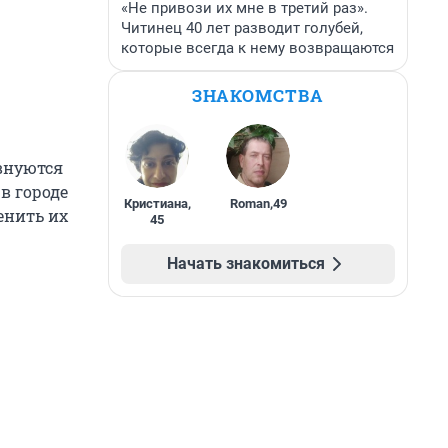
«Не привози их мне в третий раз».
Читинец 40 лет разводит голубей,
которые всегда к нему возвращаются
ЗНАКОМСТВА
внуются
в городе
Кристиана
,
Roman
,
49
енить их
45
Начать знакомиться