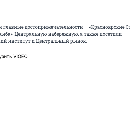
 главные достопримечательности — «Красноярские С
рыба», Центральную набережную, а также посетили
ий институт и Центральный рынок.
узить VIQEO