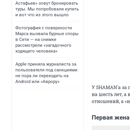
Астафьев» зовут бронировать
туры. Мы попробовали купить
и вот что из этого вышло
Фотография с поверхности
Марса вызвала бурные споры
в Сети — на снимке
рассмотрели «загадочного
ходящего человека»
Apple приняла журналиста за
пользователя под санкциями:
не пора ли переходить на
Android или «Аврору»
У SHAMAN'а за
на шесть лет, а
отношений, а «н
Первая жена