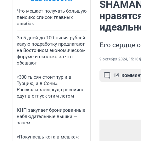
SHAMAN 
Что мешает получать большую
нравятся
пенсию: список главных
ошибок
идеальн
За 5 дней до 100 тысяч рублей:
Его сердце 
какую подработку предлагают
на Восточном экономическом
форуме и сколько за что
9 октября 2024, 15:18
обещают
14
коммен
«300 тысяч стоит тур и в
Турцию, и в Сочи».
Рассказываем, куда россияне
едут в отпуск этим летом
КНП закупает бронированные
наблюдательные вышки —
зачем
«Покупаешь кота в мешке»: