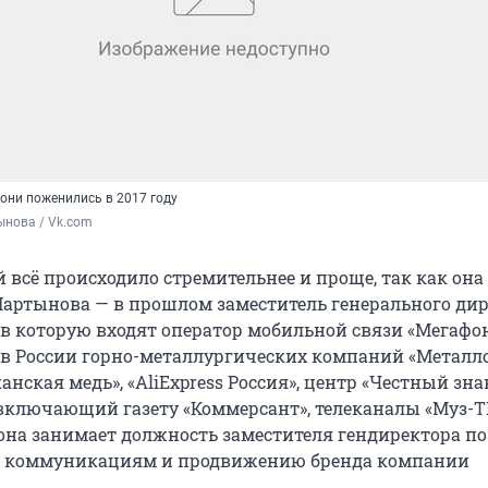
они поженились в 2017 году
ынова / Vk.com
 всё происходило стремительнее и проще, так как она
Мартынова — в прошлом заместитель генерального ди
в которую входят оператор мобильной связи «Мегафон
в России горно-металлургических компаний «Металло
нская медь», «AliExpress Россия», центр «Честный знак
включающий газету «Коммерсант», телеканалы «Муз-ТВ»
 она занимает должность заместителя гендиректора по
м коммуникациям и продвижению бренда компании