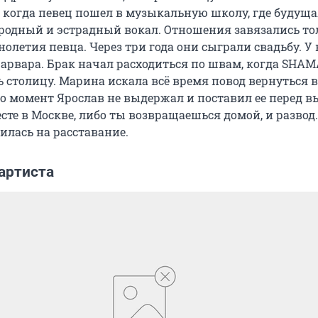
 когда певец пошел в музыкальную школу, где будущ
родный и эстрадный вокал. Отношения завязались то
олетия певца. Через три года они сыграли свадьбу. У
Варвара. Брак начал расходиться по швам, когда SHA
ь столицу. Марина искала всё время повод вернуться 
то момент Ярослав не выдержал и поставил ее перед в
те в Москве, либо ты возвращаешься домой, и развод.
лась на расставание.
артиста