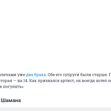
 плечами уже
два брака
. Обе его супруги были старше. 
 вторая — на 14. Как признался артист, он всегда хотел 
е погулять».
 Шамана