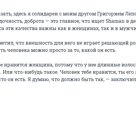
азать, здесь я солидарен с моим другом Григорием Леп
дочность, доброта — это главное, что ищет Shaman в д
са эти качества важны как в женщинах, так и в мужч
метил, что внешность для него не играет решающей ро
ь человека можно просто за то, какой он есть.
бе нравится женщина, потому что у нее длинные воло
 Или что-нибудь такое. Человек тебе нравится, ты его
то он есть. Я думаю, что должно быть так, — заключил