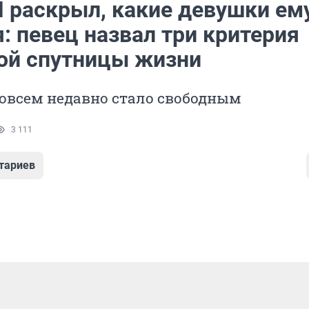
раскрыл, какие девушки ем
: певец назвал три критерия
ой спутницы жизни
совсем недавно стало свободным
3 111
тариев