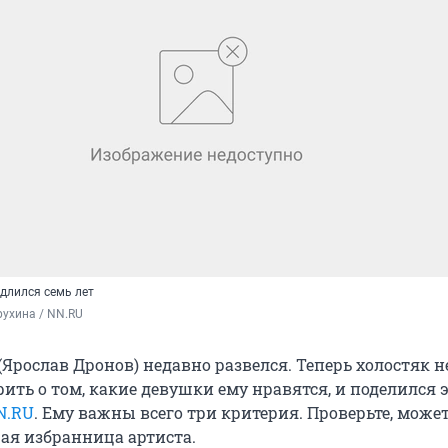
длился семь лет
ухина / NN.RU
Ярослав Дронов) недавно развелся. Теперь холостяк н
рить о том, какие девушки ему нравятся, и поделился 
N.RU
. Ему важны всего три критерия. Проверьте, может
щая избранница артиста.