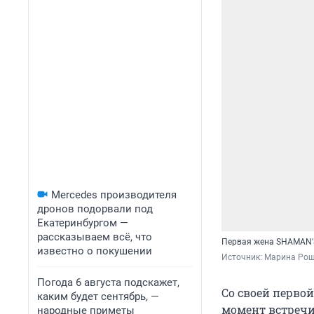
Mercedes производителя
дронов подорвали под
Екатеринбургом —
рассказываем всё, что
Первая жена SHAMAN'а
известно о покушении
Источник: 
Марина Рощ
Погода 6 августа подскажет,
Со своей перво
каким будет сентябрь, —
момент встречи
народные приметы