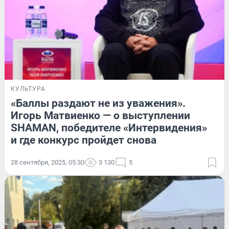
КУЛЬТУРА
«Баллы раздают не из уважения».
Игорь Матвиенко — о выступлении
SHAMAN, победителе «Интервидения»
и где конкурс пройдет снова
28 сентября, 2025, 05:30
3 130
5