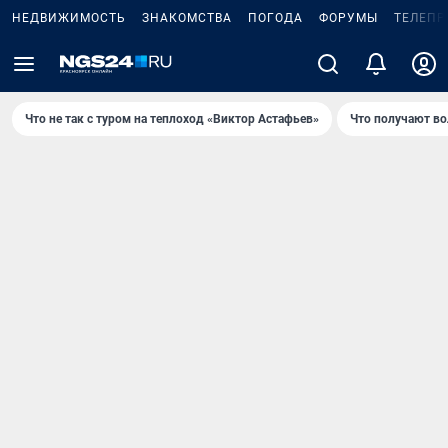
НЕДВИЖИМОСТЬ
ЗНАКОМСТВА
ПОГОДА
ФОРУМЫ
ТЕЛЕПР
Что не так с туром на теплоход «Виктор Астафьев»
Что получают в