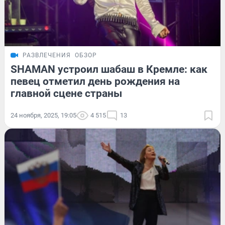
РАЗВЛЕЧЕНИЯ
ОБЗОР
SHAMAN устроил шабаш в Кремле: как
певец отметил день рождения на
главной сцене страны
24 ноября, 2025, 19:05
4 515
13