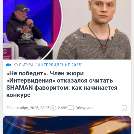
КУЛЬТУРА
"ИНТЕРВИДЕНИЕ-2025"
«Не победит». Член жюри
«Интервидения» отказался считать
SHAMAN фаворитом: как начинается
конкурс
20 сентября, 2025, 23:25
2 682
Обсудить