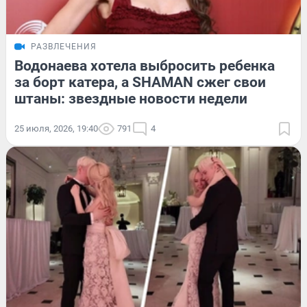
РАЗВЛЕЧЕНИЯ
Водонаева хотела выбросить ребенка
за борт катера, а SHAMAN сжег свои
штаны: звездные новости недели
25 июля, 2026, 19:40
791
4