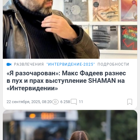
РАЗВЛЕЧЕНИЯ
"ИНТЕРВИДЕНИЕ-2025"
ПОДРОБНОСТИ
«Я разочарован»: Макс Фадеев разнес
в пух и прах выступление SHAMAN на
«Интервидении»
22 сентября, 2025, 08:20
6 258
11