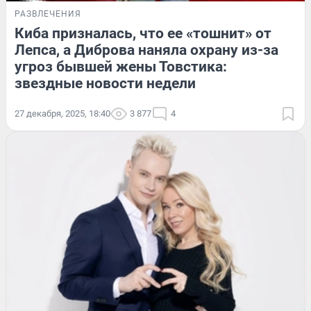
РАЗВЛЕЧЕНИЯ
Киба призналась, что ее «тошнит» от
Лепса, а Диброва наняла охрану из-за
угроз бывшей жены Товстика:
звездные новости недели
27 декабря, 2025, 18:40
3 877
4