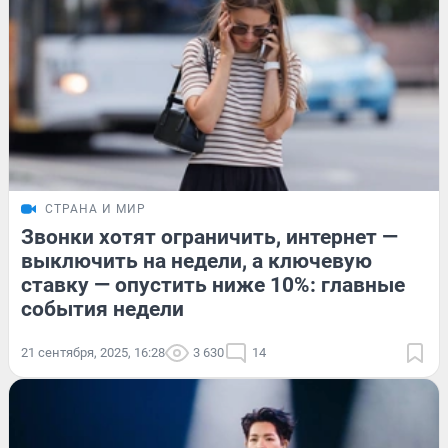
СТРАНА И МИР
Звонки хотят ограничить, интернет —
выключить на недели, а ключевую
ставку — опустить ниже 10%: главные
события недели
21 сентября, 2025, 16:28
3 630
14