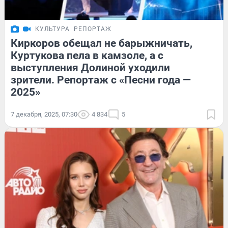
КУЛЬТУРА
РЕПОРТАЖ
Киркоров обещал не барыжничать,
Куртукова пела в камзоле, а с
выступления Долиной уходили
зрители. Репортаж с «Песни года —
2025»
7 декабря, 2025, 07:30
4 834
5