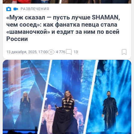
РАЗВЛЕЧЕНИЯ
«Муж сказал — пусть лучше SHAMAN,
чем сосед»: как фанатка певца стала
«шаманочкой» и ездит за ним по всей
России
13 декабря, 2025, 17:00
4 776
13