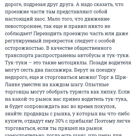
дороге, подрезая друг друга. А надо сказать, что
проезжие части там представляют собой
настоящий хаос. Мало того, что движение
левостороннее, так еще и правил никто не
соблюдает! Переходить проезжую часть или даже
регулируемый перекресток следует с особой
осторожностью. В качестве общественного
транспорта распространены автобусы и тук-туки.
Тук-туки – это такие мотоциклы. Позади водителя
могут сесть два пассажира. Берут за поездку
недорого, еще и сторговаться можно! Торг в Шри-
Ланке уместен на каждом шагу. Опытные
торговцы могут обобрать туриста как липку. Если
на какой-то рынок вас привез водитель тук-тука,
и будет сопровождать вас во время покупок,
знайте: продавцы с рынка, у которых вы что-либо
купите, отдадут ему 30% с прибыли! Поэтому легче
торговаться, если ты пришел на рынок
самостоятельно, тогда есть шанс, что цены для