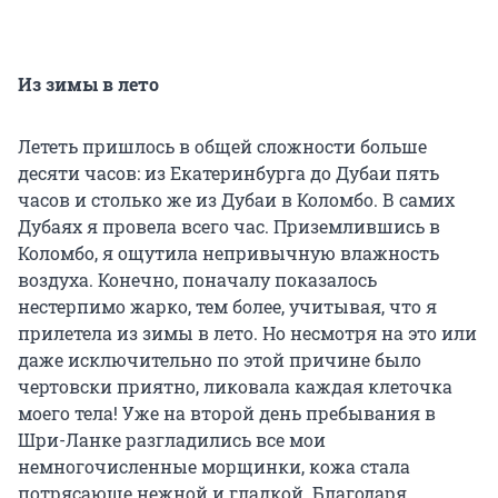
Из зимы в лето
Лететь пришлось в общей сложности больше
десяти часов: из Екатеринбурга до Дубаи пять
часов и столько же из Дубаи в Коломбо. В самих
Дубаях я провела всего час. Приземлившись в
Коломбо, я ощутила непривычную влажность
воздуха. Конечно, поначалу показалось
нестерпимо жарко, тем более, учитывая, что я
прилетела из зимы в лето. Но несмотря на это или
даже исключительно по этой причине было
чертовски приятно, ликовала каждая клеточка
моего тела! Уже на второй день пребывания в
Шри-Ланке разгладились все мои
немногочисленные морщинки, кожа стала
потрясающе нежной и гладкой. Благодаря