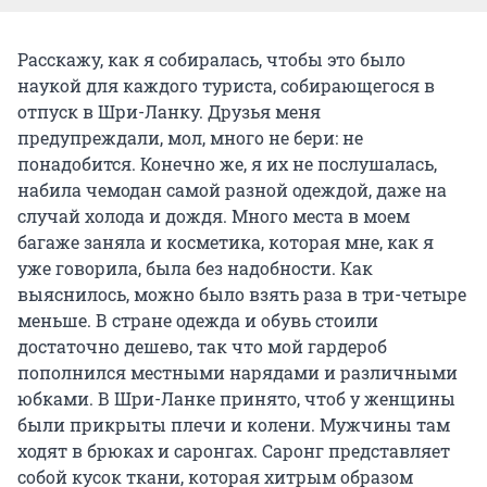
Расскажу, как я собиралась, чтобы это было
наукой для каждого туриста, собирающегося в
отпуск в Шри-Ланку. Друзья меня
предупреждали, мол, много не бери: не
понадобится. Конечно же, я их не послушалась,
набила чемодан самой разной одеждой, даже на
случай холода и дождя. Много места в моем
багаже заняла и косметика, которая мне, как я
уже говорила, была без надобности. Как
выяснилось, можно было взять раза в три-четыре
меньше. В стране одежда и обувь стоили
достаточно дешево, так что мой гардероб
пополнился местными нарядами и различными
юбками. В Шри-Ланке принято, чтоб у женщины
были прикрыты плечи и колени. Мужчины там
ходят в брюках и саронгах. Саронг представляет
собой кусок ткани, которая хитрым образом