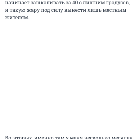
начинает зашкаливать за 40 с лишним градусов,
и такую жару под силу вынести лишь местным
жителям.
Во-вторых, именно там у меня несколько месяцев