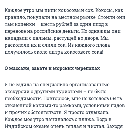
Каждое утро мы пили кокосовый сок. Кокосы, как
правило, покупали на местном рынке. Стоили они
там копейки – шесть рублей за один плод в
переводе на российские деньги. Но однажды они
нападали с пальмы, растущей во дворе. Мы
раскололи их и слили сок. Из каждого плода
получилось около литра кокосового сока!
О массаже, закате и морских черепахах
Я не ездила на специально организованные
экскурсии с другими туристами – не было
необходимости. Повторюсь, мне не хотелось быть
стесненной какими-то рамками, условиями гидов
и прочих обстоятельств. Я просто отдыхала.
Каждое мое утро начиналось с пляжа. Вода в
Индийском океане очень теплая и чистая. Заходя