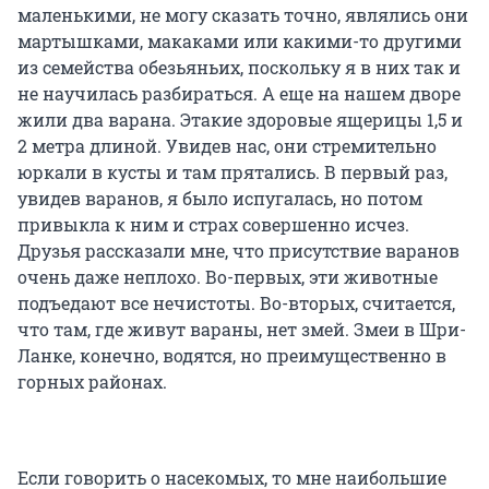
маленькими, не могу сказать точно, являлись они
мартышками, макаками или какими-то другими
из семейства обезьяньих, поскольку я в них так и
не научилась разбираться. А еще на нашем дворе
жили два варана. Этакие здоровые ящерицы 1,5 и
2 метра длиной. Увидев нас, они стремительно
юркали в кусты и там прятались. В первый раз,
увидев варанов, я было испугалась, но потом
привыкла к ним и страх совершенно исчез.
Друзья рассказали мне, что присутствие варанов
очень даже неплохо. Во-первых, эти животные
подъедают все нечистоты. Во-вторых, считается,
что там, где живут вараны, нет змей. Змеи в Шри-
Ланке, конечно, водятся, но преимущественно в
горных районах.
Если говорить о насекомых, то мне наибольшие