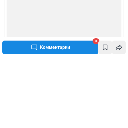
0
Комментарии
Написать комментарий