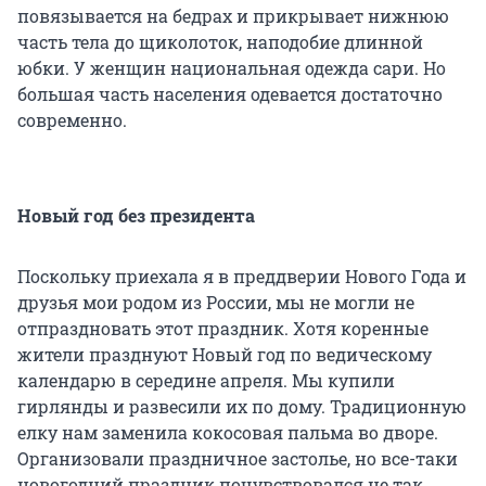
повязывается на бедрах и прикрывает нижнюю
часть тела до щиколоток, наподобие длинной
юбки. У женщин национальная одежда сари. Но
большая часть населения одевается достаточно
современно.
Новый год без президента
Поскольку приехала я в преддверии Нового Года и
друзья мои родом из России, мы не могли не
отпраздновать этот праздник. Хотя коренные
жители празднуют Новый год по ведическому
календарю в середине апреля. Мы купили
гирлянды и развесили их по дому. Традиционную
елку нам заменила кокосовая пальма во дворе.
Организовали праздничное застолье, но все-таки
новогодний праздник почувствовался не так