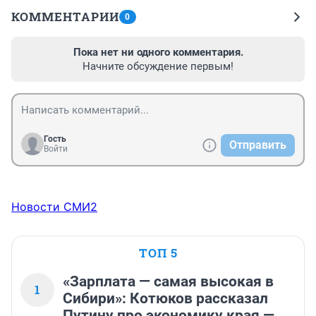
КОММЕНТАРИИ
0
Пока нет ни одного комментария.
Начните обсуждение первым!
Гость
Отправить
Войти
Новости СМИ2
ТОП 5
«Зарплата — самая высокая в
1
Сибири»: Котюков рассказал
Путину про экономику края —