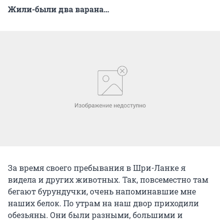
Жили-были два варана…
За время своего пребывания в Шри-Ланке я
видела и других животных. Так, повсеместно там
бегают бурундучки, очень напоминавшие мне
наших белок. По утрам на наш двор приходили
обезьяны. Они были разными, большими и