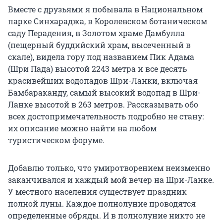
Вместе с друзьями я побывала в Национальном
парке Синхараджа, в Королевском ботаническом
саду Перадения, в Золотом храме Дамбулла
(пещерный буддийский храм, высеченный в
скале), видела гору под названием Пик Адама
(Шри Пада) высотой 2243 метра и все десять
красивейших водопадов Шри-Ланки, включая
Бамбараканду, самый высокий водопад в Шри-
Ланке высотой в 263 метров. Рассказывать обо
всех достопримечательность подробно не стану:
их описание можно найти на любом
туристическом форуме.
Добавлю только, что умиротворением неизменно
заканчивался и каждый мой вечер на Шри-Ланке.
У местного населения существует праздник
полной луны. Каждое полнолуние проводятся
определенные обряды. И в полнолуние никто не