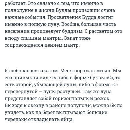
работает. Это связано с тем, что именно в
полнолуние в жизни Будды произошли очень
важные события. Просветления Будда достиг
именно в полную луну. Вообще, большая часть
населения проповедует буддизм. С рассветом ото
всюду слышны мантры. Закат тоже
сопровождается пением мантр.
Я любовалась закатом. Меня поражал месяц. Мы
его привыкли видеть либо в форме буквы «С», то
есть старой, убывающей луны, либо в форме «С»
перевернутой – луны растущей. Там же луна
представляет собой горизонтальный рожок.
Выходя к океану в районе полуночи, можно было
увидеть, как на берег выплывают большие
черепахи откладывать яйца.