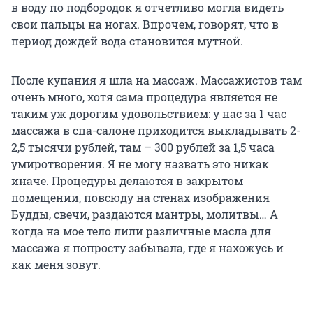
в воду по подбородок я отчетливо могла видеть
свои пальцы на ногах. Впрочем, говорят, что в
период дождей вода становится мутной.
После купания я шла на массаж. Массажистов там
очень много, хотя сама процедура является не
таким уж дорогим удовольствием: у нас за 1 час
массажа в спа-салоне приходится выкладывать 2-
2,5 тысячи рублей, там – 300 рублей за 1,5 часа
умиротворения. Я не могу назвать это никак
иначе. Процедуры делаются в закрытом
помещении, повсюду на стенах изображения
Будды, свечи, раздаются мантры, молитвы… А
когда на мое тело лили различные масла для
массажа я попросту забывала, где я нахожусь и
как меня зовут.