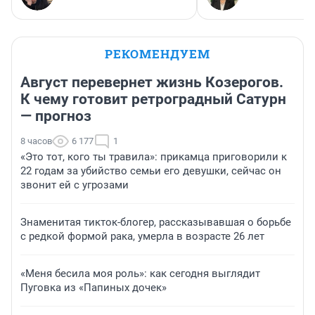
РЕКОМЕНДУЕМ
Август перевернет жизнь Козерогов.
К чему готовит ретроградный Сатурн
— прогноз
8 часов
6 177
1
«Это тот, кого ты травила»: прикамца приговорили к
22 годам за убийство семьи его девушки, сейчас он
звонит ей с угрозами
Знаменитая тикток-блогер, рассказывавшая о борьбе
с редкой формой рака, умерла в возрасте 26 лет
«Меня бесила моя роль»: как сегодня выглядит
Пуговка из «Папиных дочек»