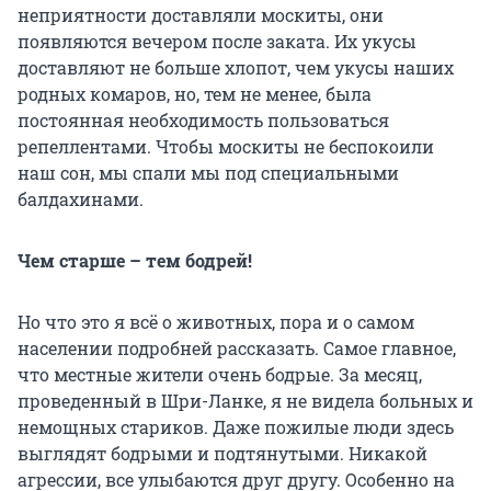
неприятности доставляли москиты, они
появляются вечером после заката. Их укусы
доставляют не больше хлопот, чем укусы наших
родных комаров, но, тем не менее, была
постоянная необходимость пользоваться
репеллентами. Чтобы москиты не беспокоили
наш сон, мы спали мы под специальными
балдахинами.
Чем старше – тем бодрей!
Но что это я всё о животных, пора и о самом
населении подробней рассказать. Самое главное,
что местные жители очень бодрые. За месяц,
проведенный в Шри-Ланке, я не видела больных и
немощных стариков. Даже пожилые люди здесь
выглядят бодрыми и подтянутыми. Никакой
агрессии, все улыбаются друг другу. Особенно на