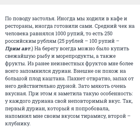
По поводу застолья. Иногда мы ходили в кафе и
рестораны, иногда готовили сами. Средний чек на
человека равнялся 1000 рупий, то есть 250
российским рублям (25 рублей – 100 рупий –
Прим авт.
) На берегу всегда можно было купить
свежайшую рыбу и морепродукты, а также
фрукты. Из ранее неизвестных фруктов мне более
всего запомнился дуриан. Внешне он похож на
большой плод каштана. Пахнет отвратно, запах от
него действительно дурной. Зато мякоть очень
вкусная. При этом я заметила такую особенность:
у каждого дуриана свой неповторимый вкус. Так,
первый дуриан, который я попробовала,
напомнил мне своим вкусом тирамису, второй –
клубнику.