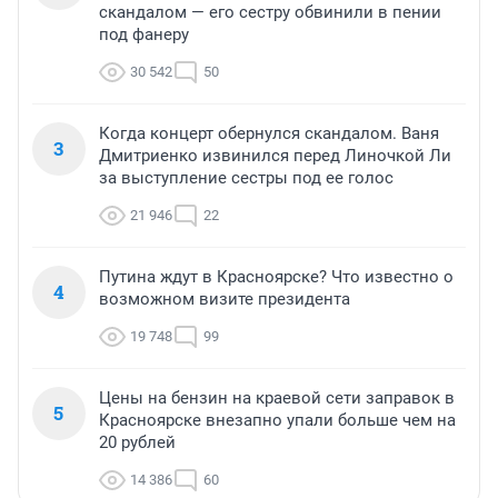
скандалом — его сестру обвинили в пении
под фанеру
30 542
50
Когда концерт обернулся скандалом. Ваня
3
Дмитриенко извинился перед Линочкой Ли
за выступление сестры под ее голос
21 946
22
Путина ждут в Красноярске? Что известно о
4
возможном визите президента
19 748
99
Цены на бензин на краевой сети заправок в
5
Красноярске внезапно упали больше чем на
20 рублей
14 386
60