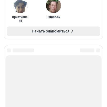
Кристиана
,
Roman
,
49
45
Начать знакомиться