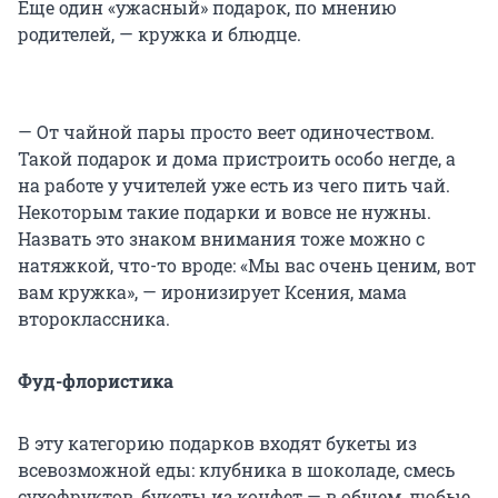
Еще один «ужасный» подарок, по мнению
родителей, — кружка и блюдце.
— От чайной пары просто веет одиночеством.
Такой подарок и дома пристроить особо негде, а
на работе у учителей уже есть из чего пить чай.
Некоторым такие подарки и вовсе не нужны.
Назвать это знаком внимания тоже можно с
натяжкой, что-то вроде: «Мы вас очень ценим, вот
вам кружка», — иронизирует Ксения, мама
второклассника.
Фуд-флористика
В эту категорию подарков входят букеты из
всевозможной еды: клубника в шоколаде, смесь
сухофруктов, букеты из конфет — в общем, любые