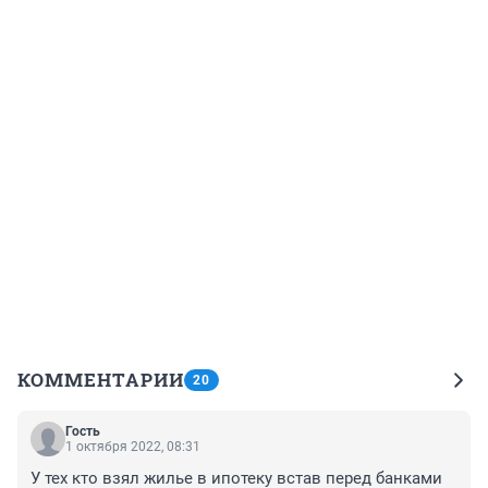
КОММЕНТАРИИ
20
Гость
1 октября 2022, 08:31
У тех кто взял жилье в ипотеку встав перед банками 