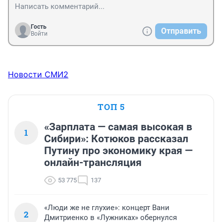
Гость
Отправить
Войти
Новости СМИ2
ТОП 5
«Зарплата — самая высокая в
1
Сибири»: Котюков рассказал
Путину про экономику края —
онлайн-трансляция
53 775
137
«Люди же не глухие»: концерт Вани
2
Дмитриенко в «Лужниках» обернулся