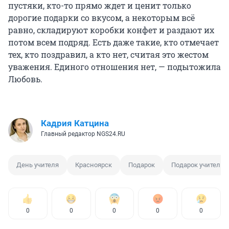
пустяки, кто-то прямо ждет и ценит только
дорогие подарки со вкусом, а некоторым всё
равно, складируют коробки конфет и раздают их
потом всем подряд. Есть даже такие, кто отмечает
тех, кто поздравил, а кто нет, считая это жестом
уважения. Единого отношения нет, — подытожила
Любовь.
Кадрия Катцина
Главный редактор NGS24.RU
День учителя
Красноярск
Подарок
Подарок учителю
0
0
0
0
0