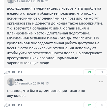
24 сентября 2019, 09:21
исследования американцев, у которых эта проблема 
намного старше и обширнее показали, что люди с 
психическими отклонениями как правило не могут 
организовать и довести до конца такое мероприятие, 
т.к. требуются большие усилия, организация и 
планирование, часто - длительная подготовка. 
Мгновенная вспышка гнева - это да, это "психи". Но 
кропотливая последовательная работа доступна не 
всем. Часто психические отклонения используют 
чтобы уйти от ответственности после, но совершают 
преступления как правило нормальные 
здравомыслящие люди.
+3
–1
ОТВЕТИТЬ
Гость
24 сентября 2019, 08:13
главное, что бы в администрации такого не 
случилось
+2
–0
ОТВЕТИТЬ