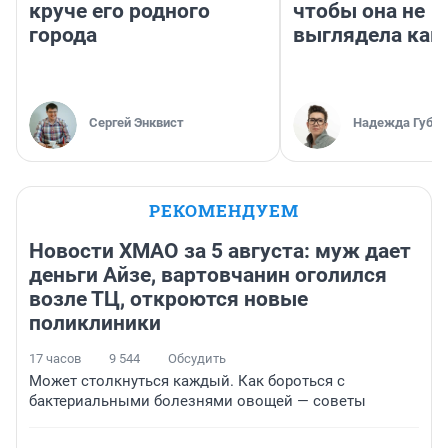
круче его родного
чтобы она не
города
выглядела как
Сергей Энквист
Надежда Губар
РЕКОМЕНДУЕМ
Новости ХМАО за 5 августа: муж дает
деньги Айзе, вартовчанин оголился
возле ТЦ, откроются новые
поликлиники
17 часов
9 544
Обсудить
Может столкнуться каждый. Как бороться с
бактериальными болезнями овощей — советы