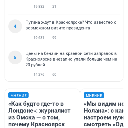
19 832
21
Путина ждут в Красноярске? Что известно о
4
возможном визите президента
19 631
99
Цены на бензин на краевой сети заправок в
5
Красноярске внезапно упали больше чем на
20 рублей
14 276
60
МНЕНИЕ
МНЕНИЕ
«Как будто где-то в
«Мы видим нов
Лондоне»: журналист
Нолана»: с как
из Омска — о том,
настроем нужн
почему Красноярск
смотреть «Оди