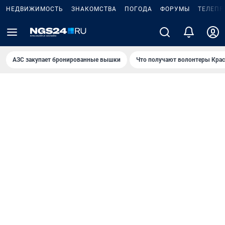
НЕДВИЖИМОСТЬ
ЗНАКОМСТВА
ПОГОДА
ФОРУМЫ
ТЕЛЕПР
AЗС закупает бронированные вышки
Что получают волонтеры Крас