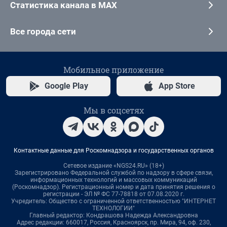
Статистика канала в MAX
Все города сети
Мобильное приложение
Google Play
App Store
Мы в соцсетях
Контактные данные для Роскомнадзора и государственных органов
Сетевое издание «NGS24.RU» (18+)
Зарегистрировано Федеральной службой по надзору в сфере связи,
информационных технологий и массовых коммуникаций
(Роскомнадзор). Регистрационный номер и дата принятия решения о
регистрации - ЭЛ № ФС 77-78818 от 07.08.2020 г.
Учредитель: Общество с ограниченной ответственностью "ИНТЕРНЕТ
ТЕХНОЛОГИИ"
Главный редактор: Кондрашова Надежда Александровна
Адрес редакции: 660017, Россия, Красноярск, пр. Мира, 94, оф. 230,