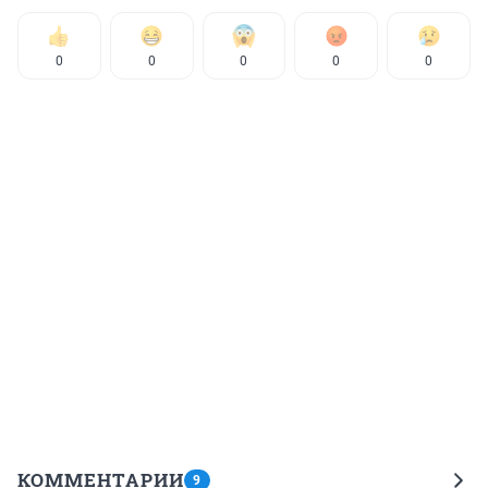
0
0
0
0
0
КОММЕНТАРИИ
9