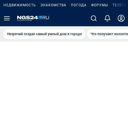
НЕДВИЖИМОСТЬ
ЗНАКОМСТВА
ПОГОДА
ФОРУМЫ
ТЕЛЕПР
Незрячий создал самый умный дом в городе
Что получают волонте