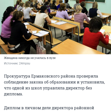
Женщина никогда не училась в вузе
Источник: 
24mpsu
Прокуратура Ермаковского района проверила
соблюдение закона об образовании и установила,
что одной из школ управляла директор без
диплома.
Диплом в личном деле директора районной