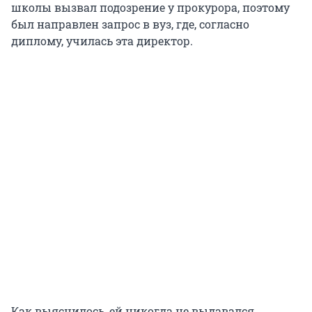
школы вызвал подозрение у прокурора, поэтому
был направлен запрос в вуз, где, согласно
диплому, училась эта директор.
Как выяснилось, ей никогда не выдавался