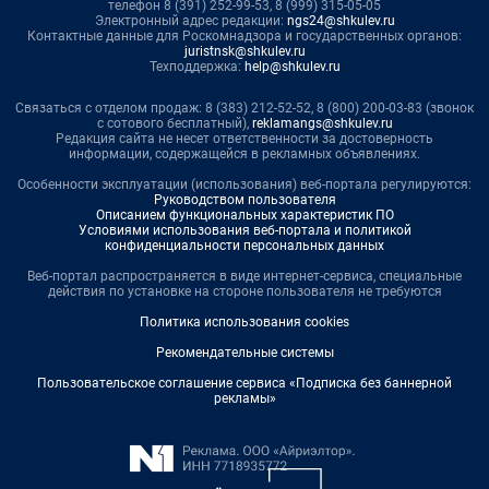
телефон 8 (391) 252-99-53, 8 (999) 315-05-05
Электронный адрес редакции:
ngs24@shkulev.ru
Контактные данные для Роскомнадзора и государственных органов:
juristnsk@shkulev.ru
Техподдержка:
help@shkulev.ru
Связаться с отделом продаж: 8 (383) 212-52-52, 8 (800) 200-03-83 (звонок
с сотового бесплатный),
reklamangs@shkulev.ru
Редакция сайта не несет ответственности за достоверность
информации, содержащейся в рекламных объявлениях.
Особенности эксплуатации (использования) веб-портала регулируются:
Руководством пользователя
Описанием функциональных характеристик ПО
Условиями использования веб-портала и политикой
конфиденциальности персональных данных
Веб-портал распространяется в виде интернет-сервиса, специальные
действия по установке на стороне пользователя не требуются
Политика использования cookies
Рекомендательные системы
Пользовательское соглашение сервиса «Подписка без баннерной
рекламы»