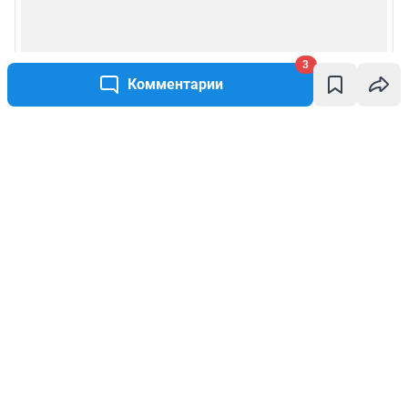
3
Комментарии
Написать комментарий