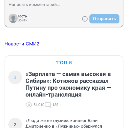
Гость
Отправить
Войти
Новости СМИ2
ТОП 5
«Зарплата — самая высокая в
1
Сибири»: Котюков рассказал
Путину про экономику края —
онлайн-трансляция
54 010
138
«Люди же не глухие»: концерт Вани
2
Дмитриенко в «Лужниках» обернулся