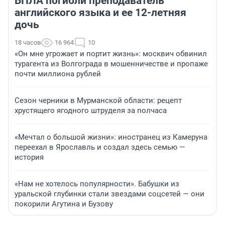
БПЛА погибли преподаватель
английского языка и ее 12-летняя
дочь
18 часов
16 964
10
«Он мне угрожает и портит жизнь»: москвич обвинил
турагента из Волгограда в мошенничестве и пропаже
почти миллиона рублей
Сезон черники в Мурманской области: рецепт
хрустящего ягодного штруделя за полчаса
«Мечтал о большой жизни»: иностранец из Камеруна
переехал в Ярославль и создал здесь семью —
история
«Нам не хотелось популярности». Бабушки из
уральской глубинки стали звездами соцсетей — они
покорили Агутина и Бузову