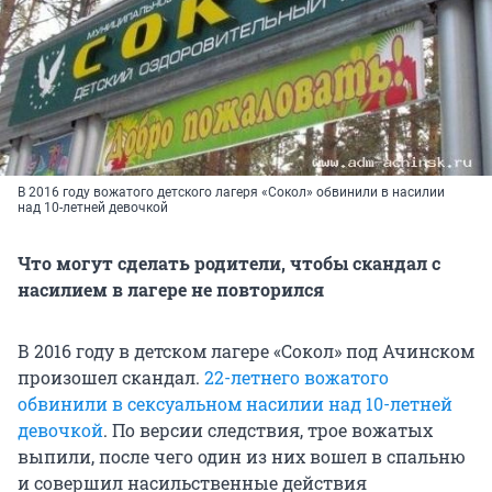
В 2016 году вожатого детского лагеря «Сокол» обвинили в насилии
над 10-летней девочкой
Что могут сделать родители, чтобы скандал с
насилием в лагере не повторился
В 2016 году в детском лагере «Сокол» под Ачинском
произошел скандал.
22-летнего вожатого
обвинили в сексуальном насилии над 10-летней
девочкой
. По версии следствия, трое вожатых
выпили, после чего один из них вошел в спальню
и совершил насильственные действия