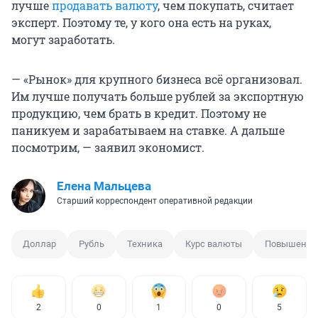
лучше
продавать валюту
, чем покупать, считает
эксперт. Поэтому те, у кого она есть на руках,
могут заработать.
— «Рынок» для крупного бизнеса всё организовал.
Им лучше получать больше рублей за экспортную
продукцию, чем брать в кредит. Поэтому не
паникуем и зарабатываем на ставке. А дальше
посмотрим, — заявил экономист.
Елена Мальцева
Старший корреспондент оперативной редакции
Доллар
Рубль
Техника
Курс валюты
Повышение
2
0
1
0
5