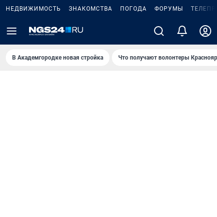
НЕДВИЖИМОСТЬ
ЗНАКОМСТВА
ПОГОДА
ФОРУМЫ
ТЕЛЕПР
В Академгородке новая стройка
Что получают волонтеры Краснояр