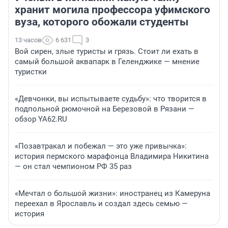
хранит могила профессора уфимского
вуза, которого обожали студенты
13 часов
6 631
3
Вой сирен, злые туристы и грязь. Стоит ли ехать в
самый большой аквапарк в Геленджике — мнение
туристки
«Девчонки, вы испытываете судьбу»: что творится в
подпольной рюмочной на Березовой в Рязани —
обзор YA62.RU
«Позавтракал и побежал — это уже привычка»:
история пермского марафонца Владимира Никитина
— он стал чемпионом РФ 35 раз
«Мечтал о большой жизни»: иностранец из Камеруна
переехал в Ярославль и создал здесь семью —
история