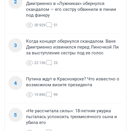
2
Дмитриенко в «Лужниках» обернулся
скандалом — его сестру обвинили в пении
под фанеру
30 929
51
Когда концерт обернулся скандалом. Ваня
3
Дмитриенко извинился перед Линочкой Ли
за выступление сестры под ее голос
22 136
23
Путина ждут в Красноярске? Что известно о
4
возможном визите президента
19 890
99
«Не рассчитала силы»: 18-летняя ужурка
5
пыталась успокоить трехмесячного сына и
убила его