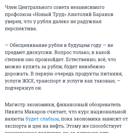
Член Центрального совета независимого
профсоюза «Новый Труд» Анатолий Баранов
уверен, что у рубля далеко не радужная
перспектива.
— Обесценивание рубля в будущем году — не
предмет дискуссии. Вопрос только, в какой
степени оно произойдет. Естественно, всё, что
можно купить за рубли, будет неизбежно
дорожать. В первую очередь продукты питания,
услуги ЖКХ, транспорт и услуги как таковые, —
подчеркнул он.
Магистр экономики, финансовый обозреватель
Никита Макаров считает, что курс национальной
валюты
будет слабым
, пока экономика зависит от
экспорта и цен на нефть. Этому же способствует
санкционное давление, из-за которого есть