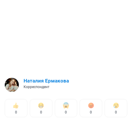
Наталия Ермакова
Корреспондент
0
0
0
0
0