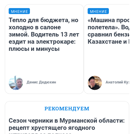
МНЕНИЕ
МНЕНИЕ
Тепло для бюджета, но
«Машина прост
холодно в салоне
полетела». Вод
зимой. Водитель 13 лет
сравнил бензин
ездит на электрокаре:
Казахстане и Р
плюсы и минусы
Денис Дедюхин
Анатолий Кузн
РЕКОМЕНДУЕМ
Сезон черники в Мурманской области:
рецепт хрустящего ягодного