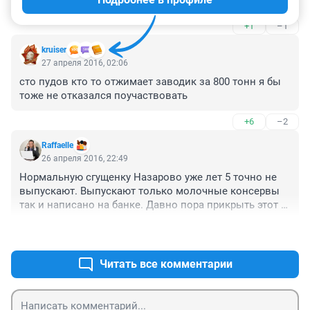
+1
–1
kruiser
27 апреля 2016, 02:06
сто пудов кто то отжимает заводик за 800 тонн я бы 
тоже не отказался поучаствовать
+6
–2
Raffaelle
26 апреля 2016, 22:49
Нормальную сгущенку Назарово уже лет 5 точно не 
выпускают. Выпускают только молочные консервы 
так и написано на банке. Давно пора прикрыть этот 
гадюшник. Да, я тоже беру Белорусскую :)
+24
–0
Читать все комментарии