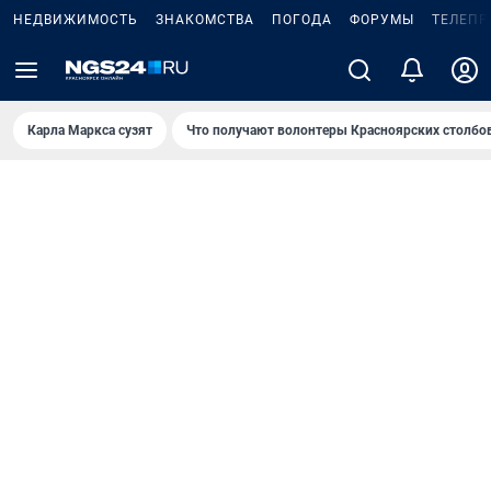
НЕДВИЖИМОСТЬ
ЗНАКОМСТВА
ПОГОДА
ФОРУМЫ
ТЕЛЕПР
Карла Маркса сузят
Что получают волонтеры Красноярских столбо