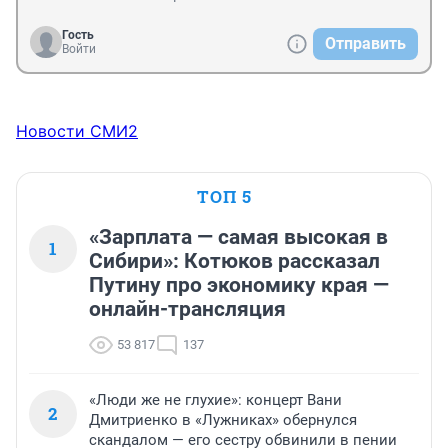
Гость
Отправить
Войти
Новости СМИ2
ТОП 5
«Зарплата — самая высокая в
1
Сибири»: Котюков рассказал
Путину про экономику края —
онлайн-трансляция
53 817
137
«Люди же не глухие»: концерт Вани
2
Дмитриенко в «Лужниках» обернулся
скандалом — его сестру обвинили в пении