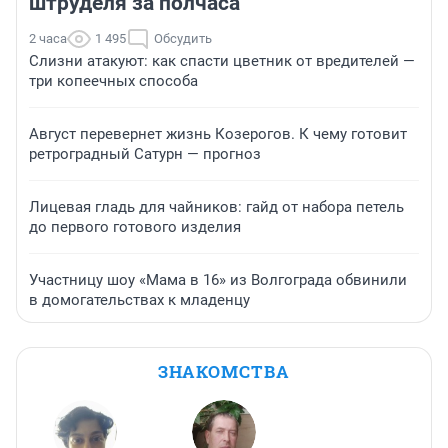
штруделя за полчаса
2 часа
1 495
Обсудить
Слизни атакуют: как спасти цветник от вредителей —
три копеечных способа
Август перевернет жизнь Козерогов. К чему готовит
ретроградный Сатурн — прогноз
Лицевая гладь для чайников: гайд от набора петель
до первого готового изделия
Участницу шоу «Мама в 16» из Волгограда обвинили
в домогательствах к младенцу
ЗНАКОМСТВА