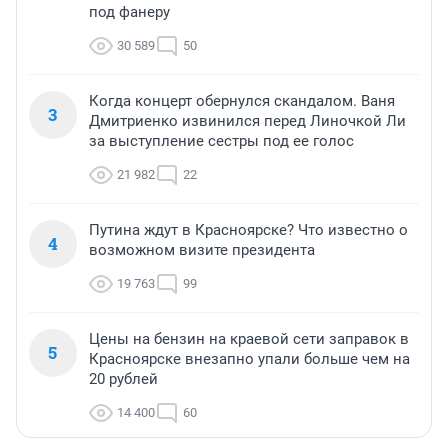
под фанеру
30 589
50
Когда концерт обернулся скандалом. Ваня
3
Дмитриенко извинился перед Линочкой Ли
за выступление сестры под ее голос
21 982
22
Путина ждут в Красноярске? Что известно о
4
возможном визите президента
19 763
99
Цены на бензин на краевой сети заправок в
5
Красноярске внезапно упали больше чем на
20 рублей
14 400
60