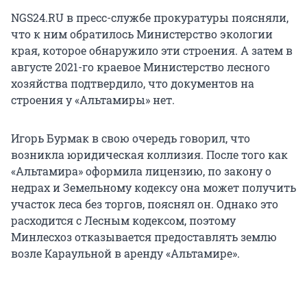
NGS24.RU в пресс-службе прокуратуры поясняли,
что к ним обратилось Министерство экологии
края, которое обнаружило эти строения. А затем в
августе 2021-го краевое Министерство лесного
хозяйства подтвердило, что документов на
строения у «Альтамиры» нет.
Игорь Бурмак в свою очередь говорил, что
возникла юридическая коллизия. После того как
«Альтамира» оформила лицензию, по закону о
недрах и Земельному кодексу она может получить
участок леса без торгов, пояснял он. Однако это
расходится с Лесным кодексом, поэтому
Минлесхоз отказывается предоставлять землю
возле Караульной в аренду «Альтамире».