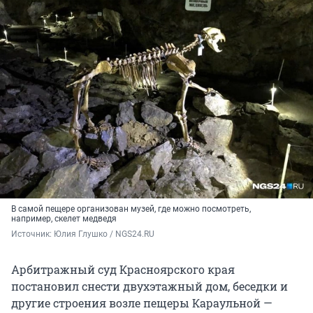
В самой пещере организован музей, где можно посмотреть,
например, скелет медведя
Источник: 
Юлия Глушко / NGS24.RU
Арбитражный суд Красноярского края
постановил снести двухэтажный дом, беседки и
другие строения возле пещеры Караульной —