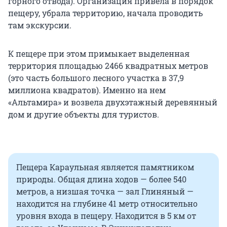
горного отвода). Организация привела в порядок
пещеру, убрала территорию, начала проводить
там экскурсии.
К пещере при этом примыкает выделенная
территория площадью 2466 квадратных метров
(это часть большого лесного участка в 37,9
миллиона квадратов). Именно на нем
«Альтамира» и возвела двухэтажный деревянный
дом и другие объекты для туристов.
Пещера Караульная является памятником
природы. Общая длина ходов — более 540
метров, а низшая точка — зал Глиняный —
находится на глубине 41 метр относительно
уровня входа в пещеру. Находится в 5 км от