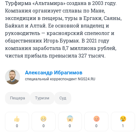
Турфирма «Альтамира» создана в 2003 году.
Компания организует сплавы по Мане,
экспедиции в пещеры, туры в Ергаки, Саяны,
Байкал и Алтай. Ее основной владелец и
руководитель — красноярский спелеолог и
общественник Игорь Бурмак. В 2021 году
компания заработала 8,7 миллиона рублей,
чистая прибыль превысила 327 тысяч.
Александр Ибрагимов
специальный корреспондент NGS24.RU
Пещера
Туризм
Суд
0
0
0
0
1