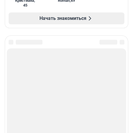
Кристиана
,
Roman
,
49
45
Начать знакомиться