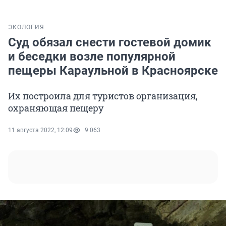
ЭКОЛОГИЯ
Суд обязал снести гостевой домик
и беседки возле популярной
пещеры Караульной в Красноярске
Их построила для туристов организация,
охраняющая пещеру
11 августа 2022, 12:09
9 063