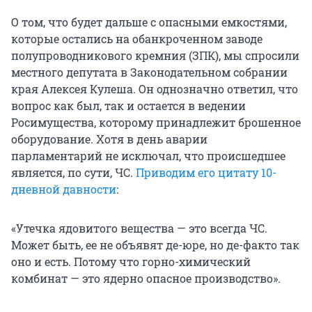
О том, что будет дальше с опасными емкостями,
которые остались на обанкроченном заводе
полупроводникового кремния (ЗПК), мы спросили
местного депутата в Законодательном собрании
края Алексея Кулеша. Он однозначно ответил, что
вопрос как был, так и остается в ведении
Росимущества, которому принадлежит брошенное
оборудование. Хотя в день аварии
парламентарий не исключал, что происшедшее
является, по сути, ЧС.
Приводим его цитату 10-
дневной давности
:
«Утечка ядовитого вещества — это всегда ЧС.
Может быть, ее не объявят де-юре, но де-факто так
оно и есть. Потому что горно-химический
комбинат — это ядерно опасное производство».