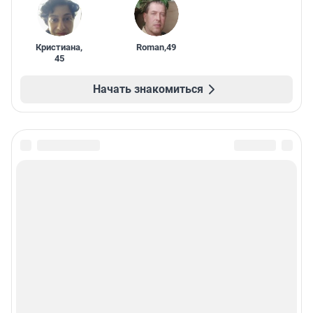
Кристиана
,
Roman
,
49
45
Начать знакомиться