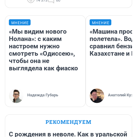
14 373
60
МНЕНИЕ
МНЕНИЕ
«Мы видим нового
«Машина прост
Нолана»: с каким
полетела». Вод
настроем нужно
сравнил бензин
смотреть «Одиссею»,
Казахстане и Р
чтобы она не
выглядела как фиаско
Надежда Губарь
Анатолий Кузн
РЕКОМЕНДУЕМ
С рождения в неволе. Как в уральской