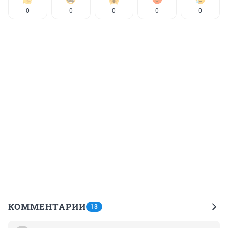
0
0
0
0
0
КОММЕНТАРИИ
13