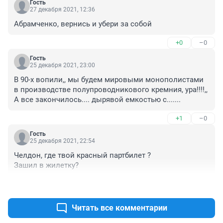
Гость
27 декабря 2021, 12:36
Абрамченко, вернись и убери за собой
+0
–0
Гость
25 декабря 2021, 23:00
В 90-х вопили,, мы будем мировыми монополистами 
в производстве полупроводникового кремния, ура!!!!,,

А все закончилось.... дырявой емкостью с.......
+1
–0
Гость
25 декабря 2021, 22:54
Челдон, где твой красный партбилет ?

Зашил в жилетку?
+0
–1
Читать все комментарии