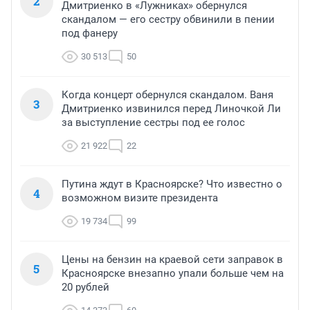
2
Дмитриенко в «Лужниках» обернулся
скандалом — его сестру обвинили в пении
под фанеру
30 513
50
Когда концерт обернулся скандалом. Ваня
3
Дмитриенко извинился перед Линочкой Ли
за выступление сестры под ее голос
21 922
22
Путина ждут в Красноярске? Что известно о
4
возможном визите президента
19 734
99
Цены на бензин на краевой сети заправок в
5
Красноярске внезапно упали больше чем на
20 рублей