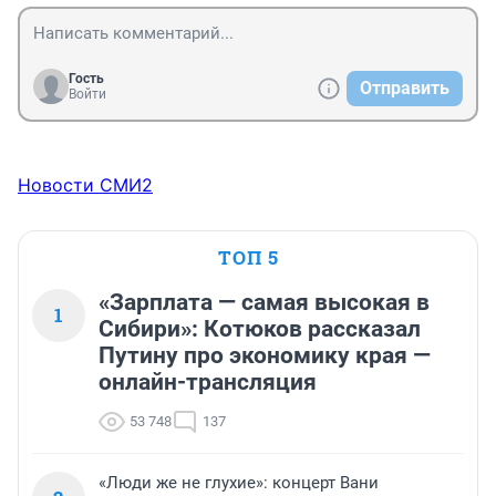
Гость
Отправить
Войти
Новости СМИ2
ТОП 5
«Зарплата — самая высокая в
1
Сибири»: Котюков рассказал
Путину про экономику края —
онлайн-трансляция
53 748
137
«Люди же не глухие»: концерт Вани