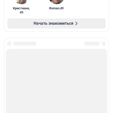
Кристиана
,
Roman
,
49
45
Начать знакомиться