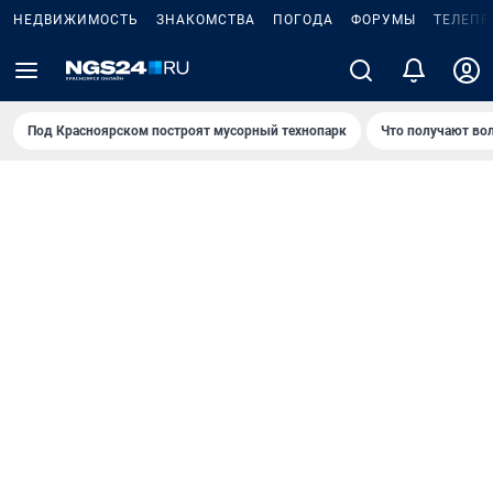
НЕДВИЖИМОСТЬ
ЗНАКОМСТВА
ПОГОДА
ФОРУМЫ
ТЕЛЕПР
Под Крaсноярском построят мусорный технопарк
Что получают во