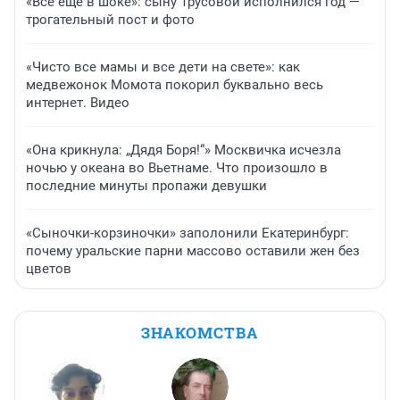
«Все еще в шоке»: сыну Трусовой исполнился год —
трогательный пост и фото
«Чисто все мамы и все дети на свете»: как
медвежонок Момота покорил буквально весь
интернет. Видео
«Она крикнула: „Дядя Боря!“» Москвичка исчезла
ночью у океана во Вьетнаме. Что произошло в
последние минуты пропажи девушки
«Сыночки-корзиночки» заполонили Екатеринбург:
почему уральские парни массово оставили жен без
цветов
ЗНАКОМСТВА