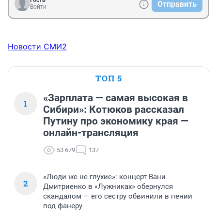
Гость
Отправить
Войти
Новости СМИ2
ТОП 5
«Зарплата — самая высокая в
1
Сибири»: Котюков рассказал
Путину про экономику края —
онлайн-трансляция
53 679
137
«Люди же не глухие»: концерт Вани
2
Дмитриенко в «Лужниках» обернулся
скандалом — его сестру обвинили в пении
под фанеру