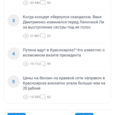
30 446
50
Когда концерт обернулся скандалом. Ваня
3
Дмитриенко извинился перед Линочкой Ли
за выступление сестры под ее голос
21 881
22
Путина ждут в Красноярске? Что известно о
4
возможном визите президента
19 712
99
Цены на бензин на краевой сети заправок в
5
Красноярске внезапно упали больше чем на
20 рублей
14 359
60