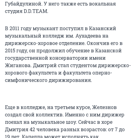
Губайдулиной. У него также есть вокальная
студия D.D.TEAM.
В 2011 году музыкант поступил в Казанский
музыкальный колледж
им. Аухадеева
на
дирижерско-хоровое отделение. Окончив его в
2015 году, он продолжил обучение в Казанской
государственной консерватории имени
Жиганова. Дмитрий стал студентом дирижерско-
хорового факультета и факультета оперно-
симфонического дирижирования.
Еще в колледже, на третьем курсе, Железнов
создал свой коллектив. Именно с ним дирижер
поехал на музыкальное шоу. Сейчас в хоре
Дмитрия
42 человека
разных возрастов: от 7 до
19 лет
. Капелла может исполнять как