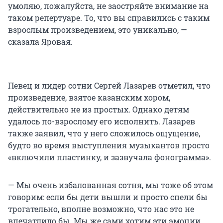
умоляю, пожалуйста, не заостряйте внимание на
таком репертуаре. То, что вы справились с таким
взрослым произведением, это уникально, —
сказала Яровая.
Певец и лидер сотни Сергей Лазарев отметил, что
произведение, взятое казанским хором,
действительно не из простых. Однако детям
удалось по-взрослому его исполнить. Лазарев
также заявил, что у него сложилось ощущение,
будто во время выступления музыкантов просто
«включили пластинку, и зазвучала фонограмма».
— Мы очень избалованная сотня, мы тоже об этом
говорим: если бы дети вышли и просто спели бы
трогательно, вполне возможно, что нас это не
впечатлило бы. Мы же сами хотим эти эмоции.