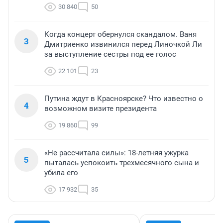
30 840
50
Когда концерт обернулся скандалом. Ваня
3
Дмитриенко извинился перед Линочкой Ли
за выступление сестры под ее голос
22 101
23
Путина ждут в Красноярске? Что известно о
4
возможном визите президента
19 860
99
«Не рассчитала силы»: 18-летняя ужурка
5
пыталась успокоить трехмесячного сына и
убила его
17 932
35