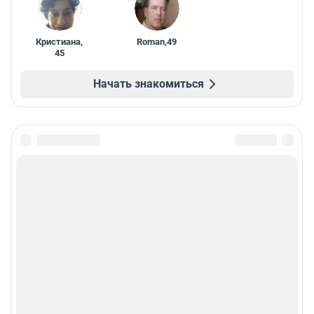
Кристиана
,
Roman
,
49
45
Начать знакомиться