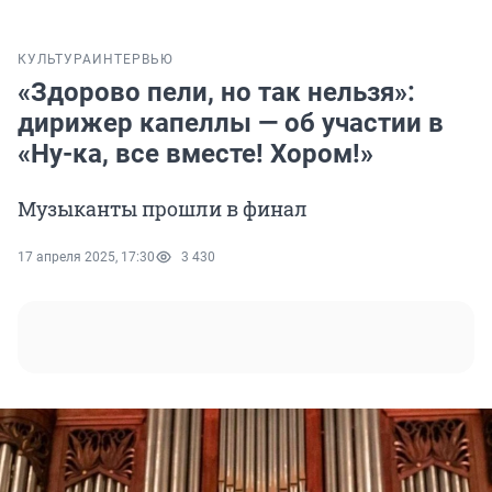
КУЛЬТУРА
ИНТЕРВЬЮ
«Здорово пели, но так нельзя»:
дирижер капеллы — об участии в
«Ну-ка, все вместе! Хором!»
Музыканты прошли в финал
17 апреля 2025, 17:30
3 430