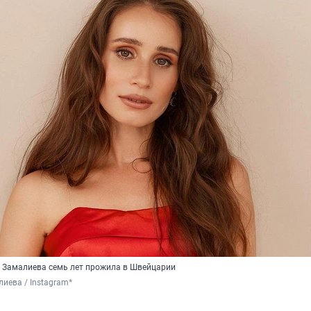
 Замалиева семь лет прожила в Швейцарии
иева / Instagram*