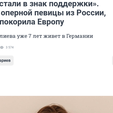
стали в знак поддержки».
 оперной певицы из России,
 покорила Европу
иева уже 7 лет живет в Германии
3 574
ариев