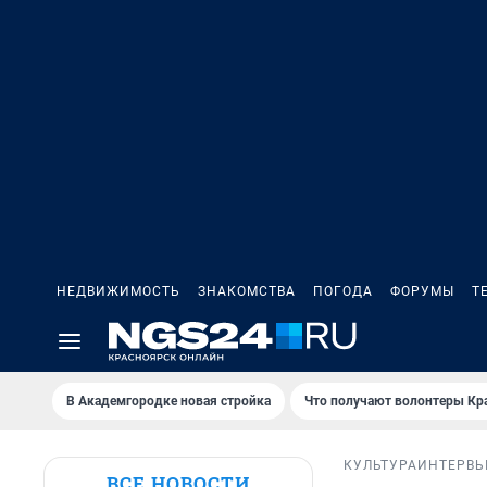
НЕДВИЖИМОСТЬ
ЗНАКОМСТВА
ПОГОДА
ФОРУМЫ
Т
В Академгородке новая стройка
Что получают волонтеры Кр
КУЛЬТУРА
ИНТЕРВ
ВСЕ НОВОСТИ