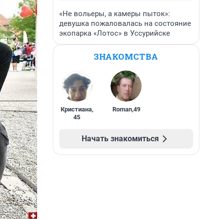
«Не вольеры, а камеры пыток»:
девушка пожаловалась на состояние
экопарка «Лотос» в Уссурийске
ЗНАКОМСТВА
Кристиана
,
Roman
,
49
45
Начать знакомиться