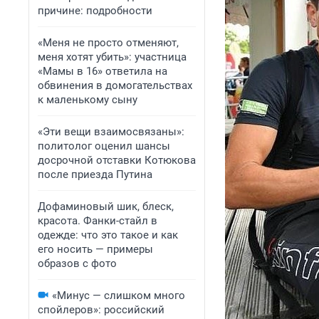
причине: подробности
«Меня не просто отменяют,
меня хотят убить»: участница
«Мамы в 16» ответила на
обвинения в домогательствах
к маленькому сыну
«Эти вещи взаимосвязаны»:
политолог оценил шансы
досрочной отставки Котюкова
после приезда Путина
Дофаминовый шик, блеск,
красота. Фанки-стайл в
одежде: что это такое и как
его носить — примеры
образов с фото
«Минус — слишком много
спойлеров»: российский