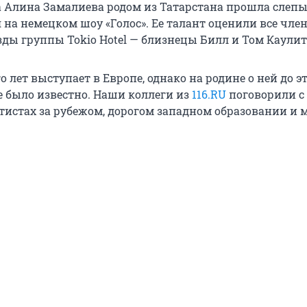
 Алина Замалиева родом из Татарстана прошла слепы
на немецком шоу «Голос». Ее талант оценили все чле
езды группы Tokio Hotel — близнецы Билл и Том Каули
 лет выступает в Европе, однако на родине о ней до э
е было известно. Наши коллеги из
116.RU
поговорили с
ртистах за рубежом, дорогом западном образовании и 