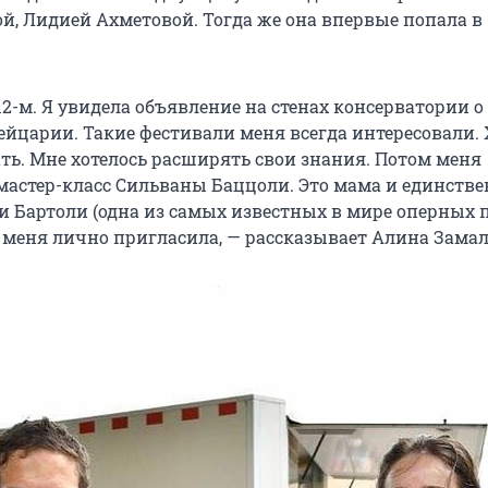
ой, Лидией Ахметовой. Тогда же она впервые попала в
12-м. Я увидела объявление на стенах консерватории о
ейцарии. Такие фестивали меня всегда интересовали. 
ать. Мне хотелось расширять свои знания. Потом меня
мастер-класс Сильваны Баццоли. Это мама и единств
и Бартоли (одна из самых известных в мире оперных 
на меня лично пригласила, — рассказывает Алина Замал