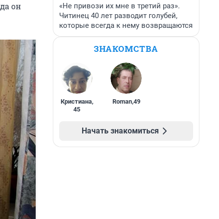
да он
«Не привози их мне в третий раз».
Читинец 40 лет разводит голубей,
которые всегда к нему возвращаются
ЗНАКОМСТВА
Кристиана
,
Roman
,
49
45
Начать знакомиться