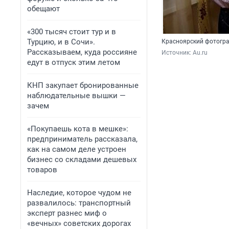
обещают
«300 тысяч стоит тур и в
Турцию, и в Сочи».
Красноярский фотогра
Рассказываем, куда россияне
Источник: 
Au.ru
едут в отпуск этим летом
КНП закупает бронированные
наблюдательные вышки —
зачем
«Покупаешь кота в мешке»:
предприниматель рассказала,
как на самом деле устроен
бизнес со складами дешевых
товаров
Наследие, которое чудом не
развалилось: транспортный
эксперт разнес миф о
«вечных» советских дорогах