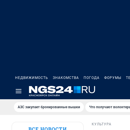
НЕДВИЖИМОСТЬ
ЗНАКОМСТВА
ПОГОДА
ФОРУМЫ
Т
AЗС закупает бронированные вышки
Что получают волонтер
КУЛЬТУРА
ВСЕ НОВОСТИ