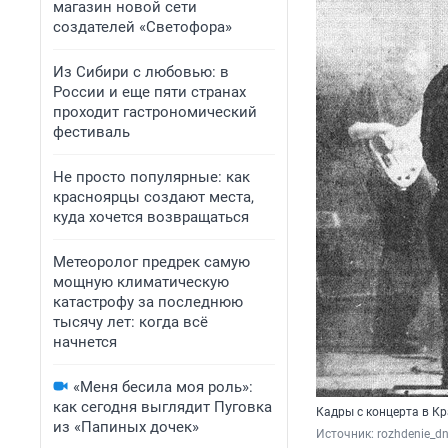
магазин новой сети
создателей «Светофора»
Из Сибири с любовью: в
России и еще пяти странах
проходит гастрономический
фестиваль
Не просто популярные: как
красноярцы создают места,
куда хочется возвращаться
Метеоролог предрек самую
мощную климатическую
катастрофу за последнюю
тысячу лет: когда всё
начнется
«Меня бесила моя роль»:
как сегодня выглядит Пуговка
Кадры с концерта в Кр
из «Папиных дочек»
Источник: 
rozhdenie_d