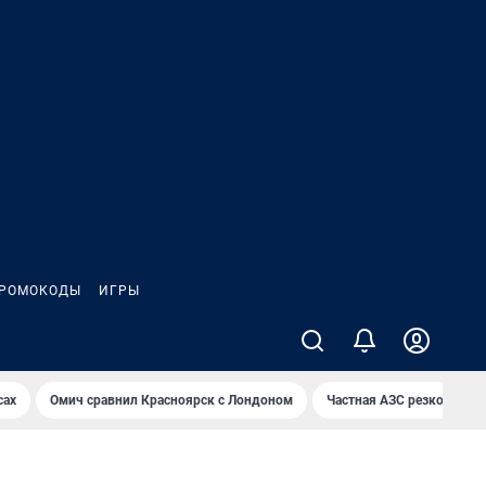
РОМОКОДЫ
ИГРЫ
сах
Омич сравнил Красноярск с Лондоном
Частная АЗС резко снизи