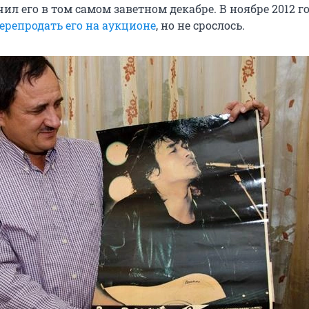
л его в том самом заветном декабре. В ноябре 2012 го
ерепродать его на аукционе
, но не срослось.