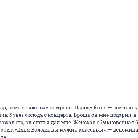
р, самые тяжелые гастроли. Народу было — все чокнут
н 5 увез отсюда с концерта. Брошь он мне подарил, 
вожал его, он снял и дал мне. Женская обыкновенная 
орит: «Дядя Володя, вы мужик классный», — вспомина
ов.