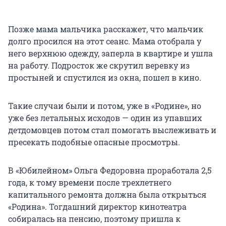
Позже мама мальчика расскажет, что мальчик
долго просился на этот сеанс. Мама отобрала у
него верхнюю одежду, заперла в квартире и ушла
на работу. Подросток же скрутил веревку из
простыней и спустился из окна, пошел в кино.
Такие случаи были и потом, уже в «Родине», но
уже без летальных исходов — один из упавших
детдомовцев потом стал помогать выслеживать и
пресекать подобные опасные просмотры.
В «Юбилейном» Ольга Федоровна проработала 2,5
года, к тому времени после трехлетнего
капитального ремонта должна была открыться
«Родина». Тогдашний директор кинотеатра
собиралась на пенсию, поэтому пришла к