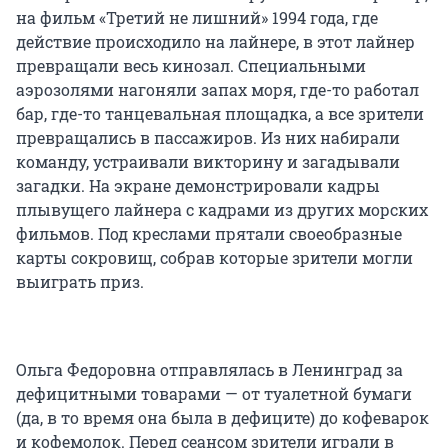
на фильм «Третий не лишний» 1994 года, где
действие происходило на лайнере, в этот лайнер
превращали весь кинозал. Специальными
аэрозолями нагоняли запах моря, где-то работал
бар, где-то танцевальная площадка, а все зрители
превращались в пассажиров. Из них набирали
команду, устраивали викторину и загадывали
загадки. На экране демонстрировали кадры
плывущего лайнера с кадрами из других морских
фильмов. Под креслами прятали своеобразные
карты сокровищ, собрав которые зрители могли
выиграть приз.
Ольга Федоровна отправлялась в Ленинград за
дефицитными товарами — от туалетной бумаги
(да, в то время она была в дефиците) до кофеварок
и кофемолок. Перед сеансом зрители играли в