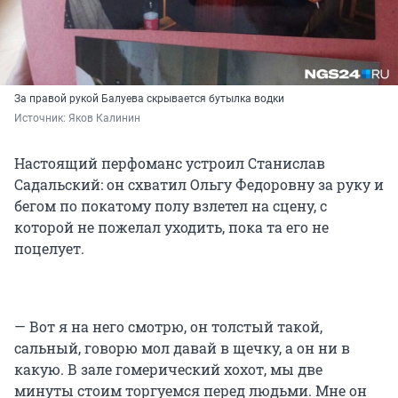
За правой рукой Балуева скрывается бутылка водки
Источник: 
Яков Калинин
Настоящий перфоманс устроил Станислав
Садальский: он схватил Ольгу Федоровну за руку и
бегом по покатому полу взлетел на сцену, с
которой не пожелал уходить, пока та его не
поцелует.
— Вот я на него смотрю, он толстый такой,
сальный, говорю мол давай в щечку, а он ни в
какую. В зале гомерический хохот, мы две
минуты стоим торгуемся перед людьми. Мне он