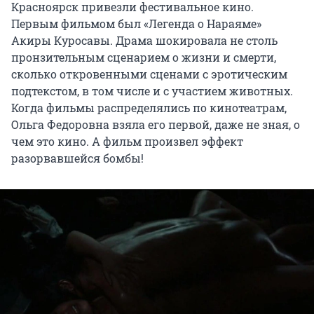
Красноярск привезли фестивальное кино.
Первым фильмом был «Легенда о Нараяме»
Акиры Куросавы. Драма шокировала не столь
пронзительным сценарием о жизни и смерти,
сколько откровенными сценами с эротическим
подтекстом, в том числе и с участием животных.
Когда фильмы распределялись по кинотеатрам,
Ольга Федоровна взяла его первой, даже не зная, о
чем это кино. А фильм произвел эффект
разорвавшейся бомбы!