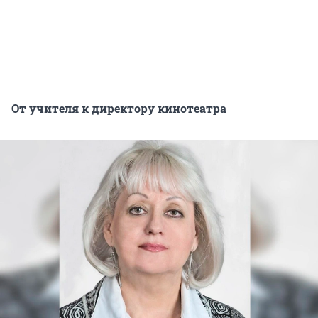
От учителя к директору кинотеатра