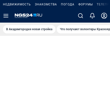
НЕДВИЖИМОСТЬ
ЗНАКОМСТВА
ПОГОДА
ФОРУМЫ
ТЕЛЕПР
В Академгородке новая стройка
Что получают волонтеры Краснояр