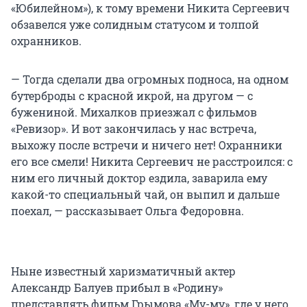
«Юбилейном»), к тому времени Никита Сергеевич
обзавелся уже солидным статусом и толпой
охранников.
— Тогда сделали два огромных подноса, на одном
бутерброды с красной икрой, на другом — с
бужениной. Михалков приезжал с фильмов
«Ревизор». И вот закончилась у нас встреча,
выхожу после встречи и ничего нет! Охранники
его все смели! Никита Сергеевич не расстроился: с
ним его личный доктор ездила, заварила ему
какой-то специальный чай, он выпил и дальше
поехал, — рассказывает Ольга Федоровна.
Ныне известный харизматичный актер
Александр Балуев прибыл в «Родину»
представлять фильм Грымова «Му-му», где у него