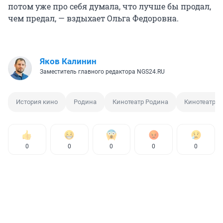
потом уже про себя думала, что лучше бы продал,
чем предал, — вздыхает Ольга Федоровна.
Яков Калинин
Заместитель главного редактора NGS24.RU
История кино
Родина
Кинотеатр Родина
Кинотеатр
0
0
0
0
0