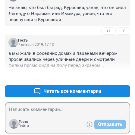
Не знаю, кто был бы рад, Куросава, узнав, что он снял 
Легенду о Нараяме, или Имамура, узнав, что его 
перепутали с Куросавой
+1
–0
Гость
7 января 2019, 17:13
а мы жили в соседних домах и пацанами вечером 
просачивались через уличные двери и смотрели 
фильм прямо сидя на полу перед экраном...
+0
–0
Читать все комментарии
Гость
Отправить
Войти