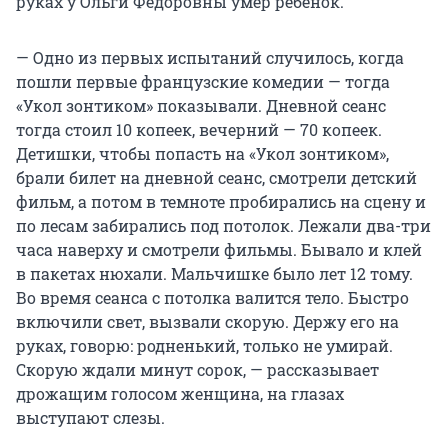
руках у Ольги Федоровны умер ребенок.
— Одно из первых испытаний случилось, когда
пошли первые французские комедии — тогда
«Укол зонтиком» показывали. Дневной сеанс
тогда стоил 10 копеек, вечерний — 70 копеек.
Детишки, чтобы попасть на «Укол зонтиком»,
брали билет на дневной сеанс, смотрели детский
фильм, а потом в темноте пробирались на сцену и
по лесам забирались под потолок. Лежали два-три
часа наверху и смотрели фильмы. Бывало и клей
в пакетах нюхали. Мальчишке было лет 12 тому.
Во время сеанса с потолка валится тело. Быстро
включили свет, вызвали скорую. Держу его на
руках, говорю: родненький, только не умирай.
Скорую ждали минут сорок, — рассказывает
дрожащим голосом женщина, на глазах
выступают слезы.