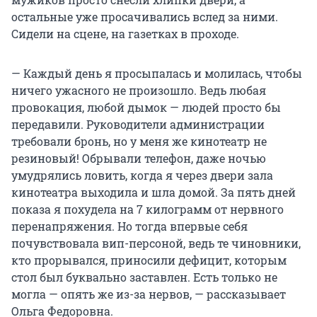
остальные уже просачивались вслед за ними.
Сидели на сцене, на газетках в проходе.
— Каждый день я просыпалась и молилась, чтобы
ничего ужасного не произошло. Ведь любая
провокация, любой дымок — людей просто бы
передавили. Руководители администрации
требовали бронь, но у меня же кинотеатр не
резиновый! Обрывали телефон, даже ночью
умудрялись ловить, когда я через двери зала
кинотеатра выходила и шла домой. За пять дней
показа я похудела на 7 килограмм от нервного
перенапряжения. Но тогда впервые себя
почувствовала вип-персоной, ведь те чиновники,
кто прорывался, приносили дефицит, которым
стол был буквально заставлен. Есть только не
могла — опять же из-за нервов, — рассказывает
Ольга Федоровна.