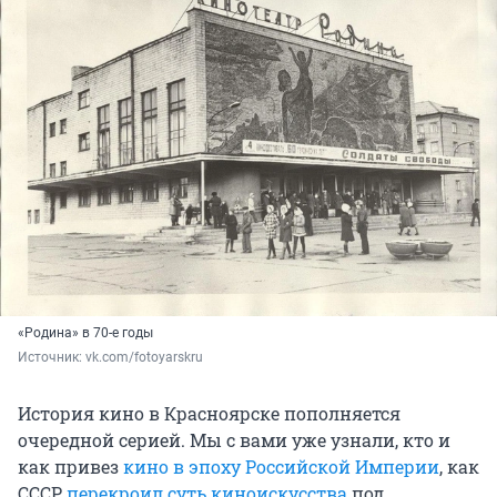
«Родина» в 70-е годы
Источник: 
vk.com/fotoyarskru
История кино в Красноярске пополняется
очередной серией. Мы с вами уже узнали, кто и
как привез
кино в эпоху Российской Империи
, как
СССР
перекроил суть киноискусства
под