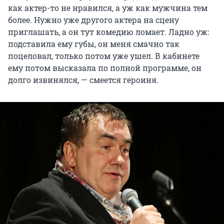
как актер-то не нравился, а уж как мужчина тем
более. Нужно уже другого актера на сцену
приглашать, а он тут комедию ломает. Ладно уж:
подставила ему губы, он меня смачно так
поцеловал, только потом уже ушел. В кабинете
ему потом высказала по полной программе, он
долго извинялся, — смеется героиня.