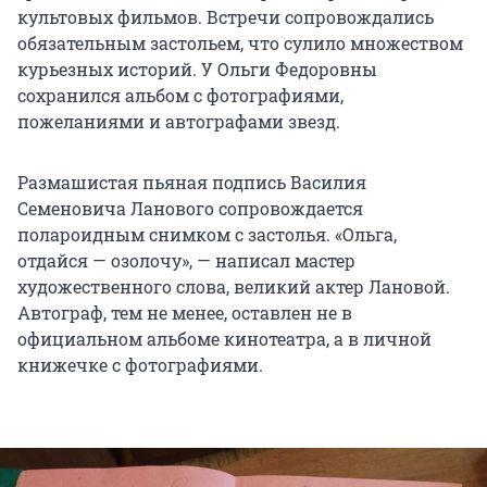
культовых фильмов. Встречи сопровождались
обязательным застольем, что сулило множеством
курьезных историй. У Ольги Федоровны
сохранился альбом с фотографиями,
пожеланиями и автографами звезд.
Размашистая пьяная подпись Василия
Семеновича Ланового сопровождается
полароидным снимком с застолья. «Ольга,
отдайся — озолочу», — написал мастер
художественного слова, великий актер Лановой.
Автограф, тем не менее, оставлен не в
официальном альбоме кинотеатра, а в личной
книжечке с фотографиями.