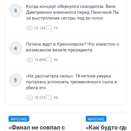
Когда концерт обернулся скандалом. Ваня
3
Дмитриенко извинился перед Линочкой Ли
за выступление сестры под ее голос
22 142
23
Путина ждут в Красноярске? Что известно о
4
возможном визите президента
19 898
99
«Не рассчитала силы»: 18-летняя ужурка
5
пыталась успокоить трехмесячного сына и
убила его
18 235
38
МНЕНИЕ
МНЕНИЕ
«Финал не совпал с
«Как будто где-